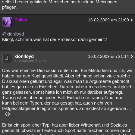
selbst besser gebildete Menschen noch solche Meinungen
pflegen.
Pallas
16.02.2009 um 21:09
@xionlloyd
Klingt, schlimm,was hat der Professor dazu gemeint?
xionlloyd
16.02.2009 um 21:14
ehemaliges Mitglied
Das war eher 'ne Diskussion unter uns. Ein Mitstudent und ich, wir
haben nur den Kopf geschüttelt. Aber ich habe schon viele solche
Diskussionen geführt und egal, was man für Argumente gebracht
hat, es gab nie ein Einsehen. Darum habe ich es dieses mal gleich
ganz gelassen, sonst hätte ich mich eh nur darüber aufgeregt.
Traurig ist es aber auf jeden Fall. Einfach nur traurig. Und man
kann bei dem Typen, der das gesagt hat, auch nicht von
fehlgeschlagener Integration sprechen. Zumindest so irgendwie . .
.
Er ist ein sportlicher Typ, hat aber lieber Wirtschaft und Soziales
gemacht, obwohl er heute auch Sport hätte machen können (auch,