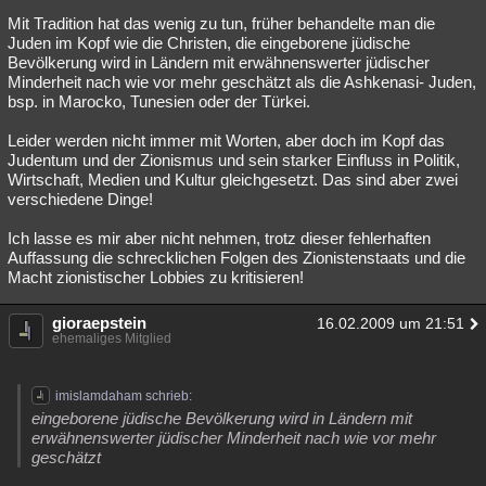
Mit Tradition hat das wenig zu tun, früher behandelte man die
Juden im Kopf wie die Christen, die eingeborene jüdische
Bevölkerung wird in Ländern mit erwähnenswerter jüdischer
Minderheit nach wie vor mehr geschätzt als die Ashkenasi- Juden,
bsp. in Marocko, Tunesien oder der Türkei.
Leider werden nicht immer mit Worten, aber doch im Kopf das
Judentum und der Zionismus und sein starker Einfluss in Politik,
Wirtschaft, Medien und Kultur gleichgesetzt. Das sind aber zwei
verschiedene Dinge!
Ich lasse es mir aber nicht nehmen, trotz dieser fehlerhaften
Auffassung die schrecklichen Folgen des Zionistenstaats und die
Macht zionistischer Lobbies zu kritisieren!
gioraepstein
16.02.2009 um 21:51
ehemaliges Mitglied
imislamdaham schrieb:
eingeborene jüdische Bevölkerung wird in Ländern mit
erwähnenswerter jüdischer Minderheit nach wie vor mehr
geschätzt