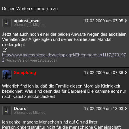
Deinen Worten stimme ich zu
against_nwo
17.02.2009 um 07:05
ehemaliges Mitglied
Jetzt hat auch noch einer der beiden Anwälte wegen des asozialen
Verhalten des Angeklagten und seiner Familie sein Mandat
niedergelegt
http://www.tagesspiegel.de/weltspiegel/Ehrenmord;art1117,273197
2
(Archiv-Version vom 18.02.2009)
Sumpfding
17.02.2009 um 07:36
Widerlich find ich ja, daß die Familie diesen Mord als Kleinigkeit
bezeichnet! Was sind denn das für Barbaren! Die kannste echt nur
nach Kabul zurückschicken!
Doors
17.02.2009 um 13:03
ehemaliges Mitglied
Ich denke, manche Menschen sind auf Grund ihrer
Persönlichkeitsstruktur nicht für die menschliche Gemeinschaft