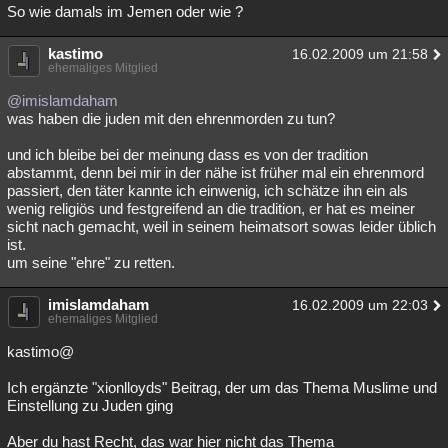
So wie damals im Jemen oder wie ?
kastimo
16.02.2009 um 21:58
ehemaliges Mitglied
@imislamdaham
was haben die juden mit den ehrenmorden zu tun?
und ich bleibe bei der meinung dass es von der tradition
abstammt, denn bei mir in der nähe ist früher mal ein ehrenmord
passiert, den täter kannte ich einwenig, ich schätze ihn ein als
wenig religiös und festgreifend an die tradition, er hat es meiner
sicht nach gemacht, weil in seinem heimatsort sowas leider üblich
ist.
um seine "ehre" zu retten.
imislamdaham
16.02.2009 um 22:03
ehemaliges Mitglied
kastimo@
Ich ergänzte "xionlloyds" Beitrag, der um das Thema Muslime und
Einstellung zu Juden ging
Aber du hast Recht, das war hier nicht das Thema