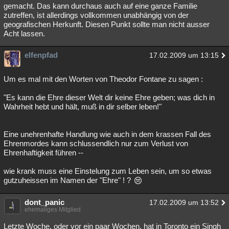
gemacht. Das kann durchaus auch auf eine ganze Familie
zutreffen, ist allerdings vollkommen unabhängig von der
geografischen Herkunft. Diesen Punkt sollte man nicht ausser
Acht lassen.
elfenpfad
17.02.2009 um 13:15
Um es mal mit den Worten von Theodor Fontane zu sagen :
"Es kann die Ehre dieser Welt dir keine Ehre geben; was dich in
Wahrheit hebt und hält, muß in dir selber leben!"
Eine unehrenhafte Handlung wie auch in dem krassen Fall des
Ehrenmordes kann schlussendlich nur zum Verlust von
Ehrenhaftigkeit führen --
wie krank muss eine Einstelung zum Leben sein, um so etwas
gutzuheissen im Namen der "Ehre" ! ?
dont_panic
17.02.2009 um 13:52
ehemaliges Mitglied
Letzte Woche, oder vor ein paar Wochen, hat in Toronto ein Singh