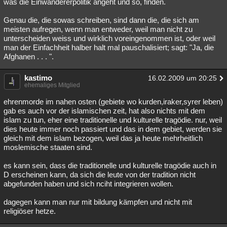
was die Einwandererpolitik angeht und so, finden.
Genau die, die sowas schreiben, sind dann die, die sich am
meisten aufregen, wenn man entweder, weil man nicht zu
unterscheiden weiss und wirklich voreingenommen ist, oder weil
man der Einfachheit halber halt mal pauschalisiert; sagt: "Ja, die
Afghanen . . . ".
kastimo
16.02.2009 um 20:25
ehemaliges Mitglied
ehrenmorde im nahen osten (gebiete wo kurden,iraker,syrer leben)
gab es auch vor der islamischen zeit, hat also nichts mit dem
islam zu tun, eher eine traditionelle und kulturelle tragödie. nur, weil
dies heute immer noch passiert und das in dem gebiet, werden sie
gleich mit dem islam bezogen, weil das ja heute mehrheitlich
moslemische staaten sind.
es kann sein, dass die traditionelle und kulturelle tragödie auch in
D erscheinen kann, da sich die leute von der tradition nicht
abgefunden haben und sich nciht integrieren wollen.
dagegen kann man nur mit bildung kämpfen und nicht mit
religiöser hetze.