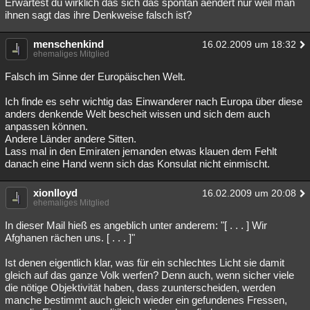
Erwartest du wirklich das sich das spontan aendert nur weil man
ihnen sagt das ihre Denkweise falsch ist?
menschenkind
16.02.2009 um 18:32
ehemaliges Mitglied
Falsch im Sinne der Europäischen Welt.
Ich finde es sehr wichtig das Einwanderer nach Europa über diese
anders denkende Welt bescheit wissen und sich dem auch
anpassen können.
Andere Länder andere Sitten.
Lass mal in den Emiraten jemanden etwas klauen dem Fehlt
danach eine Hand wenn sich das Konsulat nicht einmischt.
xionlloyd
16.02.2009 um 20:08
ehemaliges Mitglied
In dieser Mail hieß es angeblich unter anderem: "[ . . . ] Wir
Afghanen rächen uns. [ . . . ]"
Ist denen eigentlich klar, was für ein schlechtes Licht sie damit
gleich auf das ganze Volk werfen? Denn auch, wenn sicher viele
die nötige Objektivität haben, dass zuunterscheiden, werden
manche bestimmt auch gleich wieder ein gefundenes Fressen,