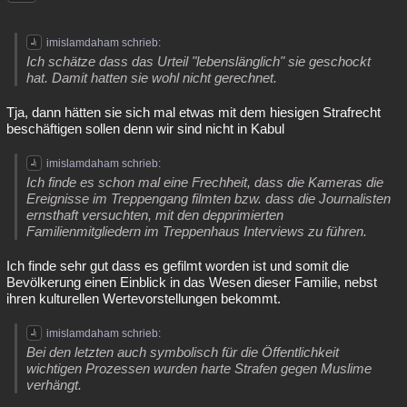
imislamdaham schrieb:
Ich schätze dass das Urteil "lebenslänglich" sie geschockt
hat. Damit hatten sie wohl nicht gerechnet.
Tja, dann hätten sie sich mal etwas mit dem hiesigen Strafrecht
beschäftigen sollen denn wir sind nicht in Kabul
imislamdaham schrieb:
Ich finde es schon mal eine Frechheit, dass die Kameras die
Ereignisse im Treppengang filmten bzw. dass die Journalisten
ernsthaft versuchten, mit den depprimierten
Familienmitgliedern im Treppenhaus Interviews zu führen.
Ich finde sehr gut dass es gefilmt worden ist und somit die
Bevölkerung einen Einblick in das Wesen dieser Familie, nebst
ihren kulturellen Wertevorstellungen bekommt.
imislamdaham schrieb:
Bei den letzten auch symbolisch für die Öffentlichkeit
wichtigen Prozessen wurden harte Strafen gegen Muslime
verhängt.