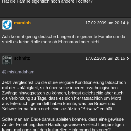
Hat die Familie eigentlich noch andere Töchter?
marxloh
17.02.2009 um 20:14
Ach kommt genug deutsche bringen ihre gesamte Familie um da
spielt es keine Rolle mehr ob Ehrenmord oder nicht.
schmitz
17.02.2009 um 20:15
@imislamdaham
Jetzt vergleichst Du die sture religöse Konditionierung tatsächlich
mit der Unfähigkeit, sich über seine inneren psychologischen
Zwänge hinwegsetzen zu können, bringst gleichzeitig aber auch
die Verbindung zu Tage, dass es sich hier tatsächlich um Mord
aus Eifersucht gehandelt haben könnte, was bei Bruder und
Schwester natürlich noch eine zusätzlich "Brisanz" enthält.
Sollte man am Ende daraus ableiten können, dass eine gewisse
Art der Erziehung diese Handlungsweisen vielleicht begünstigen
kann,-mal ganz auf den kulturellen Hintergrund bezogen?