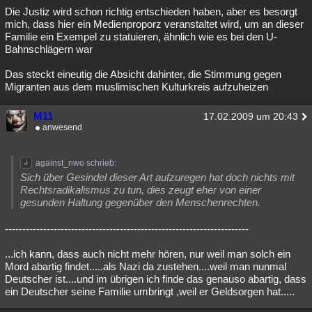
Die Justiz wird schon richtig entschieden haben, aber es besorgt
mich, dass hier ein Medienproporz veranstaltet wird, um an dieser
Familie ein Exempel zu statuieren, ähnlich wie es bei den U-
Bahnschlägern war
Das steckt eineutig die Absicht dahinter, die Stimmung gegen
Migranten aus dem muslimischen Kulturkreis aufzuheizen
M11
17.02.2009 um 20:43
anwesend
against_nwo schrieb:
Sich über Gesindel dieser Art aufzuregen hat doch nichts mit
Rechtsradikalismus zu tun, dies zeugt eher von einer
gesunden Haltung gegenüber den Menschenrechten.
----------------------------------------------------------------------
...ich kann, dass auch nicht mehr hören, nur weil man solch ein
Mord abartig findet.....als Nazi da zustehen....weil man nunmal
Deutscher ist....und im übrigen ich finde das genauso abartig, dass
ein Deutscher seine Familie umbringt ,weil er Geldsorgen hat.....