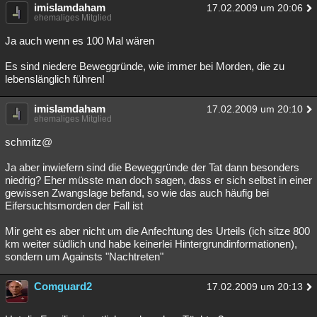
imislamdaham
17.02.2009 um 20:06
ehemaliges Mitglied
Ja auch wenn es 100 Mal wären
Es sind niedere Beweggründe, wie immer bei Morden, die zu
lebenslänglich führen!
imislamdaham
17.02.2009 um 20:10
ehemaliges Mitglied
schmitz@
Ja aber inwiefern sind die Beweggründe der Tat dann besonders
niedrig? Eher müsste man doch sagen, dass er sich selbst in einer
gewissen Zwangslage befand, so wie das auch häufig bei
Eifersuchtsmorden der Fall ist
Mir geht es aber nicht um die Anfechtung des Urteils (ich sitze 800
km weiter südlich und habe keinerlei Hintergrundinformationen),
sondern um Againsts "Nachtreten"
Comguard2
17.02.2009 um 20:13