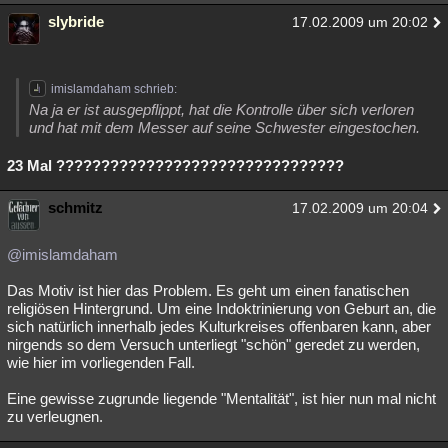
slybride
17.02.2009 um 20:02
imislamdaham schrieb:
Na ja er ist ausgepflippt, hat die Kontrolle über sich verloren
und hat mit dem Messer auf seine Schwester eingestochen.
23 Mal ????????????????????????????????
schmitz
17.02.2009 um 20:04
@imislamdaham
Das Motiv ist hier das Problem. Es geht um einen fanatischen
religiösen Hintergrund. Um eine Indoktrinierung von Geburt an, die
sich natürlich innerhalb jedes Kulturkreises offenbaren kann, aber
nirgends so dem Versuch unterliegt "schön" geredet zu werden,
wie hier im vorliegenden Fall.
Eine gewisse zugrunde liegende "Mentalität", ist hier nun mal nicht
zu verleugnen.