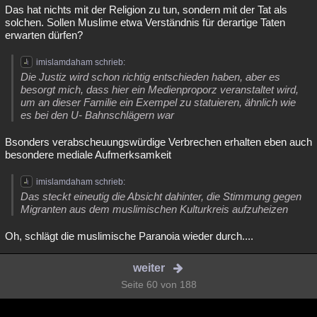
Das hat nichts mit der Religion zu tun, sondern mit der Tat als
solchen. Sollen Muslime etwa Verständnis für derartige Taten
erwarten dürfen?
imislamdaham schrieb:
Die Justiz wird schon richtig entschieden haben, aber es
besorgt mich, dass hier ein Medienproporz veranstaltet wird,
um an dieser Familie ein Exempel zu statuieren, ähnlich wie
es bei den U- Bahnschlägern war
Bsonders verabscheuungswürdige Verbrechen erhalten eben auch
besondere mediale Aufmerksamkeit
imislamdaham schrieb:
Das steckt eineutig die Absicht dahinter, die Stimmung gegen
Migranten aus dem muslimischen Kulturkreis aufzuheizen
Oh, schlägt die muslimische Paranoia wieder durch....
weiter
Seite 60 von 188