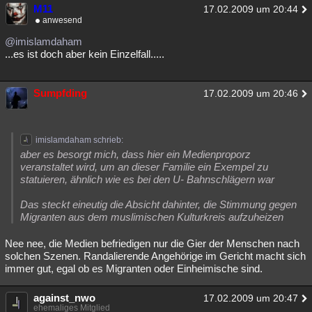
M11
17.02.2009 um 20:44
anwesend
@imislamdaham
...es ist doch aber kein Einzelfall.....
Sumpfding
17.02.2009 um 20:46
imislamdaham schrieb:
aber es besorgt mich, dass hier ein Medienproporz
veranstaltet wird, um an dieser Familie ein Exempel zu
statuieren, ähnlich wie es bei den U- Bahnschlägern war
Das steckt eineutig die Absicht dahinter, die Stimmung gegen
Migranten aus dem muslimischen Kulturkreis aufzuheizen
Nee nee, die Medien befriedigen nur die Gier der Menschen nach
solchen Szenen. Randalierende Angehörige im Gericht macht sich
immer gut, egal ob es Migranten oder Einheimische sind.
against_nwo
17.02.2009 um 20:47
ehemaliges Mitglied