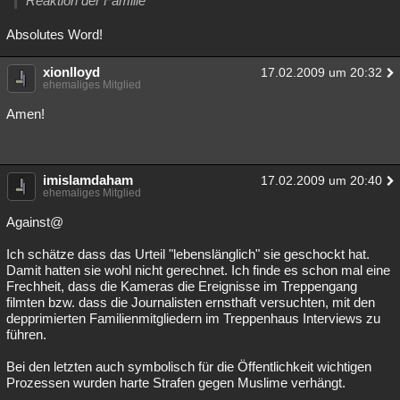
Reaktion der Familie
Absolutes Word!
xionlloyd
17.02.2009 um 20:32
ehemaliges Mitglied
Amen!
imislamdaham
17.02.2009 um 20:40
ehemaliges Mitglied
Against@
Ich schätze dass das Urteil "lebenslänglich" sie geschockt hat.
Damit hatten sie wohl nicht gerechnet. Ich finde es schon mal eine
Frechheit, dass die Kameras die Ereignisse im Treppengang
filmten bzw. dass die Journalisten ernsthaft versuchten, mit den
depprimierten Familienmitgliedern im Treppenhaus Interviews zu
führen.
Bei den letzten auch symbolisch für die Öffentlichkeit wichtigen
Prozessen wurden harte Strafen gegen Muslime verhängt.