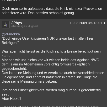
Doch man sollte aufpassen, dass die Kritik nicht zur Provokation
oder Hetze wird. Das passiert schon oft genug.
JPhys
16.03.2009 um 18:01
ehemaliges Mitglied
@al-mekka
"Doch einige User kritisieren NUR unzwar fast in allen ihren
Beiträgen."
Was aber nicht heisst as die Kritik nicht teilweise berechtigt sein
kann.
Machen wir uns nichts vor wir wissen beide das Against_NWO
dem Islam im Allgemeinen vorsichtig formuiert skeptisch
gegeuebersteht.
Das ist seine Meinung und er vertritt sie auch bei verschiedensten
Gelegenheiten, und schreibt natuerlich in erster linie Dinge die
diese seine Meinung unterstuetzen.
Ihm dabei Einseitigkeit vorzuwerfen mag durchaus gerechtfertig
sein.
Aber Hetze?