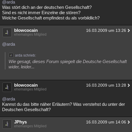
@arda
Was stört dich an der deutschen Gesellschaft?
Sind es nicht immer Einzelne die stören?
Welche Gesellschaft empfindest du als vorbildlich?
blowcocain
16.03.2009 um 13:26
ehemaliges Mitglied
@arda
arda schrieb:
Wie gesagt, dieses Forum spiegelt die Deutsche Gesellschaft
wider, leider...
blowcocain
16.03.2009 um 13:28
ehemaliges Mitglied
@arda
Kannst du das bitte näher Erläutern? Was verstehst du unter der
Deutschen Gesellschaft?
JPhys
16.03.2009 um 14:06
ehemaliges Mitglied