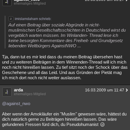
ehemaliges Mitglied
imislamdaham schrieb:
Auf einen Beitrag über soziale Abgründe in nicht-
muslimischen Gesellschaftsschichten in Deutschland wirst du
vergeblich warten müssen. Im Winlanden- Thread lese ich
keine besorgten Kommentare des Freiheit- und Grundgesetz
liebenden Weltbürgers AgainstNWO ...
Tja, dann tut es mir leid dass du meinen Beitrag übersehen hast
und zu weiteren Beiträgen in dem Winnenden-Thread will ich mich
noch nicht hinreißen lassen. Zu tief sitzt noch der Schock über das
Geschehene und all das Leid. Und aus Gründen der Pietät mag
ich mich dort noch nicht weiter auslassen.
arda
16.03.2009 um 11:47
ehemaliges Mitglied
@against_nwo
Aber wenn der Amokläufer ein "Muslim" gewesen wäre, hättest du
dich natürlich gerne zu Beiträgen hinreißen lassen. Das wäre
gefundenes Fressen fürd dich, du Pseudohumanist