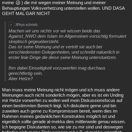
meine
) die mir wegen meiner Meinung und meiner
Behauptungen Volksverhetzung unterstellen wollen. UND DASA
GEHT MAL GAR NICHT
JPhys schrieb:
Machen wir uns nichts vor wir wissen beide das
Against_NWO dem Islam im Allgemeinen vorsichtig formuiert
skeptisch gegeuebersteht.
Das ist seine Meinung und er vertritt sie auch bei
verschiedensten Gelegenheiten, und schreibt natuerlich in
erster linie Dinge die diese seine Meinung unterstuetzen.
Ihm dabei Einseitigkeit vorzuwerfen mag durchaus
gerechtfertig sein.
Aber Hetze?
Man muss meine Meinung nicht mögen und ich muss andere
Meinungen auch nicht sonderlich mögen, aber es ist ein Unding
mir Hetze vorwerfen zu wollen weil mein Diskussionsfocus auf
einen bestimmten Bereich leigt. Ich diskutiere gerne und bin
zuweilen auch gerne zu Kompromissen bereit, wenn dies im
Rahmen meines gedanklichen Konstruktes möglich ist und
eigentlich sollte gerade al-mekka dies mittlerweile genau wissen.
Ich begegne Diskutanten so, wie sie zu mir sind und deswegen