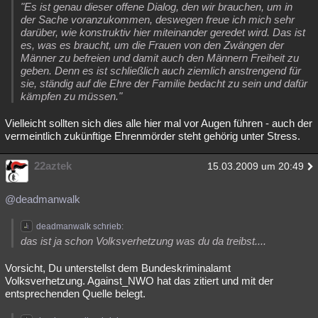
"Es ist genau dieser offene Dialog, den wir brauchen, um in
der Sache voranzukommen, deswegen freue ich mich sehr
darüber, wie konstruktiv hier miteinander geredet wird. Das ist
es, was es braucht, um die Frauen von den Zwängen der
Männer zu befreien und damit auch den Männern Freiheit zu
geben. Denn es ist schließlich auch ziemlich anstrengend für
sie, ständig auf die Ehre der Familie bedacht zu sein und dafür
kämpfen zu müssen."
Vielleicht sollten sich dies alle hier mal vor Augen führen - auch der
vermeintlich zukünftige Ehrenmörder steht gehörig unter Stress.
22aztek
15.03.2009 um 20:49
@deadmanwalk
deadmanwalk schrieb:
das ist ja schon Volksverhetzung was du da treibst....
Vorsicht, Du unterstellst dem Bundeskriminalamt
Volksverhetzung. Against_NWO hat das zitiert und mit der
entsprechenden Quelle belegt.