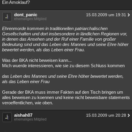
Ein Amoklauf?
Besucht
Teilgenommen
Alle
Neue
Geschlossen
dont_panic
15.03.2009 um 19:31
Lesenswert
Schlüsselwörter
ehemaliges Mitglied
Ehrenmorde kommen in traditionellen patriarchalischen
Gesellschaften und dort insbesondere in ländlichen Regionen vor,
in denen das Ansehen und der Ruf einer Familie von großer
Bedeutung sind und das Leben des Mannes und seine Ehre höher
bewertet werden, als das Leben einer Frau.
Was der BKA nicht beweisen kann...
Mich wuerde interessieren, wie sie zu diesem Schluss kommen
das Leben des Mannes und seine Ehre höher bewertet werden,
als das Leben einer Frau
Gerade der BKA muss immer Fakten auf den Tisch bringen um
alles beweisen zu koennen und keine nicht beweisbare statements
veroeffentlichen, wie oben.
aishah07
15.03.2009 um 20:28
ehemaliges Mitglied