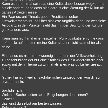
Kann es schon mal sein das eine Kultur dabei besser wegkommt
als die andere, ohne dass sich daraus eine Wertung der Kultur als
ganzes Ableiten liesse.
Ein Paar duzent Threats ueber Prostitution ueber
Umweltverschmutzung Uber sinnlose Angriffskriege und westliche
Arroganz, in den Punkten sieht das mit der Bewrtung der Kulturen
ganz anders aus.
Kann man nicht mal einen einzelnen Punkt diskutieren ohne dass
sofort alle aufschreien meine Kultur sit aber nicht schlechter als
deine...
Findest du es nicht merkwuerdig jemanden der Volksverhetzung
zu beschuldigen der nur eine Statistik des BKA widergibt die eher
etwas mit dem Thema zu tun hat als alles was du bisher gesagt
hast?
"scheint ja nicht viel an sachdienlichen Eingebungen von dir zu
erwarten sein."
Sachdienlich....
Welcher Sache sollten seine Eingebungen den dienen?
Deiner?
das wirst du selbst am besten wissen.
Seiner eignen ?