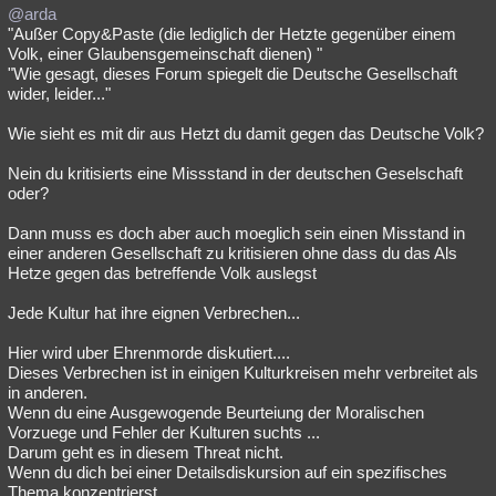
@arda
"Außer Copy&Paste (die lediglich der Hetzte gegenüber einem
Volk, einer Glaubensgemeinschaft dienen) "
"Wie gesagt, dieses Forum spiegelt die Deutsche Gesellschaft
wider, leider..."
Wie sieht es mit dir aus Hetzt du damit gegen das Deutsche Volk?
Nein du kritisierts eine Missstand in der deutschen Geselschaft
oder?
Dann muss es doch aber auch moeglich sein einen Misstand in
einer anderen Gesellschaft zu kritisieren ohne dass du das Als
Hetze gegen das betreffende Volk auslegst
Jede Kultur hat ihre eignen Verbrechen...
Hier wird uber Ehrenmorde diskutiert....
Dieses Verbrechen ist in einigen Kulturkreisen mehr verbreitet als
in anderen.
Wenn du eine Ausgewogende Beurteiung der Moralischen
Vorzuege und Fehler der Kulturen suchts ...
Darum geht es in diesem Threat nicht.
Wenn du dich bei einer Detailsdiskursion auf ein spezifisches
Thema konzentrierst.