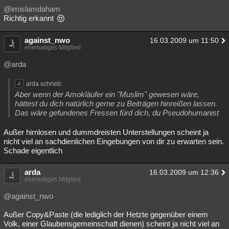
@imislamdaham
Richtig erkannt
against_nwo
16.03.2009 um 11:50
ehemaliges Mitglied
@arda
arda schrieb:
Aber wenn der Amokläufer ein "Muslim" gewesen wäre,
hättest du dich natürlich gerne zu Beiträgen hinreißen lassen.
Das wäre gefundenes Fressen fürd dich, du Pseudohumanist
Außer hirnlosen und dummdreisten Unterstellungen scheint ja
nicht viel an sachdienlichen Eingebungen von dir zu erwarten sein.
Schade eigentlich
arda
16.03.2009 um 12:36
ehemaliges Mitglied
@against_nwo
Außer Copy&Paste (die lediglich der Hetzte gegenüber einem
Volk, einer Glaubensgemeinschaft dienen) scheint ja nicht viel an