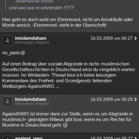
deadmanwalk schrieb:
und was war in winnenden !!???
Hier geht es doch wohl um Ehrenmord, nicht um Amokläufe oder
Morde ansich. -Ehrenmord- steht in der Überschrift!
imislamdaham
16.03.2009 um 00:27
ehemaliges Mitglied
no_panic@
Auf einen Beitrag über soziale Abgründe in nicht- muslimischen
Gesellschaftsschichten in Deutschland wirst du vergeblich warten
müssen. Im Winlanden- Thread lese ich keine besorgten
Kommentare des Freiheit- und Grundgesetz liebenden
Weltbürgers AgainstNWO ...
imislamdaham
16.03.2009 um 00:29
ehemaliges Mitglied
AgainstNWO ist immer dann zur Stelle, wenn es um Abgründe in
muslimisch- geprägten Milieus gibt bzw. wenn es um Rechte für
Muslime in Deutschland geht
against_nwo
16.03.2009 um 05:27