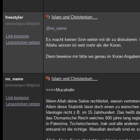
Islam und Christentum ...
freestyler
ehemaliges Mitglied
@no_name
Link kopieren
Es macht keinen Sinn weiter mit dir zu diskutieren
Lesezeichen setzen
Allahs wissen ist weit mehr als der Koran.
Dann beweise mir bitte wo genau im Koran Angaben 
Islam und Christentum ...
no_name
ehemaliges Mitglied
>>>>Mucahidin
Link kopieren
Wenn Allah deine Sekte rechtleitet, warum vertrete
Lesezeichen setzen
Allein diese Statistik lässt doch einen zu wünschen
Ideologie nicht z.B. im 15 Jahrhundert. Das heißt d
das Osmanische Reich welches 600 jahre lang regier
in Palestina, Tschetschenien, Irak und alle anderen 
entsand ist die richtige. Masallah deshalb sind es s