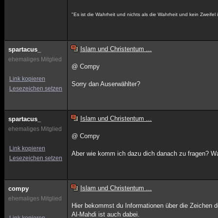
"Es ist die Wahrheit und nichts als die Wahrheit und kein Zweifel i
Islam und Christentum ...
spartacus_
ehemaliges Mitglied
@ Compy
Link kopieren
Sorry dan Auserwählter?
Lesezeichen setzen
Islam und Christentum ...
spartacus_
ehemaliges Mitglied
@ Compy
Link kopieren
Aber wie komm ich dazu dich danach zu fragen? Wa
Lesezeichen setzen
Islam und Christentum ...
compy
ehemaliges Mitglied
Hier bekommst du Informationen über die Zeichen d
Al-Mahdi ist auch dabei.