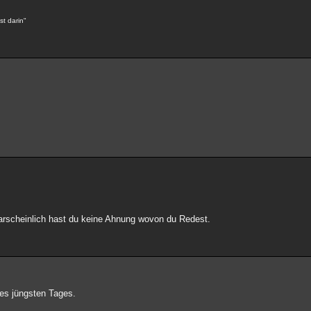
st darin"
rscheinlich hast du keine Ahnung wovon du Redest.
es jüngsten Tages.