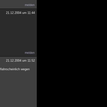
melden
21.12.2004 um 11:44
melden
21.12.2004 um 11:52
. Wahrscheinlich wegen