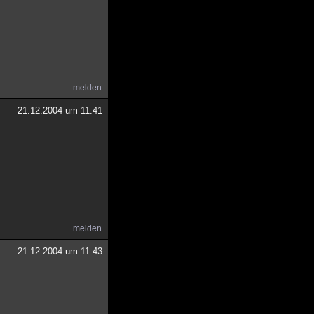
melden
21.12.2004 um 11:41
melden
21.12.2004 um 11:43