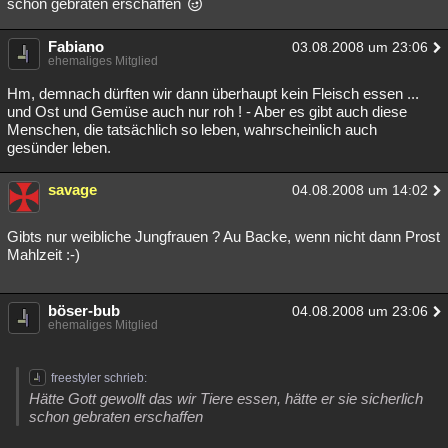
schon gebraten erschaffen
Fabiano
03.08.2008 um 23:06
ehemaliges Mitglied
Hm, demnach dürften wir dann überhaupt kein Fleisch essen ...
und Ost und Gemüse auch nur roh ! - Aber es gibt auch diese
Menschen, die tatsächlich so leben, wahrscheinlich auch
gesünder leben.
savage
04.08.2008 um 14:02
Gibts nur weibliche Jungfrauen ? Au Backe, wenn nicht dann Prost
Mahlzeit :-)
böser-bub
04.08.2008 um 23:06
ehemaliges Mitglied
freestyler schrieb:
Hätte Gott gewollt das wir Tiere essen, hätte er sie sicherlich
schon gebraten erschaffen