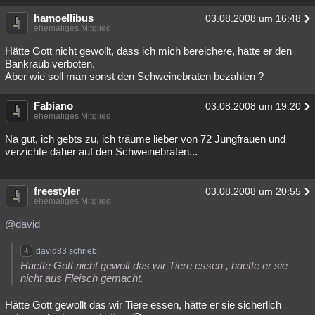
hamoellibus
03.08.2008 um 16:48
ehemaliges Mitglied
Hätte Gott nicht gewollt, dass ich mich bereichere, hätte er den
Bankraub verboten.
Aber wie soll man sonst den Schweinebraten bezahlen ?
Fabiano
03.08.2008 um 19:20
ehemaliges Mitglied
Na gut, ich gebts zu, ich träume lieber von 72 Jungfrauen und
verzichte daher auf den Schweinebraten...
freestyler
03.08.2008 um 20:55
ehemaliges Mitglied
@david
david83 schrieb:
Haette Gott nicht gewolt das wir Tiere essen , haette er sie
nicht aus Fleisch gemacht.
Hätte Gott gewollt das wir Tiere essen, hätte er sie sicherlich