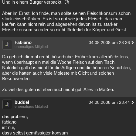
Und in einem Burger verpackt.
Aber im Ernst. Ich finde, man sollte seinen Fleischkonsum schon
stark einschränken. Es ist so gut wie jedes Fleisch, das man
kaufen kann nicht rein und abgesehen davon ist zu starker
Fleischkonsum so oder so nicht förderlich für Körper und Geist.
Fabiano
04.08.2008 um 23:36
ehemaliges Mitglied
Da geb ich dir mal recht, böserbube. Früher kam allerhöchstens,
wenn überhaupt ein mal die Woche Fleisch auf den Tisch.
Natürlich galt das nicht für die Adligen und die höheren Schichten,
aber die hatten auch viele Moleste mit Gicht und solchen
Beschwerden.
Zu viel des guten ist eben auch nicht gut. Alles in Maßen.
buddel
04.08.2008 um 23:44
ehemaliges Mitglied
das problem,
fabiano
ist nur,
dass selbst gemässigter konsum