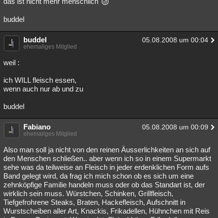
das ist nicht mehr menschlich
buddel
buddel
05.08.2008 um 00:04
ehemaliges Mitglied
weil :
ich WILL fleisch essen,
wenn auch nur ab und zu
buddel
Fabiano
05.08.2008 um 00:09
ehemaliges Mitglied
Also man soll ja nicht von den reinen Äusserlichkeiten an sich auf
den Menschen schließen.. aber wenn ich so in einem Supermarkt
sehe was da teilweise an Fleisch in jeder erdenklichen Form aufs
Band gelegt wird, da frag ich mich schon ob es sich um eine
zehnköpfige Familie handeln muss oder ob das Standart ist, der
wirklich sein muss. Würstchen, Schinken, Grillfleisch,
Tiefgefrohrene Steaks, Braten, Hackefleisch, Aufschnitt in
Wurstscheiben aller Art, Knackis, Frikadellen, Hühnchen mit Reis