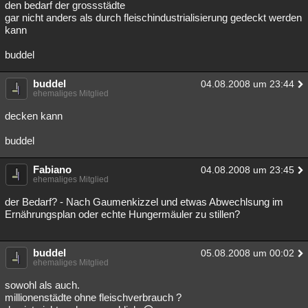
den bedarf der grossstädte
gar nicht anders als durch fleischindustrialisierung gedeckt werden
kann
buddel
buddel
04.08.2008 um 23:44
ehemaliges Mitglied
decken kann
buddel
Fabiano
04.08.2008 um 23:45
ehemaliges Mitglied
der Bedarf? - Nach Gaumenkizzel und etwas Abwechlsung im
Ernährungsplan oder echte Hungermäuler zu stillen?
buddel
05.08.2008 um 00:02
ehemaliges Mitglied
sowohl als auch.
millionenstädte ohne fleischverbrauch ?