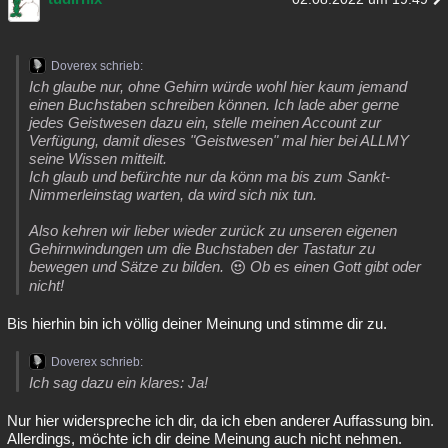
Doverex schrieb:
Ich glaube nur, ohne Gehirn würde wohl hier kaum jemand
einen Buchstaben schreiben können. Ich lade aber gerne
jedes Geistwesen dazu ein, stelle meinen Account zur
Verfügung, damit dieses "Geistwesen" mal hier bei ALLMY
seine Wissen mitteilt.
Ich glaub und befürchte nur da könn ma bis zum Sankt-
Nimmerleinstag warten, da wird sich nix tun.
Also kehren wir lieber wieder zurück zu unseren eigenen
Gehirnwindungen um die Buchstaben der Tastatur zu
bewegen und Sätze zu bilden.
Ob es einen Gott gibt oder
nicht!
Bis hierhin bin ich völlig deiner Meinung und stimme dir zu.
Doverex schrieb:
Ich sag dazu ein klares: Ja!
Nur hier widerspreche ich dir, da ich eben anderer Auffassung bin.
Allerdings, möchte ich dir deine Meinung auch nicht nehmen.