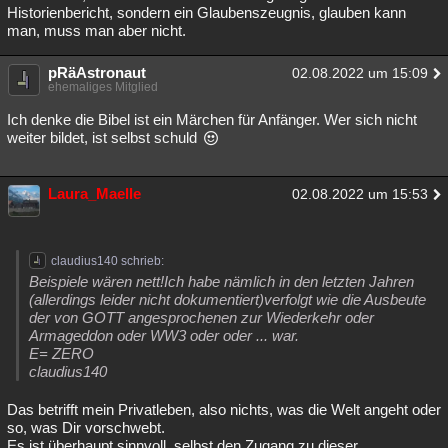
Historienbericht, sondern ein Glaubenszeugnis, glauben kann
man, muss man aber nicht.
pRäAstronaut
02.08.2022 um 15:09
ehemaliges Mitglied
Ich denke die Bibel ist ein Märchen für Anfänger. Wer sich nicht
weiter bildet, ist selbst schuld
Laura_Maelle
02.08.2022 um 15:53
claudius140 schrieb:
Beispiele wären nett!Ich habe nämlich in den letzten Jahren
(allerdings leider nicht dokumentiert)verfolgt wie die Ausbeute
der von GOTT angesprochenen zur Wiederkehr oder
Armageddon oder WW3 oder oder ... war.
E= ZERO
claudius140
Das betrifft mein Privatleben, also nichts, was die Welt angeht oder
so, was Dir vorschwebt.
Es ist überhaupt sinnvoll, selbst den Zugang zu dieser