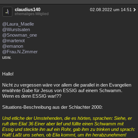
claudius140
02.08.2022 um 14:51
ehemaliges Mitglied
@Laura_Maelle
@Wurstsaten
@Snowman_one
@martenot
@emanon
@Frau.N.Zimmer
usw.
Hallo!
Nicht zu vergessen wäre vor allem die parallel in den Evangelien
erwähnte Gabe für Jesus von ESSIG auf einem Schwamm.
Wenn es denn ESSIG war!??
Situations-Beschreibung aus der Schlachter 2000:
Und etliche der Umstehenden, die es hörten, sprachen: Siehe, er
ruft den Elia! 36 Einer aber lief und füllte einen Schwamm mit
Essig und steckte ihn auf ein Rohr, gab ihm zu trinken und sprach:
Halt! Laßt uns sehen, ob Elia kommt, um ihn herabzunehmen!