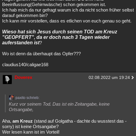
Beeinflussung(Gehirnwäsche) schon gekommen ist.
Ich hab mich da nur gefragt warum ich da nicht schon früher selbst
darauf gekommen bin?
Ich kann mir vorstellen, dass es etlichen von euch genau so geht.
Wieso hat sich Jesus durch seinen TOD am Kreuz
"GEOPFERT", da er doch nach 3 Tagen wieder
auferstanden ist
?
Wo ist denn da überhaupt das Opfer???
claudius140/caligae168
Doverex
02.08.2022 um 19:24
paxito schrieb:
Kurz vor seinem Tod. Das ist ein Zeitangabe, keine
Ortsangabe,
Aha,
am Kreuz
(stand auf Golgatha - dachte du wusstest das -
sorry) ist keine Ortsangabe?
Wer lesen kann ist im Vorteil!