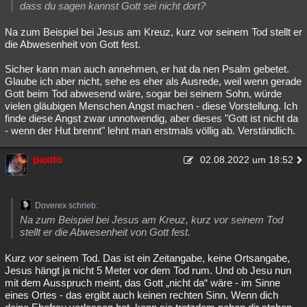
dass du sagen kannst Gott sei nicht dort?
Na zum Beispiel bei Jesus am Kreuz, kurz vor seinem Tod stellt er
die Abwesenheit von Gott fest.
Sicher kann man auch annehmen, er hat da nen Psalm gebetet.
Glaube ich aber nicht, sehe es eher als Ausrede, weil wenn gerade
Gott beim Tod abwesend wäre, sogar bei seinem Sohn, würde
vielen gläubigen Menschen Angst machen - diese Vorstellung. Ich
finde diese Angst zwar unnotwendig, aber dieses "Gott ist nicht da
- wenn der Hut brennt" lehnt man erstmals völlig ab. Verständlich.
paxito
02.08.2022 um 18:52
Doverex schrieb:
Na zum Beispiel bei Jesus am Kreuz, kurz vor seinem Tod
stellt er die Abwesenheit von Gott fest.
Kurz
vor
seinem Tod. Das ist ein Zeitangabe, keine Ortsangabe,
Jesus hängt ja nicht 5 Meter vor dem Tod rum. Und ob Jesu nun
mit dem Ausspruch meint, das Gott „nicht da“ wäre - im Sinne
eines Ortes - das ergibt auch keinen rechten Sinn. Wenn dich