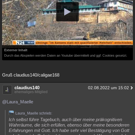
Externer Inhalt
Durch das Abspielen werden Daten an Youtube übermittelt und ggf. Cookies gesetzt.
Gruß claudius140/caligae168
claudius140
02.08.2022 um 15:02
ehemaliges Mitglied
@Laura_Maelle
Laura_Maelle schrieb:
Ich selbst führe Tagebuch, auch über meine präkognitiven
Wahrräume, die sich erfüllen, ebenso über meine besonderen
Erfahrungen mit Gott. Ich habe sehr viel Bestätigung von Gott