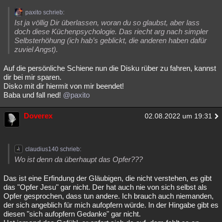
paxito schrieb:
Ist ja völlig Dir überlassen, woran du so glaubst, aber lass
doch diese Küchenpsychologie. Das riecht arg nach simpler
Selbsterhöhung (ich hab’s geblickt, die anderen haben dafür
zuviel Angst).
Auf die persönliche Schiene nun die Disku rüber zu fahren, kannst
dir bei mir sparen.
Disko mit dir hiermit von mir beendet!
Baba und fall ned!
@paxito
Doverex
02.08.2022 um 19:31
claudius140 schrieb:
Wo ist denn da überhaupt das Opfer???
Das ist eine Erfindung der Gläubigen, die nicht verstehen, es gibt
das "Opfer Jesu" gar nicht. Der hat auch nie von sich selbst als
Opfer gesprochen, dass tun andere. Ich brauch auch niemanden,
der sich angeblich für mich aufopfern würde. In der Hingabe gibt es
diesen "sich aufopfern Gedanke" gar nicht.