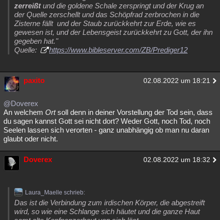
zerreißt
und die goldene Schale zerspringt und der Krug an
der Quelle zerschellt und das Schöpfrad zerbrochen in die
Zisterne fällt und der Staub zurückkehrt zur Erde, wie es
gewesen ist, und der Lebensgeist zurückkehrt zu Gott, der ihn
gegeben hat."
Quelle:
https://www.bibleserver.com/ZB/Prediger12
paxito
02.08.2022 um 18:21
@Doverex
An welchem
Ort
soll denn in deiner Vorstellung der Tod sein, dass
du sagen kannst Gott sei nicht dort? Weder Gott, noch Tod, noch
Seelen lassen sich verorten - ganz unabhängig ob man nu daran
glaubt oder nicht.
Doverex
02.08.2022 um 18:32
Laura_Maelle schrieb:
Das ist die Verbindung zum irdischen Körper, die abgestreift
wird, so wie eine Schlange sich häutet und die ganze Haut