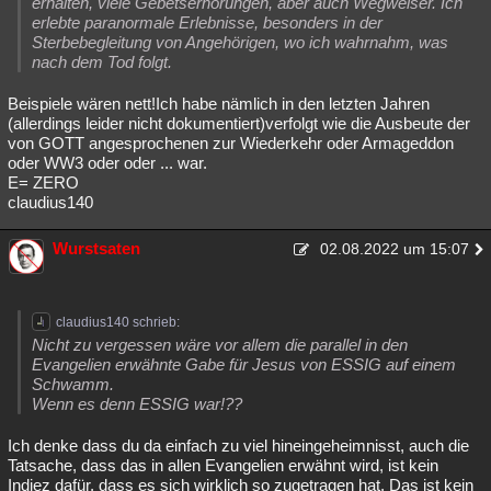
erhalten, viele Gebetserhörungen, aber auch Wegweiser. Ich
erlebte paranormale Erlebnisse, besonders in der
Sterbebegleitung von Angehörigen, wo ich wahrnahm, was
nach dem Tod folgt.
Beispiele wären nett!Ich habe nämlich in den letzten Jahren
(allerdings leider nicht dokumentiert)verfolgt wie die Ausbeute der
von GOTT angesprochenen zur Wiederkehr oder Armageddon
oder WW3 oder oder ... war.
E= ZERO
claudius140
Wurstsaten
02.08.2022 um 15:07
claudius140 schrieb:
Nicht zu vergessen wäre vor allem die parallel in den
Evangelien erwähnte Gabe für Jesus von ESSIG auf einem
Schwamm.
Wenn es denn ESSIG war!??
Ich denke dass du da einfach zu viel hineingeheimnisst, auch die
Tatsache, dass das in allen Evangelien erwähnt wird, ist kein
Indiez dafür, dass es sich wirklich so zugetragen hat. Das ist kein