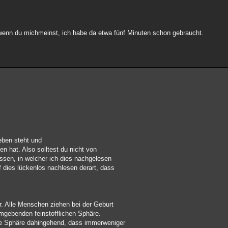
 wenn du michmeinst, ich habe da etwa fünf Minuten schon gebraucht.
eben steht und
n hat. Also solltest du nicht von
ssen, in welcher ich dies nachgelesen
 dies lückenlos nachlesen derart, dass
r. Alle Menschen ziehen bei der Geburt
umgebenden feinstofflichen Sphäre.
se Sphäre dahingehend, dass immerweniger