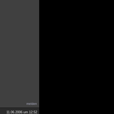
melden
11.06.2006 um 12:52