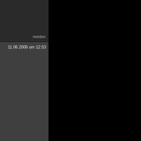
melden
11.06.2006 um 12:53