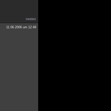
melden
11.06.2006 um 12:49