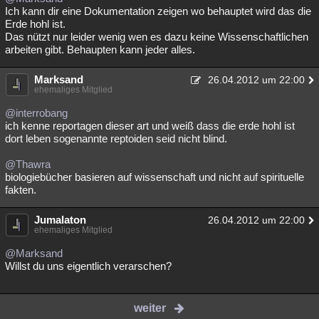
Ich kann dir eine Dokumentation zeigen wo behauptet wird das die
Erde hohl ist.
Das nützt nur leider wenig wen es dazu keine Wissenschaftlichen
arbeiten gibt. Behaupten kann jeder alles.
Marksand
26.04.2012 um 22:00
ehemaliges Mitglied
@interrobang
ich kenne reportagen dieser art und weiß dass die erde hohl ist
dort leben sogenannte reptoiden seid nicht blind.
@Thawra
biologiebücher basieren auf wissenschaft und nicht auf spirituelle
fakten.
Jumalaton
26.04.2012 um 22:00
ehemaliges Mitglied
@Marksand
Willst du uns eigentlich verarschen?
weiter