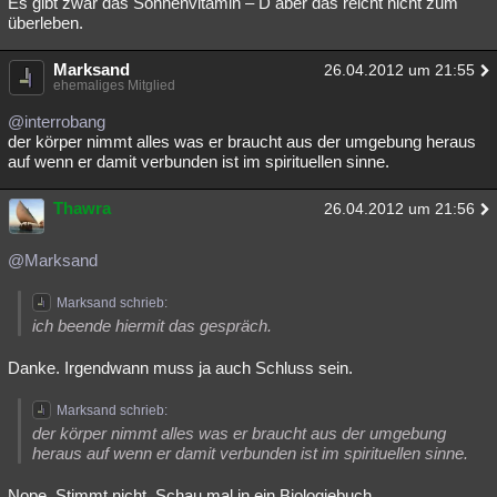
Es gibt zwar das Sonnenvitamin – D aber das reicht nicht zum
überleben.
Marksand
26.04.2012 um 21:55
ehemaliges Mitglied
@interrobang
der körper nimmt alles was er braucht aus der umgebung heraus
auf wenn er damit verbunden ist im spirituellen sinne.
Thawra
26.04.2012 um 21:56
@Marksand
Marksand schrieb:
ich beende hiermit das gespräch.
Danke. Irgendwann muss ja auch Schluss sein.
Marksand schrieb:
der körper nimmt alles was er braucht aus der umgebung
heraus auf wenn er damit verbunden ist im spirituellen sinne.
Nope. Stimmt nicht. Schau mal in ein Biologiebuch.