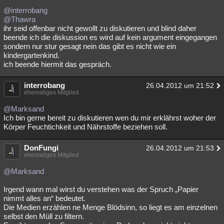
@interrobang
@Thawra
ihr seid offenbar nicht gewollt zu diskutieren und blind daher
beende ich die diskussion es wird auf kein argument eingegangen
sondern nur stur gesagt nein das gibt es nicht wie ein
kindergartenkind.
ich beende hiermit das gespräch.
interrobang
26.04.2012 um 21:52
ehemaliges Mitglied
@Marksand
Ich bin gerne bereit zu diskutieren wen du mir erklährst woher der
Körper Feuchtichkeit und Nährstoffe beziehen soll.
DonFungi
26.04.2012 um 21:53
ehemaliges Mitglied
@Marksand
Irgend wann mal wirst du verstehen was der Spruch „Papier
nimmt alles an“ bedeutet.
Die Medien erzählen ne Menge Blödsinn, so liegt es am einzelnen
selbst den Müll zu filtern.