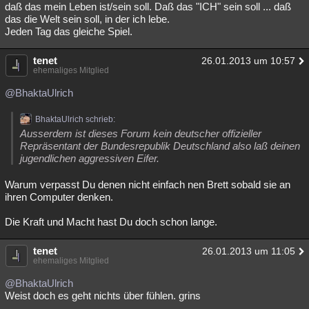
daß das mein Leben ist/sein soll. Daß das "ICH" sein soll ... daß
das die Welt sein soll, in der ich lebe.
Jeden Tag das gleiche Spiel.
tenet
26.01.2013 um 10:57
ehemaliges Mitglied
@BhaktaUlrich
BhaktaUlrich schrieb:
Ausserdem ist dieses Forum kein deutscher offizieller
Repräsentant der Bundesrepublik Deutschland also laß deinen
jugendlichen aggressiven Eifer.
Warum verpasst Du denen nicht einfach nen Brett sobald sie an
ihren Computer denken.
Die Kraft und Macht hast Du doch schon lange.
tenet
26.01.2013 um 11:05
ehemaliges Mitglied
@BhaktaUlrich
Weist doch es geht nichts über fühlen. grins