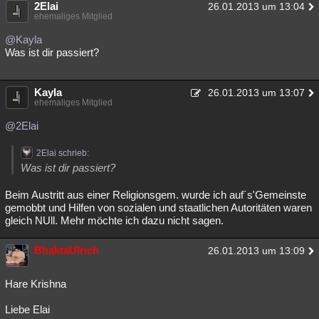
2Elai
26.01.2013 um 13:04
ehemaliges Mitglied
@Kayla
Was ist dir passiert?
Kayla
26.01.2013 um 13:07
ehemaliges Mitglied
@2Elai
2Elai schrieb:
Was ist dir passiert?
Beim Austritt aus einer Religionsgem. wurde ich auf´s'Gemeinste
gemobbt und Hilfen von sozialen und staatlichen Autoritäten waren
gleich NUll. Mehr möchte ich dazu nicht sagen.
BhaktaUlrich
26.01.2013 um 13:09
Hare Krishna
Liebe Elai