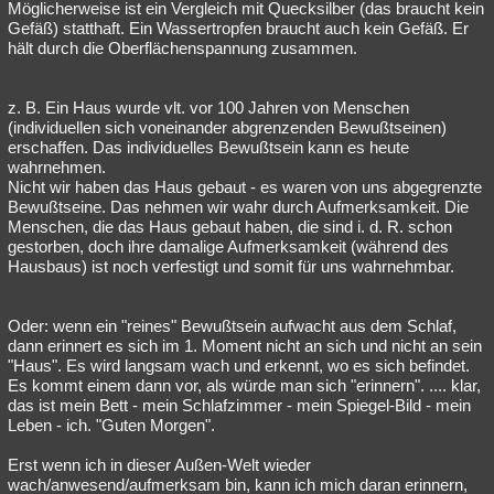
Möglicherweise ist ein Vergleich mit Quecksilber (das braucht kein
Gefäß) statthaft. Ein Wassertropfen braucht auch kein Gefäß. Er
hält durch die Oberflächenspannung zusammen.
z. B. Ein Haus wurde vlt. vor 100 Jahren von Menschen
(individuellen sich voneinander abgrenzenden Bewußtseinen)
erschaffen. Das individuelles Bewußtsein kann es heute
wahrnehmen.
Nicht wir haben das Haus gebaut - es waren von uns abgegrenzte
Bewußtseine. Das nehmen wir wahr durch Aufmerksamkeit. Die
Menschen, die das Haus gebaut haben, die sind i. d. R. schon
gestorben, doch ihre damalige Aufmerksamkeit (während des
Hausbaus) ist noch verfestigt und somit für uns wahrnehmbar.
Oder: wenn ein "reines" Bewußtsein aufwacht aus dem Schlaf,
dann erinnert es sich im 1. Moment nicht an sich und nicht an sein
"Haus". Es wird langsam wach und erkennt, wo es sich befindet.
Es kommt einem dann vor, als würde man sich "erinnern". .... klar,
das ist mein Bett - mein Schlafzimmer - mein Spiegel-Bild - mein
Leben - ich. "Guten Morgen".
Erst wenn ich in dieser Außen-Welt wieder
wach/anwesend/aufmerksam bin, kann ich mich daran erinnern,