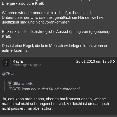
Energie - also pure Kraft.
Während wir oder andere sich "reiben", reiben sich die
Unterstützer der Unwissenheit genüßlich die Hände, weil wir
uneffizient sind und nicht vorankommen.
Effizienz ist die höchstmögliche Ausschöpfung von (gegebener)
Kraft.
Das ist eine Regel, die kein Mensch widerlegen kann, wenn er
aufmerksam ist.
Kayla
26.01.2013 um 12:56
ehemaliges Mitglied
@2Elai
2Elai schrieb:
JEDER kann heute den Mund aufmachen!
Ja, das kann man schon, aber es hat Konsequenzen, welche
manchmal nicht sehr angenehm sind. Vielleicht ist dir das noch
nicht passiert, mir aber schon.