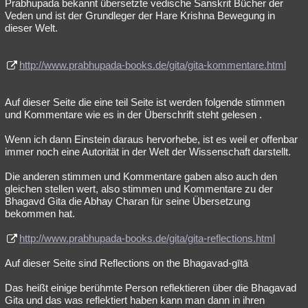
Prabhupada bekannt übersetzte vedische Sanskrit Bücher der
Veden und ist der Grundleger der Hare Krishna Bewegung in
dieser Welt.
http://www.prabhupada-books.de/gita/gita-kommentare.html
Auf dieser Seite die eine teil Seite ist werden folgende stimmen
und Kommentare wie es in der Überschrift steht gelesen .
Wenn ich dann Einstein daraus hervorhebe, ist es weil er offenbar
immer noch eine Autorität in der Welt der Wissenschaft darstellt.
Die anderen stimmen und Kommentare gaben also auch den
gleichen stellen wert, also stimmen und Kommentare zu der
Bhagavd Gita die Abhay Charan für seine Übersetzung
bekommen hat.
http://www.prabhupada-books.de/gita/gita-reflections.html
Auf dieser Seite sind Reflections on the Bhagavad-gītā
Das heißt einige berühmte Person reflektieren über die Bhagavad
Gita und das was reflektiert haben kann man dann in ihren