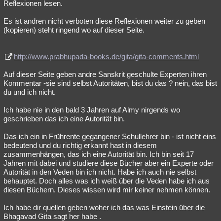
Reflexionen lesen.
Es ist andren nicht verboten diese Reflexionen weiter zu geben
(kopieren) steht ringend wo auf dieser Seite.
http://www.prabhupada-books.de/gita/gita-comments.html
Auf dieser Seite geben andre Sanskrit geschulte Experten ihren
Kommentar -sie sind selbst Autoritäten, bist du das ? nein, das bist
du und ich nicht.
Ich habe nie in den bald 3 Jahren auf Almy nirgends wo
geschrieben das ich eine Autorität bin.
Das ich ein in Frührente gegangener Schullehrer bin - ist nicht eins
bedeutend und du richtig erkannt hast in diesem
zusammenhängen, das ich eine Autorität bin. Ich bin seit 17
Jahren mit dabei und studiere diese Bücher aber ein Experte oder
Autorität in den Veden bin ich nicht. Habe ich auch nie selbst
behauptet. Doch alles was ich weiß über die Veden habe ich aus
diesen Büchern. Dieses wissen wird mir keiner nehmen können.
Ich habe dir quellen geben woher ich das was Einstein über die
Bhagavad Gita sagt her habe .