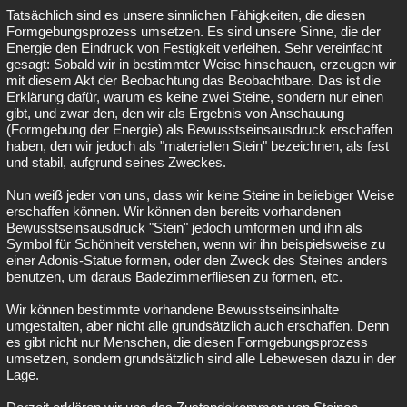
Tatsächlich sind es unsere sinnlichen Fähigkeiten, die diesen
Formgebungsprozess umsetzen. Es sind unsere Sinne, die der
Energie den Eindruck von Festigkeit verleihen. Sehr vereinfacht
gesagt: Sobald wir in bestimmter Weise hinschauen, erzeugen wir
mit diesem Akt der Beobachtung das Beobachtbare. Das ist die
Erklärung dafür, warum es keine zwei Steine, sondern nur einen
gibt, und zwar den, den wir als Ergebnis von Anschauung
(Formgebung der Energie) als Bewusstseinsausdruck erschaffen
haben, den wir jedoch als "materiellen Stein" bezeichnen, als fest
und stabil, aufgrund seines Zweckes.
Nun weiß jeder von uns, dass wir keine Steine in beliebiger Weise
erschaffen können. Wir können den bereits vorhandenen
Bewusstseinsausdruck "Stein" jedoch umformen und ihn als
Symbol für Schönheit verstehen, wenn wir ihn beispielsweise zu
einer Adonis-Statue formen, oder den Zweck des Steines anders
benutzen, um daraus Badezimmerfliesen zu formen, etc.
Wir können bestimmte vorhandene Bewusstseinsinhalte
umgestalten, aber nicht alle grundsätzlich auch erschaffen. Denn
es gibt nicht nur Menschen, die diesen Formgebungsprozess
umsetzen, sondern grundsätzlich sind alle Lebewesen dazu in der
Lage.