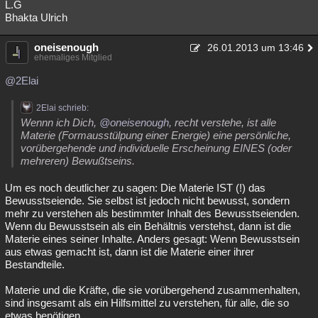
L.G
Bhakta Ulrich
oneisenough
26.01.2013 um 13:46
ehemaliges Mitglied
@2Elai
2Elai schrieb:
Wennn ich Dich,
@oneisenough
, recht verstehe, ist alle
Materie (Formausstülpung einer Energie) eine persönliche,
vorübergehende und individuelle Erscheinung EINES (oder
mehreren) Bewußtseins.
Um es noch deutlicher zu sagen: Die Materie IST (!) das
Bewusstseiende. Sie selbst ist jedoch nicht bewusst, sondern
mehr zu verstehen als bestimmter Inhalt des Bewusstseienden.
Wenn du Bewusstsein als ein Behältnis verstehst, dann ist die
Materie eines seiner Inhalte. Anders gesagt: Wenn Bewusstsein
aus etwas gemacht ist, dann ist die Materie einer ihrer
Bestandteile.
Materie und die Kräfte, die sie vorübergehend zusammenhalten,
sind insgesamt als ein Hilfsmittel zu verstehen, für alle, die so
etwas benötigen.