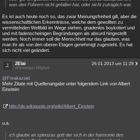
was den Führern nicht gefallen hat, oder nicht zuträglich war.
Es ist auch heute noch so, das zwar Meinungsfreiheit gilt, aber die
wissenschaftlichen Erkenntnisse, welche dem gewollten zu
vermittelnden Weltbild im Wege stehen, gnadenlos boykotiert und
und mit fadenscheinigen Begründungen als absurd hingestellt
werden. Noch immer soll die Menschheit nur das glauben, was
man ihr als von den oberen Etagen genehmigt zugesteht. Es hat
sich nicht viel geändert.
2Elai
26.01.2013 um 11:28
ehemaliges Mitglied
@Freakazoid
Mehr Zitate mit Quellenangabe unter folgendem Link von Albert
Einstein:
http://de.wikiquote.org/wiki/Albert_Einstein
u.a.
ich glaube an spinozas gott der sich in der harmonie des