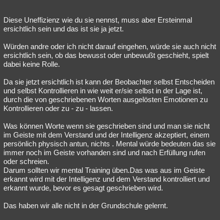
Diese Uneffizienz wie du sie nennst, muss aber Ersteinmal
ersichtlich sein und das ist sie ja jetzt.
Würden andre oder ich nicht darauf eingehen, würde sie auch nicht
ersichtlich sein, ob das bewusst oder unbewußt geschieht, spielt
dabei keine Rolle.
Da sie jetzt ersichtlich ist kann der Beobachter selbst Entscheiden
und selbst Kontrollieren in wie weit er/sie selbst in der Lage ist,
durch die von geschriebenen Worten ausgelösten Emotionen zu
Kontrollieren oder zu - zu - lassen.
Was können Worte wenn sie geschrieben sind und man sie nicht
im Geiste mit dem Verstand und der Intelligenz akzeptiert, einem
persönlich physisch antun, nichts . Mental würde bedeuten das sie
immer noch im Geiste vorhanden sind und nach Erfüllung rufen
oder schreien.
Darum sollten wir mental Training üben.Das was aus im Geiste
erkannt wird mit der Intelligenz und dem Verstand kontrolliert und
erkannt wurde, bevor es gesagt geschrieben wird.
Das haben wir alle nicht in der Grundschule gelernt.