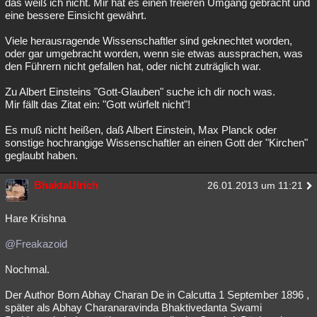
das weiß ich nicht. Mir hat es einen freieren Umgang gebracht und
eine bessere Einsicht gewährt.
Viele herausragende Wissenschaftler sind geknechtet worden,
oder gar umgebracht worden, wenn sie etwas aussprachen, was
den Führern nicht gefallen hat, oder nicht zuträglich war.
Zu Albert Einsteins "Gott-Glauben" suche ich dir noch was.
Mir fällt das Zitat ein: "Gott würfelt nicht"!
Es muß nicht heißen, daß Albert Einstein, Max Planck oder
sonstige hochrangige Wissenschaftler an einen Gott der "Kirchen"
geglaubt haben.
BhaktaUlrich
26.01.2013 um 11:21
Hare Krishna
@Freakazoid
Nochmal.
Der Author Born Abhay Charan De in Calcutta 1 September 1896 ,
später als Abhay Charanaravinda Bhaktivedanta Swami