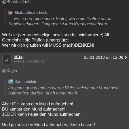
@BhaktaUlrich
BhaktaUlrich schrieb:
.... Es schert mich einen Teufel, wenn die Pfaffen daraus
Kapital schlagen. Dagegen ist kein Kraut gewachsen
Weil die (vertrauensselige, unwissende, uninformierte) All-
Gemeinheit die Pfaffen (unter)stützt.
Wer wirklich glauben will MUSS (nach)DENKEN!
2Elai
26.01.2013 um 12:08
ehemaliges Mitglied
@Kayla
Kayla schrieb:
Ja, ganz genau und es waren Viele, welche den Mund nicht
aufmachen durften, auch heute noch.
Aber ICH kann den Mund aufmachen!
DU kannst den Mund aufmachen!
JEDER kann heute den Mund aufmachen!
Und je mehr den Mund aufmachen, desto besser!