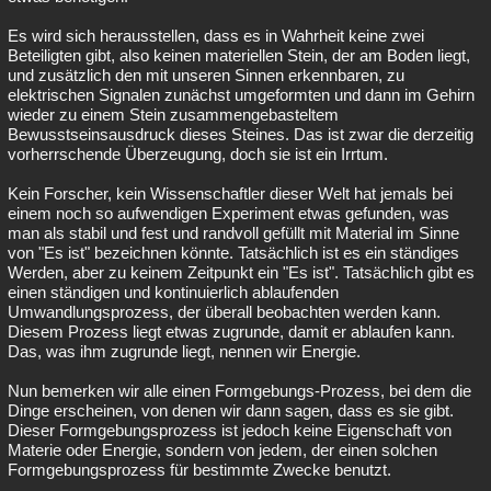
Es wird sich herausstellen, dass es in Wahrheit keine zwei
Beteiligten gibt, also keinen materiellen Stein, der am Boden liegt,
und zusätzlich den mit unseren Sinnen erkennbaren, zu
elektrischen Signalen zunächst umgeformten und dann im Gehirn
wieder zu einem Stein zusammengebasteltem
Bewusstseinsausdruck dieses Steines. Das ist zwar die derzeitig
vorherrschende Überzeugung, doch sie ist ein Irrtum.
Kein Forscher, kein Wissenschaftler dieser Welt hat jemals bei
einem noch so aufwendigen Experiment etwas gefunden, was
man als stabil und fest und randvoll gefüllt mit Material im Sinne
von "Es ist" bezeichnen könnte. Tatsächlich ist es ein ständiges
Werden, aber zu keinem Zeitpunkt ein "Es ist". Tatsächlich gibt es
einen ständigen und kontinuierlich ablaufenden
Umwandlungsprozess, der überall beobachten werden kann.
Diesem Prozess liegt etwas zugrunde, damit er ablaufen kann.
Das, was ihm zugrunde liegt, nennen wir Energie.
Nun bemerken wir alle einen Formgebungs-Prozess, bei dem die
Dinge erscheinen, von denen wir dann sagen, dass es sie gibt.
Dieser Formgebungsprozess ist jedoch keine Eigenschaft von
Materie oder Energie, sondern von jedem, der einen solchen
Formgebungsprozess für bestimmte Zwecke benutzt.