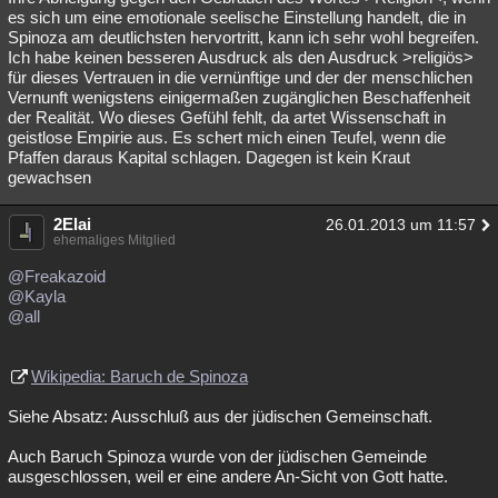
es sich um eine emotionale seelische Einstellung handelt, die in
Spinoza am deutlichsten hervortritt, kann ich sehr wohl begreifen.
Ich habe keinen besseren Ausdruck als den Ausdruck >religiös>
für dieses Vertrauen in die vernünftige und der der menschlichen
Vernunft wenigstens einigermaßen zugänglichen Beschaffenheit
der Realität. Wo dieses Gefühl fehlt, da artet Wissenschaft in
geistlose Empirie aus. Es schert mich einen Teufel, wenn die
Pfaffen daraus Kapital schlagen. Dagegen ist kein Kraut
gewachsen
2Elai
26.01.2013 um 11:57
ehemaliges Mitglied
@Freakazoid
@Kayla
@all
Wikipedia: Baruch de Spinoza
Siehe Absatz: Ausschluß aus der jüdischen Gemeinschaft.
Auch Baruch Spinoza wurde von der jüdischen Gemeinde
ausgeschlossen, weil er eine andere An-Sicht von Gott hatte.