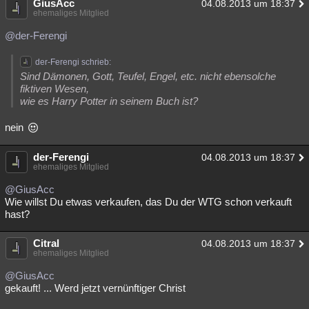
GiusAcc
04.08.2013 um 18:37
ehemaliges Mitglied
@der-Ferengi
der-Ferengi schrieb:
Sind Dämonen, Gott, Teufel, Engel, etc. nicht ebensolche
fiktiven Wesen,
wie es Harry Potter in seinem Buch ist?
nein
der-Ferengi
04.08.2013 um 18:37
ehemaliges Mitglied
@GiusAcc
Wie willst Du etwas verkaufen, das Du der WTG schon verkauft
hast?
Citral
04.08.2013 um 18:37
ehemaliges Mitglied
@GiusAcc
gekauft! ... Werd jetzt vernünftiger Christ