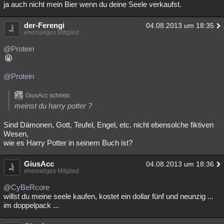
ja auch nicht mein Bier wenn du deine Seele verkaufst.
der-Ferengi
04.08.2013 um 18:35
ehemaliges Mitglied
@Protein
@Protein
GiusAcc schrieb:
meinst du harry potter ?
Sind Dämonen, Gott, Teufel, Engel, etc. nicht ebensolche fiktiven
Wesen,
wie es Harry Potter in seinem Buch ist?
GiusAcc
04.08.2013 um 18:36
ehemaliges Mitglied
@CyBeRcore
willst du meine seele kaufen, kostet ein dollar fünf und neunzig ...
im doppelpack ...