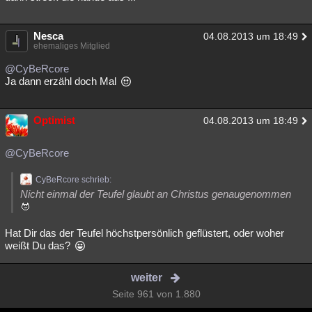
Nesca
04.08.2013 um 18:49
ehemaliges Mitglied
@CyBeRcore
Ja dann erzähl doch Mal
Optimist
04.08.2013 um 18:49
@CyBeRcore
CyBeRcore schrieb:
Nicht einmal der Teufel glaubt an Christus genaugenommen
Hat Dir das der Teufel höchstpersönlich geflüstert, oder woher
weißt Du das?
weiter
Seite 961 von 1.880