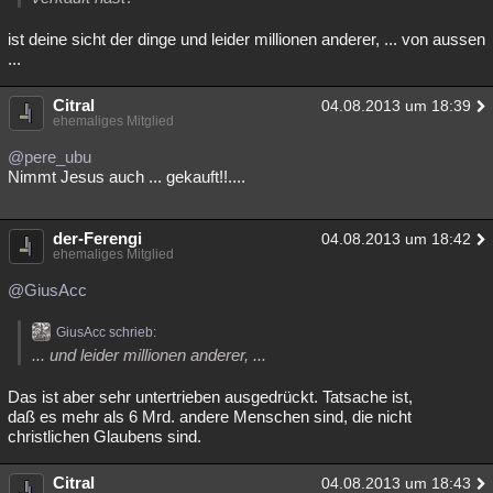
ist deine sicht der dinge und leider millionen anderer, ... von aussen
...
Citral
04.08.2013 um 18:39
ehemaliges Mitglied
@pere_ubu
Nimmt Jesus auch ... gekauft!!....
der-Ferengi
04.08.2013 um 18:42
ehemaliges Mitglied
@GiusAcc
GiusAcc schrieb:
... und leider millionen anderer, ...
Das ist aber sehr untertrieben ausgedrückt. Tatsache ist,
daß es mehr als 6 Mrd. andere Menschen sind, die nicht
christlichen Glaubens sind.
Citral
04.08.2013 um 18:43