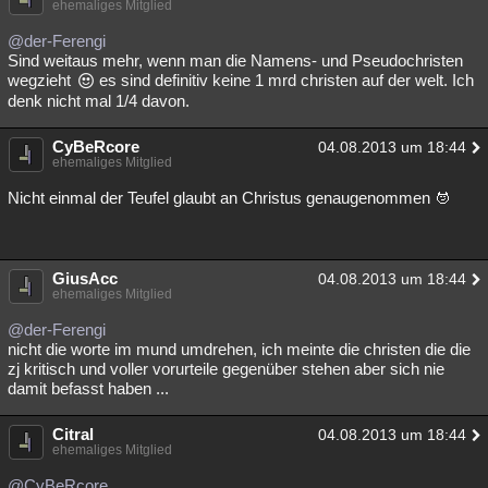
ehemaliges Mitglied
@der-Ferengi
Sind weitaus mehr, wenn man die Namens- und Pseudochristen
wegzieht
es sind definitiv keine 1 mrd christen auf der welt. Ich
denk nicht mal 1/4 davon.
CyBeRcore
04.08.2013 um 18:44
ehemaliges Mitglied
Nicht einmal der Teufel glaubt an Christus genaugenommen
GiusAcc
04.08.2013 um 18:44
ehemaliges Mitglied
@der-Ferengi
nicht die worte im mund umdrehen, ich meinte die christen die die
zj kritisch und voller vorurteile gegenüber stehen aber sich nie
damit befasst haben ...
Citral
04.08.2013 um 18:44
ehemaliges Mitglied
@CyBeRcore