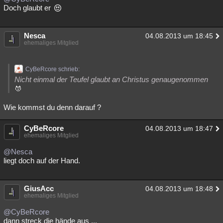
Doch glaubt er
Nesca
04.08.2013 um 18:45
ehemaliges Mitglied
CyBeRcore schrieb:
Nicht einmal der Teufel glaubt an Christus genaugenommen
Wie kommst du denn darauf ?
CyBeRcore
04.08.2013 um 18:47
ehemaliges Mitglied
@Nesca
liegt doch auf der Hand.
GiusAcc
04.08.2013 um 18:48
ehemaliges Mitglied
@CyBeRcore
dann streck die hände aus ...