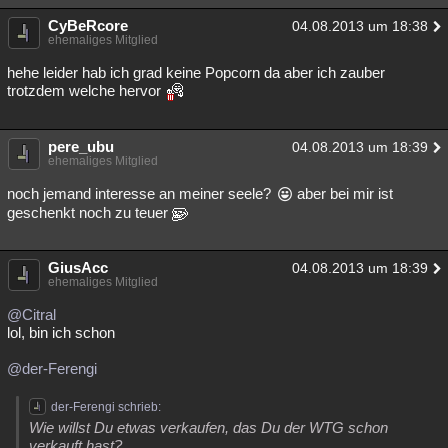
CyBeRcore
04.08.2013 um 18:38
ehemaliges Mitglied
hehe leider hab ich grad keine Popcorn da aber ich zauber
trotzdem welche hervor
pere_ubu
04.08.2013 um 18:39
ehemaliges Mitglied
noch jemand interesse an meiner seele?
aber bei mir ist
geschenkt noch zu teuer
GiusAcc
04.08.2013 um 18:39
ehemaliges Mitglied
@Citral
lol, bin ich schon
@der-Ferengi
der-Ferengi schrieb:
Wie willst Du etwas verkaufen, das Du der WTG schon
verkauft hast?