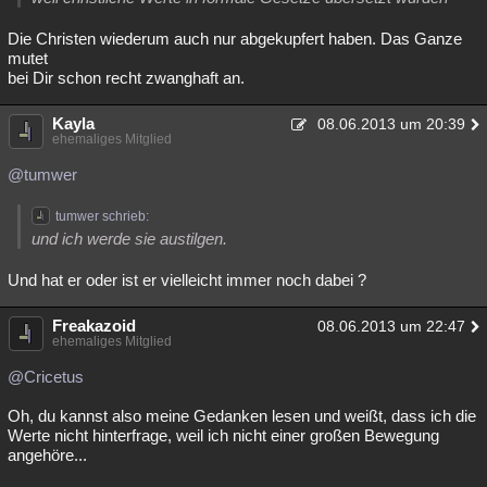
Die Christen wiederum auch nur abgekupfert haben. Das Ganze
mutet
bei Dir schon recht zwanghaft an.
Kayla
08.06.2013 um 20:39
ehemaliges Mitglied
@tumwer
tumwer schrieb:
und ich werde sie austilgen.
Und hat er oder ist er vielleicht immer noch dabei ?
Freakazoid
08.06.2013 um 22:47
ehemaliges Mitglied
@Cricetus
Oh, du kannst also meine Gedanken lesen und weißt, dass ich die
Werte nicht hinterfrage, weil ich nicht einer großen Bewegung
angehöre...