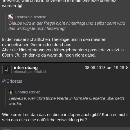
Teilweise, weil christliche Werte in formale Gesetze übersetzt
wurden
Freakazoid schrieb:
Glaube wird in der Regel nicht hinterfragt und selbst dann wird
das wichtigste nicht hinterfragt
In der wissenschaftlichen Theologie und in den meisten
evangelischen Gemeinden durchaus.
Aber die Hinterfragung von Althergebrachtem passierte zuletzt in
68ern
. Ich denke da warst du noch nicht dabei.
interrobang
08.06.2013 um 19:28
ehemaliges Mitglied
@Cricetus
Cricetus schrieb:
Teilweise, weil christliche Werte in formale Gesetze übersetzt
wurden
Wie kommt es dan das es diese in Japan auch gibt? Kann es nicht
sein das dies eine natürliche entwicklung ist?