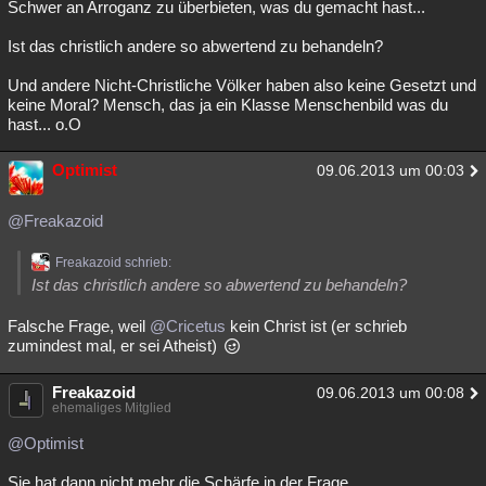
Schwer an Arroganz zu überbieten, was du gemacht hast...
Ist das christlich andere so abwertend zu behandeln?
Und andere Nicht-Christliche Völker haben also keine Gesetzt und
keine Moral? Mensch, das ja ein Klasse Menschenbild was du
hast... o.O
Optimist
09.06.2013 um 00:03
@Freakazoid
Freakazoid schrieb:
Ist das christlich andere so abwertend zu behandeln?
Falsche Frage, weil
@Cricetus
kein Christ ist (er schrieb
zumindest mal, er sei Atheist)
Freakazoid
09.06.2013 um 00:08
ehemaliges Mitglied
@Optimist
Sie hat dann nicht mehr die Schärfe in der Frage.