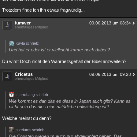
Trotzdem finde ich ihn etwas fragwürdig...
tumwer
09.06.2013 um 08:34
ehemaliges Mitglied
Kayla schrieb:
Und hat er oder ist er vielleicht immer noch dabei ?
Du wirst Doch nicht den Wahrheitsgehalt der Bibel anzweifeln?
Cricetus
09.06.2013 um 09:28
ehemaliges Mitglied
interrobang schrieb:
Wie kommt es dan das es diese in Japan auch gibt? Kann es
nicht sein das dies eine natürliche entwicklung ist?
Welche meinst du denn?
psreturns schrieb:
Die Christen wiederum auch nur abgekupfert haben. Das