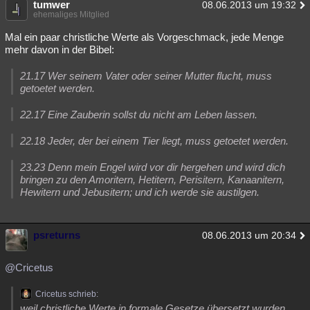
tumwer
08.06.2013 um 19:32
ehemaliges Mitglied
Mal ein paar christliche Werte als Vorgeschmack, jede Menge
mehr davon in der Bibel:
21.17 Wer seinem Vater oder seiner Mutter flucht, muss
getoetet werden.
22.17 Eine Zauberin sollst du nicht am Leben lassen.
22.18 Jeder, der bei einem Tier liegt, muss getoetet werden.
23.23 Denn mein Engel wird vor dir hergehen und wird dich
bringen zu den Amoritern, Hetitern, Perisitern, Kanaanitern,
Hewitern und Jebusitern; und ich werde sie austilgen.
psreturns
08.06.2013 um 20:34
@Cricetus
Cricetus schrieb:
weil christliche Werte in formale Gesetze übersetzt wurden