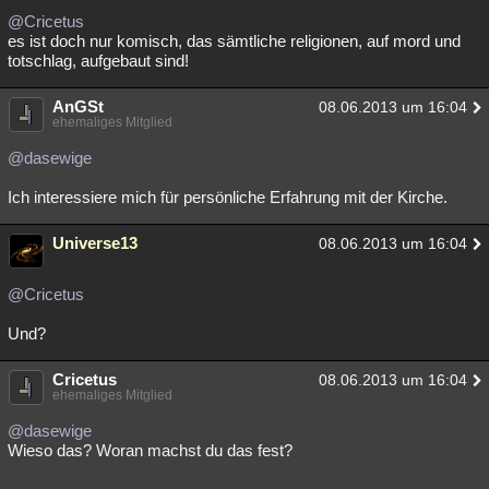
@Cricetus
es ist doch nur komisch, das sämtliche religionen, auf mord und
totschlag, aufgebaut sind!
AnGSt
08.06.2013 um 16:04
ehemaliges Mitglied
@dasewige
Ich interessiere mich für persönliche Erfahrung mit der Kirche.
Universe13
08.06.2013 um 16:04
@Cricetus
Und?
Cricetus
08.06.2013 um 16:04
ehemaliges Mitglied
@dasewige
Wieso das? Woran machst du das fest?