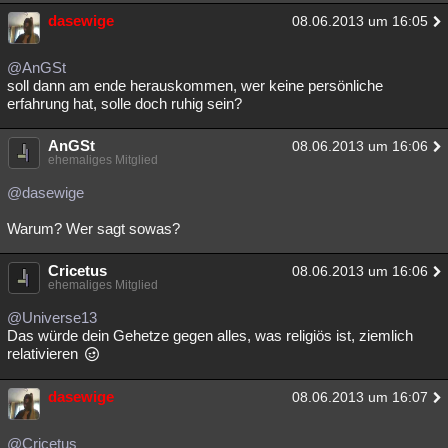
dasewige
08.06.2013 um 16:05
@AnGSt
soll dann am ende herauskommen, wer keine persönliche
erfahrung hat, solle doch ruhig sein?
AnGSt
08.06.2013 um 16:06
ehemaliges Mitglied
@dasewige
Warum? Wer sagt sowas?
Cricetus
08.06.2013 um 16:06
ehemaliges Mitglied
@Universe13
Das würde dein Gehetze gegen alles, was religiös ist, ziemlich
relativieren
dasewige
08.06.2013 um 16:07
@Cricetus