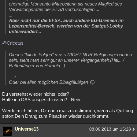
ehemalige Monsanto-Mitarbeiterin als neues Mitglied des
Verwaltungsrates der EFSA vorzuschlagen....
...
Aber nicht nur die EFSA, auch andere EU-Gremien im
Lebensmittel-Bereich, werden von der Saatgut-Lobby
unterwandert
...
@Cricetus
Dieses "blinde Folgen" muss NICHT NUR Religionsgebunden
sein, sieht man sehr gut an unserer Vergangenheit (Hitl... /
Rattenfänger von Hameln...)
--->
Oder bei allen möglichen Bibelgläubigen
Du verstehst wieder nichts, oder?
Hatte ich DAS ausgeschlossen? - Nein.
Werde mich hüten, Dir noch mal zuzustimmen, wenn als Quittung
sofort Dein Drang zum Pisacken wieder durchkommt.
Universe13
08.06.2013 um 15:28