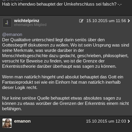
Hab ich irhendwo behauptet der Umkehrschluss sei falsch? -.-
wichtelprinz
15.10.2015 um 11:56
ehemaliges Mitglied
@emanon
Der Qualitative unterschied liegt darin seriös über den
Gottesbegriff diskutieren zu wollen. Wo ist sein Ursprung was sind
seine Merkmale, was wurde darüber in der
Menschheitsgeschichte dazu gedacht, geschrieben, philosophiert,
versucht für Beweise zu finden, wo ist die Grenze der
Erkentnisstheorie darüber überhaupt was sagen zu können.
Wenn man natürlich hingeht und absolut behauptet das Gott ein
Fantasieprodukt sei wie ein Einhorn hat man natürlich inerhalb
dieser Logik recht.
Nur keine seriöse Quelle behauptet etwas absolutes sagen zu
können zu etwas worüber die Grenzen der Erkenntnis einem nicht
befähigen.
emanon
15.10.2015 um 12:03