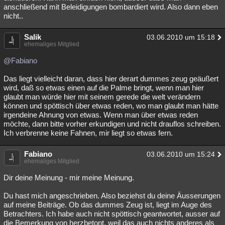
anschließend mit Beleidigungen bombardiert wird. Also dann eben
nicht..
Salik
03.06.2010 um 15:18
ehemaliges Mitglied
@Fabiano
Das liegt vielleicht daran, dass hier derart dummes zeug geäußert
wird, daß so etwas einen auf die Palme bringt, wenn man hier
glaubt man würde hier mit seinem gerede die welt verändern
können und spöttisch über etwas reden, wo man glaubt man hätte
irgendeine Ahnung von etwas. Wenn man über etwas reden
möchte, dann bitte vorher erkundigen und nicht drauflos schreiben.
Ich verbrenne keine Fahnen, mir liegt so etwas fern.
Fabiano
03.06.2010 um 15:24
ehemaliges Mitglied
Dir deine Meinung - mir meine Meinung.
Du hast mich angeschrieben. Also beziehst du deine Äusserungen
auf meine Beiträge. Ob das dummes Zeug ist, liegt im Auge des
Betrachters. Ich habe auch nicht spöttisch geantwortet, ausser auf
die Bemerkung von herzbetont, weil das auch nichts anderes als