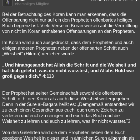
ehemaliges Mitglied
Bei der Betrachtung des Koran kann man erkennen, dass die
Offenbarung nicht nur auf ein den Propheten offenbartes heiliges
Buch begrenzt ist. Viele Verse im Koran weisen auf die Vermittlung
von nicht im Koran enthaltenen Offenbarungen an den Propheten.
Im Koran wird auch ausgedrückt, dass dem Propheten und auch
einigen anderen Propheten neben der offenbarten Schrift auch
„Weisheit" (Hikma) verliehen wurde.
„Und hinabgesandt hat Allah die Schrift und
die Weisheit
und
hat dich gelehrt, was du nicht wusstest; und Allahs Huld war
groß gegen dich." 4:113
Der Prophet hat seiner Gemeinschaft sowohl die offenbarte
Schrift, d. h. den Koran als auch diese Weisheit weitergegeben.
Denn in der Sure al-Baqara heißt es: „Demgemäß entsandten wir
zu euch einen Gesandten aus euch, euch unsre Zeichen zu
verlesen und euch zu reinigen und euch das Buch und die
Weisheit zu lehren und euch zu lehren, was ihr nicht wusstet."3
Von den Gelehrten wird die dem Propheten neben dem Buch
gegebene Weisheit in dieser und in ähnlichen Suren allgemein als