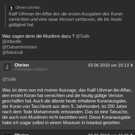
Obrien schrieb:
Kalif Uthman ibn Affan lies die ersten Ausgaben des Koran
vernichten und eine neue Version verfassen, die bis heute
gültigkeit hat.
Was sagen denn die Muslime dazu ?
@Salik
@Afterlife
@DahamImIslam
@felixkrull
Obrien
03.06.2010 um 16:13
ehemaliges Mitglied
@Salik
Was ist denn nun mit meiner Aussage, das Kalif Uthman ibn Affan,
den ersten Koran hat vernichten und die heutig gültige Version
geschaffen hat. Auch die älteste heute erhaltene Koranausgabe,
der Koran von Taschkent aus dem 9. Jahrhundert, ist 200 Jahre
nach dem Tode Mohammeds entstanden. Das ist eine Tatsache,
die auch von Muslimen nicht bestritten wird. Diese Koranausgabe
habe ich sogar selbst in einem Museum in Istanbul gesehen.