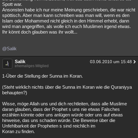
Spott war.
Ansonsten habe ich nur meine Meinung geschrieben, die war nicht
spöttisch. Aber man kann schreiben was man will, wenn es den
Islam oder Mohammed nicht gleich in den Himmel erhebt, dann
wird man angegriffen, als wolle ich euch Muslimen irgend etwas.
Ihr könnt doch glauben was ihr wollt...
@Salik
Salik
03.06.2010 um 15:48
ehemaliges Mitglied
1-Über die Stellung der Sunna im Koran.
(Steht wirklich nichts über die Sunna im Koran wie die Quraniyya
behaupten?)
Wisse, möge Allah uns und dich rechtleiten, dass alle Muslime
daran glauben, dass der Prophet s uns nie etwas Falsches
erzählen könnte oder uns anlügen würde oder uns auf etwas
hinweise, das uns schaden würde. Die Beweise über die
Unfehlbarkeit der Propheten s sind reichlich im
Koran zu finden.