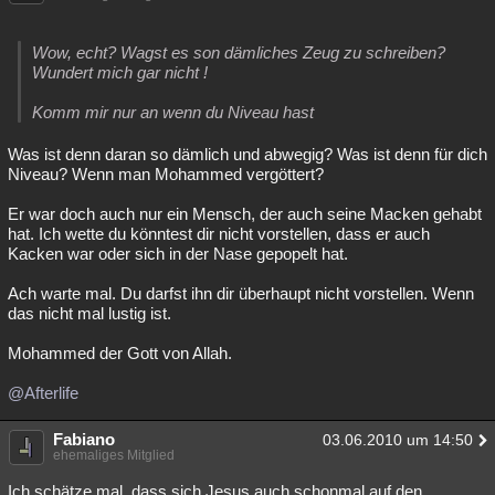
Wow, echt? Wagst es son dämliches Zeug zu schreiben?
Wundert mich gar nicht !
Komm mir nur an wenn du Niveau hast
Was ist denn daran so dämlich und abwegig? Was ist denn für dich
Niveau? Wenn man Mohammed vergöttert?
Er war doch auch nur ein Mensch, der auch seine Macken gehabt
hat. Ich wette du könntest dir nicht vorstellen, dass er auch
Kacken war oder sich in der Nase gepopelt hat.
Ach warte mal. Du darfst ihn dir überhaupt nicht vorstellen. Wenn
das nicht mal lustig ist.
Mohammed der Gott von Allah.
@Afterlife
Fabiano
03.06.2010 um 14:50
ehemaliges Mitglied
Ich schätze mal, dass sich Jesus auch schonmal auf den