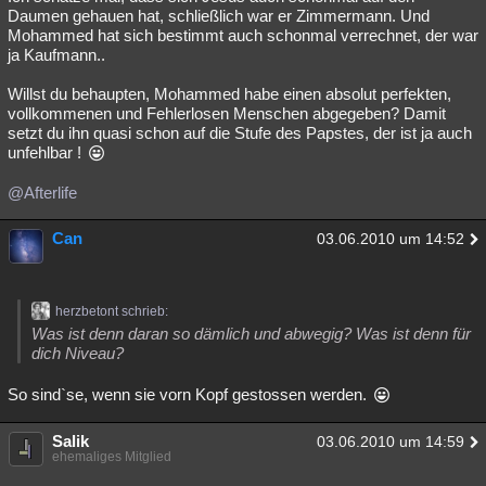
Daumen gehauen hat, schließlich war er Zimmermann. Und
Mohammed hat sich bestimmt auch schonmal verrechnet, der war
ja Kaufmann..
Willst du behaupten, Mohammed habe einen absolut perfekten,
vollkommenen und Fehlerlosen Menschen abgegeben? Damit
setzt du ihn quasi schon auf die Stufe des Papstes, der ist ja auch
unfehlbar !
@Afterlife
Can
03.06.2010 um 14:52
herzbetont schrieb:
Was ist denn daran so dämlich und abwegig? Was ist denn für
dich Niveau?
So sind`se, wenn sie vorn Kopf gestossen werden.
Salik
03.06.2010 um 14:59
ehemaliges Mitglied