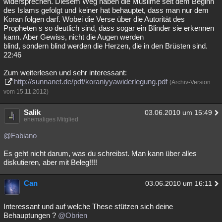
widersprechen. Diesem Weg haben die Muslime seit dem Beginn
des Islams gefolgt und keiner hat behauptet, dass man nur dem
Koran folgen darf. Wobei die Verse über die Autorität des
Propheten s so deutlich sind, dass sogar ein Blinder sie erkennen
kann. Aber Gewiss, nicht die Augen werden
blind, sondern blind werden die Herzen, die in den Brüsten sind.
22:46
Zum weiterlesen und sehr interessant:
http://sunnanet.de/pdf/koraniyyawiderlegung.pdf
(Archiv-Version
vom 15.11.2012)
Salik
03.06.2010 um 15:49
ehemaliges Mitglied
@Fabiano
Es geht nicht darum, was du schreibst. Man kann über alles
diskutieren, aber mit Beleg!!!!
Can
03.06.2010 um 16:11
Interessant und auf welche These stützen sich deine
Behauptungen ?
@Obrien