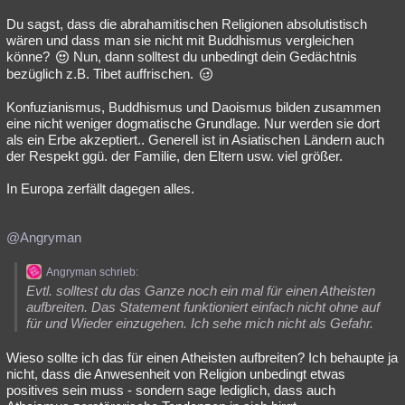
Du sagst, dass die abrahamitischen Religionen absolutistisch
wären und dass man sie nicht mit Buddhismus vergleichen
könne?
Nun, dann solltest du unbedingt dein Gedächtnis
bezüglich z.B. Tibet auffrischen.
Konfuzianismus, Buddhismus und Daoismus bilden zusammen
eine nicht weniger dogmatische Grundlage. Nur werden sie dort
als ein Erbe akzeptiert.. Generell ist in Asiatischen Ländern auch
der Respekt ggü. der Familie, den Eltern usw. viel größer.
In Europa zerfällt dagegen alles.
@Angryman
Angryman schrieb:
Evtl. solltest du das Ganze noch ein mal für einen Atheisten
aufbreiten. Das Statement funktioniert einfach nicht ohne auf
für und Wieder einzugehen. Ich sehe mich nicht als Gefahr.
Wieso sollte ich das für einen Atheisten aufbreiten? Ich behaupte ja
nicht, dass die Anwesenheit von Religion unbedingt etwas
positives sein muss - sondern sage lediglich, dass auch