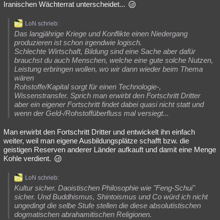
Iranischen Wächterrat unterscheidet...
Besucht
Teilgenommen
Alle
Neue
Geschlossen
LoN schrieb:
Lesenswert
Schlüsselwörter
Das langjährige Kriege und Konflikte einen Niedergang
produzieren ist schon irgendwie logisch.
Schlechte Wirtschaft, Bildung sind eine Sache aber dafür
brauchst du auch Menschen, welche eine gute solche Nutzen,
Leistung erbringen wollen, wo wir dann wieder beim Thema
wären
Rohstoffe/Kapital sorgt für einen Technologie-,
Wissenstransfer. Sprich man erwirbt den Fortschritt Dritter
aber ein eigener Fortschritt findet dabei quasi nicht statt und
wenn der Geld-/Rohstoffüberfluss mal versiegt...
Man erwirbt den Fortschritt Dritter und entwickelt ihn einfach
weiter, weil man eigene Ausbildungsplätze schafft bzw. die
geistigen Reserven anderer Länder aufkauft und damit eine Menge
Kohle verdient.
LoN schrieb:
Kultur sicher. Daoistischen Philosophie wie "Feng-Schui"
sicher. Und Buddhismus, Shintoismus und Co würd ich nicht
ungedingt die selbe Stufe stellen die diese absolutistischen
dogmatischen abrahamitischen Religionen.