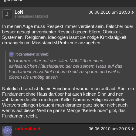
LoN
06.06.2010 um 19:58
ehemaliges Mitglied
In meinen Auge muss Respekt immer verdient sein. Falscher oder
besser gesagt unverdienter Respekt gegen Eltern, Obrigkeit,
Systemen, Religionen, Ideologien lässt die nötige Kritikfähigkeit
ermangeln um Missstände&Probleme anzugehen.
rottenplanet schrieb:
Ich komme eher mit der "alten Mähr" über einen
einfallsreichen Häuslebauer, der bei seinem Haus auf das
Fundament verzichtet hat um Geld zu sparen und weil er
diesen als unnötig ansah.
Natürlich brauchst du ein Fundament worauf man aufbaut. Aber ein
Fundament ohne Haus darüber hat auch keinen Sinn und nen
Jahrtausende alten modrigen Keller Namens Religion/veralteter
Wertvorstellungen braucht man darunter ganz sicher nicht auch
wenns auf dieser Welt ne ganze Menge "Kellerkinder" gibt, das
Fundament reicht.
rottenplanet
06.06.2010 um 20:03