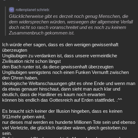
rottenplanet schrieb:
Glücklicherweise gibt es derzeit noch genug Menschen, die
dem widersprechen würden, weswegen der allgemeine Verfall
doch nicht so rasch voranschreitet und es noch zu keinem
Zusammenbruch gekommen ist.
Ich würde eher sagen, dass es den wenigen gewissenhaft
überzeugten
Ungläubigen zu verdanken ist, dass unsere vermeintliche
Zivilisation nicht schon längst
den Bach runter ist, da diese gewissenhaft überzeugten
Ungläubigen wenigstens noch einen Funken Vernunft zwischen
den Ohren haben.
Ideologische Weltanschauungen gibt es ohne Ende und wenn man
da etwas genauer hinschaut, dann sieht man auch klar und
deutlich, dass die Hardliner es kaum noch erwarten
können bis endlich das Gottesreich auf Erden stattfindet. .^^
Es braucht sich keiner der Illusion hingeben, dass es keinen
9/11mehr geben wird,
nur dieses mal werden es hunderte Millionen Tote sein und ebenso
viel Verletzte, die glücklich darüber wären, gleich gestorben zu
sein.