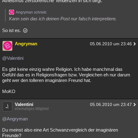
Atheismus zerstörerische Tendenzen in sich birgt.
Angryman schrieb:
Kann sein das ich deinen Post nur falsch interpretiere.
So ist es.
Angryman
05.06.2010 um 23:46
@Valentini
Es gibt keine einzig wahre Religion. Ich habe manchmal das
Gefühl das es in Religionsfragen bzw. Vergleichen eh nur darum
geht wer den tolleren imaginären Freund hat.
MoKO
Valentini
05.06.2010 um 23:47
ehemaliges Mitglied
@Angryman
Du meinst also eine Art Schwanzvergleich der imaginären
Freunde?