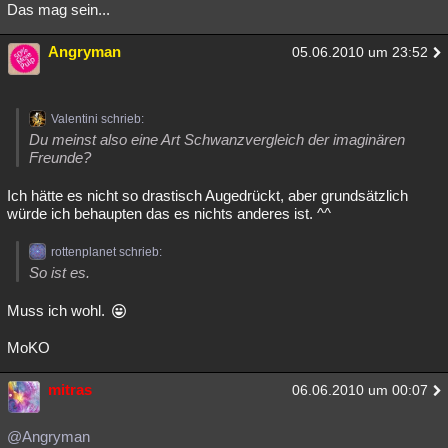
Das mag sein...
Angryman
05.06.2010 um 23:52
Valentini schrieb:
Du meinst also eine Art Schwanzvergleich der imaginären
Freunde?
Ich hätte es nicht so drastisch Augedrückt, aber grundsätzlich
würde ich behaupten das es nichts anderes ist. ^^
rottenplanet schrieb:
So ist es.
Muss ich wohl.
MoKO
mitras
06.06.2010 um 00:07
@Angryman