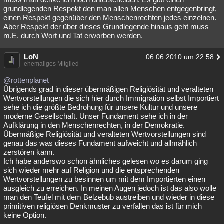
grundlegenden Respekt den man allen Menschen entgegenbringt,
einen Respekt gegenüber den Menschenrechten jedes einzelnen.
Aber Respekt der über dieses Grundlegende hinaus geht muss
m.E. durch Wort und Tat erworben werden.
LoN
06.06.2010 um 22:58
ehemaliges Mitglied
@rottenplanet
Übrigends grad in dieser übermäßigen Religiösität und veralteten
Wertvorstellungen die sich hier durch Immigration selbst Importiert
sehe ich die größte Bedrohung für unsere Kultur und unsere
moderne Gesellschaft. Unser Fundament sehe ich in der
Aufklärung in den Menschenrechten, in der Demokratie.
Übermäßige Religiösität und veralteten Wertvorstellungen sind
genau das was dieses Fundament aufweicht und allmählich
zerstören kann.
Ich habe anderswo schon ähnliches gelesen wo es darum ging
sich wieder mehr auf Religion und die entsprechenden
Wertvorstellungen zu besinnen um mit dem Importierten einen
ausgleich zu erreichen. In meinen Augen jedoch ist das also wolle
man den Teufel mit dem Belzebub austreiben und wieder in diese
primitiven religiösen Denkmuster zu verfallen das ist für mich
keine Option.