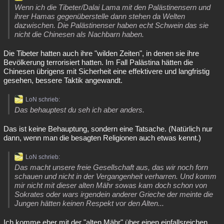
Wenn ich die Tibeter/Dalai Lama mit den Palästinensern und
ihrer Hamas gegenüberstelle dann stehen da Welten
dazwischen. Die Palästinenser haben echt Schwein das sie
nicht die Chinesen als Nachbarn haben.
Die Tibeter hatten auch ihre "wilden Zeiten", in denen sie ihre
Bevölkerung terrorisiert hatten. Im Fall Palästina hätten die
Chinesen übrigens mit Sicherheit eine effektivere und langfristig
gesehen, bessere Taktik angewandt.
LoN schrieb:
Das behauptest du seh ich aber anders.
Das ist keine Behauptung, sondern eine Tatsache. (Natürlich nur
dann, wenn man die besagten Religionen auch etwas kennt.)
LoN schrieb:
Das macht unsere freie Gesellschaft aus, das wir noch forn
schauen und nicht in der Vergangenheit verharren. Und komm
mir nicht mit dieser alten Mähr sowas kam doch schon von
Sokrates oder wars irgendein anderer Grieche der meinte die
Jungen hätten keinen Respekt vor den Alten...
Ich komme eher mit der "alten Mähr" über einen einfallsreichen