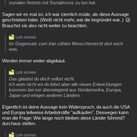
sozialen Netzes mit Sozialismus zu tun hat.
Sagen wir es mal so, ich war ziemlich müde, als diese Aussage
geschrieben habe. (Weiß nicht mehr, wie die begründet war. )
Brauchst sie also nicht weiter zu beachten.
LoN schrieb:
Im Gegensatz zum Iran zählen Menschenrecht dort noch
was.
Werden immer weiter abgebaut.
LoN schrieb:
Das glaubst du doch selbst nicht.
Ich weis nicht wo du lebst aber alle neuen Entwicklungen
kommen bei mir überwiegend aus Nordamerika, Europa,
Japan und einigen anderen Ländern.
Eigentlich ist deine Aussage kein Widerspruch, da auch die USA
und Europa teilweise Arbeitskräfte "aufkaufen". Deswegen kann
man die Frage: Wie lange noch bleiben diese Länder führend?
durchaus stellen.
LoN schrieb: