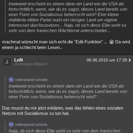
Inwieweit erscheint es einem dann ein Land wie die USA als
fortschrittlich, wenn, wie du es sagst, dieses Land bereits von
einer Form von Sozialismus beherrscht wird? Eine kleine
etablierte elitäre Partei nutzt ein riesiges Land um eigene
Interessen durchzusetzen... Naja, ob sich diese Elite wohl so
sehr von dem Iranischen Wächterrat unterscheidet...
machmal wünscht man sich echt die "Edit-Funktion" ...
Da wird
einem ja schlecht beim Lesen..
LoN
06.06.2010 um 17:39
ehemaliges Mitglied
rottenplanet schrieb:
Inwieweit erscheint es einem dann ein Land wie die USA als
fortschrittlich, wenn, wie du es sagst, dieses Land bereits von
einer Form von Sozialismus beherrscht wird?
Das musst du mir jetzt erklären, was das fehlen eines sozialen
Netzes mit Sozialismus zu tun hat.
rottenplanet schrieb:
Naja, ob sich diese Elite wohl so sehr von dem Iranischen