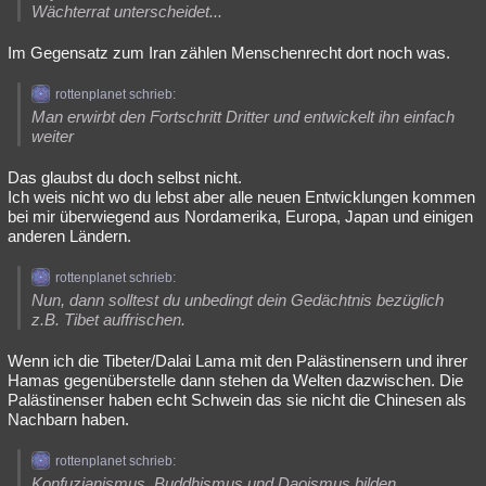
Wächterrat unterscheidet...
Im Gegensatz zum Iran zählen Menschenrecht dort noch was.
rottenplanet schrieb:
Man erwirbt den Fortschritt Dritter und entwickelt ihn einfach
weiter
Das glaubst du doch selbst nicht.
Ich weis nicht wo du lebst aber alle neuen Entwicklungen kommen
bei mir überwiegend aus Nordamerika, Europa, Japan und einigen
anderen Ländern.
rottenplanet schrieb:
Nun, dann solltest du unbedingt dein Gedächtnis bezüglich
z.B. Tibet auffrischen.
Wenn ich die Tibeter/Dalai Lama mit den Palästinensern und ihrer
Hamas gegenüberstelle dann stehen da Welten dazwischen. Die
Palästinenser haben echt Schwein das sie nicht die Chinesen als
Nachbarn haben.
rottenplanet schrieb:
Konfuzianismus, Buddhismus und Daoismus bilden