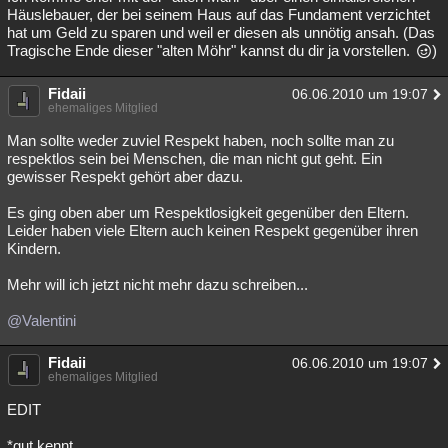
Häuslebauer, der bei seinem Haus auf das Fundament verzichtet
hat um Geld zu sparen und weil er diesen als unnötig ansah. (Das
Tragische Ende dieser "alten Möhr" kannst du dir ja vorstellen.
)
Fidaii
06.06.2010 um 19:07
ehemaliges Mitglied
Man sollte weder zuviel Respekt haben, noch sollte man zu
respektlos sein bei Menschen, die man nicht gut geht. Ein
gewisser Respekt gehört aber dazu.
Es ging oben aber um Respektlosigkeit gegenüber den Eltern.
Leider haben viele Eltern auch keinen Respekt gegenüber ihren
Kindern.
Mehr will ich jetzt nicht mehr dazu schreiben...
@Valentini
Fidaii
06.06.2010 um 19:07
ehemaliges Mitglied
EDIT
*gut kennt