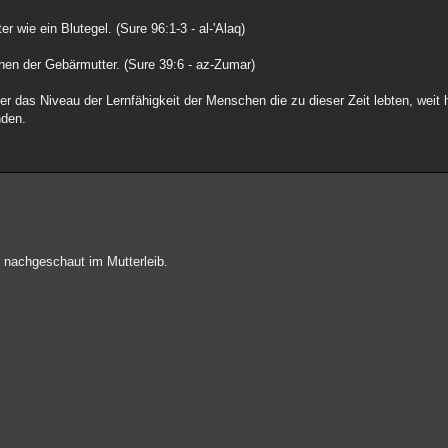
 wie ein Blutegel. (Sure 96:1-3 - al-'Alaq)
onen der Gebärmutter. (Sure 39:6 - az-Zumar)
er das Niveau der Lernfähigkeit der Menschen die zu dieser Zeit lebten, weit 
nden.
l nachgeschaut im Mutterleib.