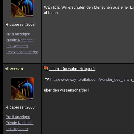
Wahrlich, Wir erschufen den Menschen aus einer Er
al-Insan
dabei seit 2008
Profil anzeigen
Private Nachricht
Link kopieren
Lesezeichen setzen
Islam: Die wahre Religion?
silverskin
http://www.way-to-allah.com/wunder_des_islam_
über den wissenschaftler !
dabei seit 2008
Profil anzeigen
Private Nachricht
Link kopieren