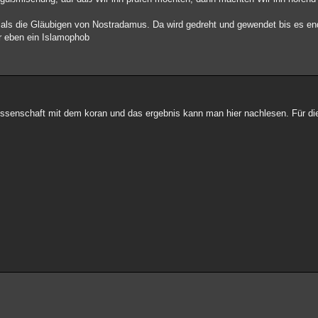
als die Gläubigen von Nostradamus. Da wird gedreht und gewendet bis es en
er eben ein Islamophob
wissenschaft mit dem koran und das ergebnis kann man hier nachlesen. Für di