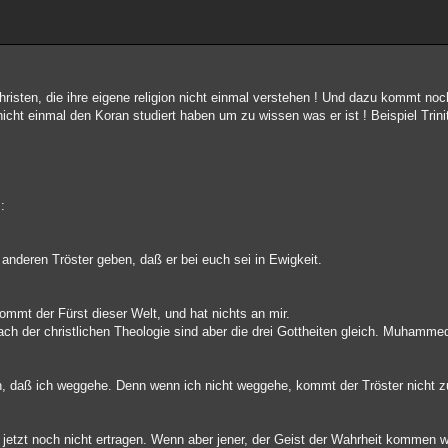
isten, die ihre eigene religion nicht einmal verstehen ! Und dazu kommt noch
cht einmal den Koran studiert haben um zu wissen was er ist ! Beispiel Trini
:
n anderen Tröster geben, daß er bei euch sei in Ewigkeit.
ommt der Fürst dieser Welt, und hat nichts an mir.
ch der christlichen Theologie sind aber die drei Gottheiten gleich. Muhammed 
ch, daß ich weggehe. Denn wenn ich nicht weggehe, kommt der Tröster nicht 
 jetzt noch nicht ertragen. Wenn aber jener, der Geist der Wahrheit kommen wir