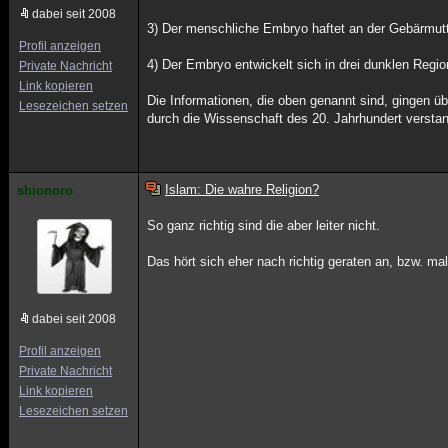
dabei seit 2008
3) Der menschliche Embryo haftet an der Gebärmutter
Profil anzeigen
4) Der Embryo entwickelt sich in drei dunklen Regi
Private Nachricht
Link kopieren
Die Informationen, die oben genannt sind, gingen üb
Lesezeichen setzen
durch die Wissenschaft des 20. Jahrhundert versta
Islam: Die wahre Religion?
shionoro
So ganz richtig sind die aber leiter nicht.
Das hört sich eher nach richtig geraten an, bzw. ma
dabei seit 2008
Profil anzeigen
Private Nachricht
Link kopieren
Lesezeichen setzen