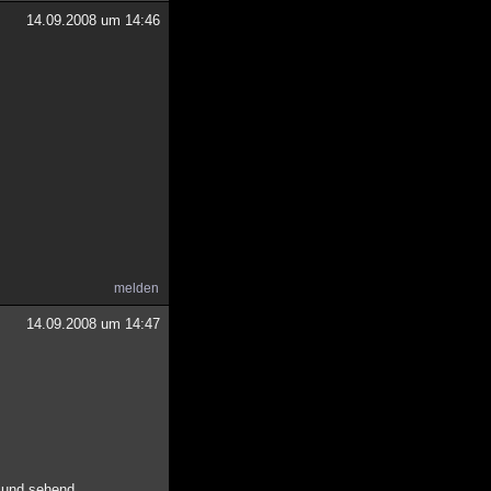
14.09.2008 um 14:46
melden
14.09.2008 um 14:47
 und sehend.