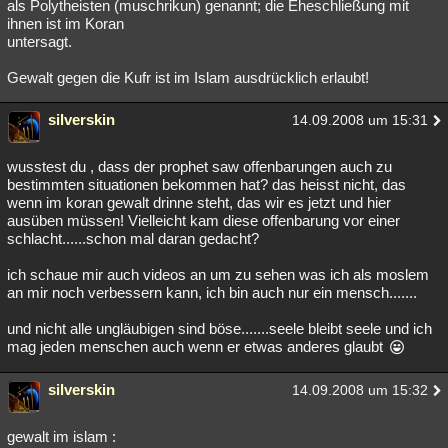
als Polytheisten (muschrikun) genannt; die Eheschließung mit
ihnen ist im Koran
untersagt.
Gewalt gegen die Kufr ist im Islam ausdrücklich erlaubt!
silverskin
14.09.2008 um 15:31
wusstest du , dass der prophet saw offenbarungen auch zu
bestimmten situationen bekommen hat? das heisst nicht, das
wenn im koran gewalt drinne steht, das wir es jetzt und hier
ausüben müssen! Vielleicht kam diese offenbarung vor einer
schlacht......schon mal daran gedacht?
ich schaue mir auch videos an um zu sehen was ich als moslem
an mir noch verbessern kann, ich bin auch nur ein mensch.......
und nicht alle ungläubigen sind böse.......seele bleibt seele und ich
mag jeden menschen auch wenn er etwas anderes glaubt
silverskin
14.09.2008 um 15:32
gewalt im islam :