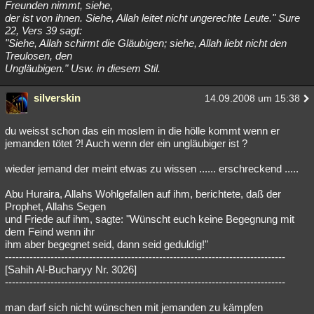
Freunden nimmt, siehe,
der ist von ihnen. Siehe, Allah leitet nicht ungerechte Leute." Sure
22, Vers 39 sagt:
"Siehe, Allah schirmt die Gläubigen; siehe, Allah liebt nicht den
Treulosen, den
Ungläubigen." Usw. in diesem Stil.
silverskin
14.09.2008 um 15:38
du weisst schon das ein moslem in die hölle kommt wenn er
jemanden tötet ?! Auch wenn der ein ungläubiger ist ?
wieder jemand der meint etwas zu wissen ...... erschreckend .....
Abu Huraira, Allahs Wohlgefallen auf ihm, berichtete, daß der
Prophet, Allahs Segen
und Friede auf ihm, sagte: "Wünscht euch keine Begegnung mit
dem Feind wenn ihr
ihm aber begegnet seid, dann seid geduldig!"
--------------------------------------------------------------------------------
[Sahih Al-Bucharyy Nr. 3026]
--------------------------------------------------------------------------------
man darf sich nicht wünschen mit jemanden zu kämpfen