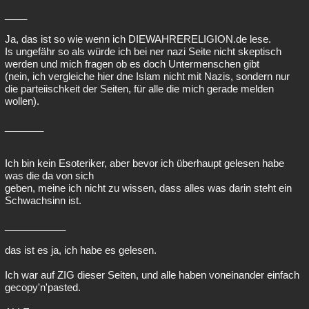
____
Ja, das ist so wie wenn ich DIEWAHRERELIGION.de lese.
Is ungefähr so als würde ich bei ner nazi Seite nicht skeptisch
werden und mich fragen ob es doch Untermenschen gibt
(nein, ich vergleiche hier dne Islam nicht mit Nazis, sondern nur
die parteiischkeit der Seiten, für alle die mich gerade melden
wollen).
_______
Ich bin kein Esoteriker, aber bevor ich überhaupt gelesen habe
was die da von sich
geben, meine ich nicht zu wissen, dass alles was darin steht ein
Schwachsinn ist.
___________
das ist es ja, ich habe es gelesen.
Ich war auf ZIG dieser Seiten, und alle haben voneinander einfach
gecopy'n'pasted.