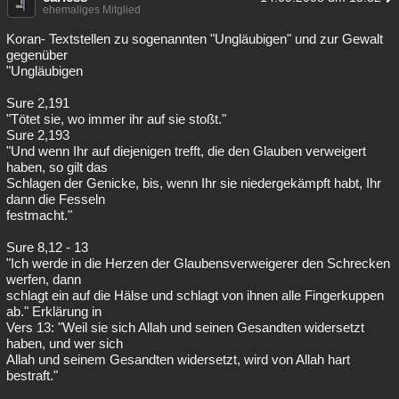
ehemaliges Mitglied
Koran- Textstellen zu sogenannten "Ungläubigen" und zur Gewalt
gegenüber
"Ungläubigen
Sure 2,191
"Tötet sie, wo immer ihr auf sie stoßt."
Sure 2,193
"Und wenn Ihr auf diejenigen trefft, die den Glauben verweigert
haben, so gilt das
Schlagen der Genicke, bis, wenn Ihr sie niedergekämpft habt, Ihr
dann die Fesseln
festmacht."
Sure 8,12 - 13
"Ich werde in die Herzen der Glaubensverweigerer den Schrecken
werfen, dann
schlagt ein auf die Hälse und schlagt von ihnen alle Fingerkuppen
ab." Erklärung in
Vers 13: "Weil sie sich Allah und seinen Gesandten widersetzt
haben, und wer sich
Allah und seinem Gesandten widersetzt, wird von Allah hart
bestraft."