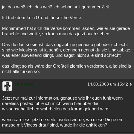
ja, das weiß ich, das weiß ich schon seit geraumer Zeit.
Ist trotzdem kein Grund für solche Verse.
Mohammed hat sich die Verse kommen lassen, wie er sie gerade
brauchte und wollte, so kann man das jetzt auch sehen.
Das du das so siehst, das ungläubige genauso gut oder schlecht
sind wie Moslems ist ja schön, dennoch nennst du sie Ungläubige,
was eher abwertend klingt, und sagst 'nicht alle sind schlecht'.
das klingt so als wäre der Großteil ziemlich verdorben, a la: sind ja
nicht alle türken so.
shionoro
14.09.2008 um 15:42
Jetzt nur mal zur Information, genauso wie ihr euch fühlt wenn
careless posted fühle ich mich wenn hier über die
wissenschaftlichen wahrheiten des koran gelabert wird.
wenn careless jetzt ne seite psoten würde, wo diese Dinge en
masse mit Videos drauf sind, würde ihr die anklicken?