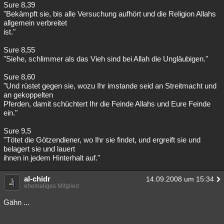
Sure 8,39
"Bekämpft sie, bis alle Versuchung aufhört und die Religion Allahs
allgemein verbreitet
ist."
Sure 8,55
"Siehe, schlimmer als das Vieh sind bei Allah die Ungläubigen."
Sure 8,60
"Und rüstet gegen sie, wozu Ihr imstande seid an Streitmacht und
an gekoppelten
Pferden, damit schüchtert Ihr die Feinde Allahs und Eure Feinde
ein."
Sure 9,5
"Tötet die Götzendiener, wo Ihr sie findet, und ergreift sie und
belagert sie und lauert
ihnen in jedem Hinterhalt auf."
al-chidr
14.09.2008 um 15:34
ehemaliges Mitglied
Gähn ...