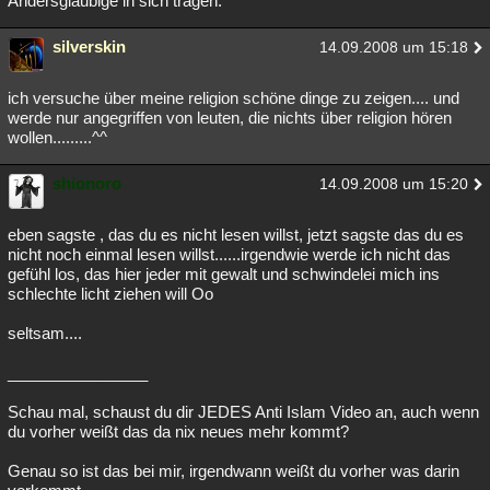
Andersgläubige in sich tragen.
silverskin
14.09.2008 um 15:18
ich versuche über meine religion schöne dinge zu zeigen.... und
werde nur angegriffen von leuten, die nichts über religion hören
wollen.........^^
shionoro
14.09.2008 um 15:20
eben sagste , das du es nicht lesen willst, jetzt sagste das du es
nicht noch einmal lesen willst......irgendwie werde ich nicht das
gefühl los, das hier jeder mit gewalt und schwindelei mich ins
schlechte licht ziehen will Oo
seltsam....
________________
Schau mal, schaust du dir JEDES Anti Islam Video an, auch wenn
du vorher weißt das da nix neues mehr kommt?
Genau so ist das bei mir, irgendwann weißt du vorher was darin