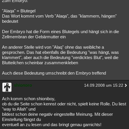
Zum Embryo:
"Alaqa" = Blutegel
Das Wort kommt vom Verb "Alaqa", das "klammern, hängen"
bedeutet
Der Embryo hat die Form eines Blutegels und hängt sich in die
Zellmembran der Gebärmutter ein
An anderer Stelle wird von "Alaq" ohne das weibliche a
gesprochen. Das hat ebenfalls die Bedeutung "was hängt, was
klammert", aber auch die Bedeutung "verdicktes Blut", weil die
Blutteilchen scheinbar zusammenkleben
Auch diese Bedeutung umschreibt den Embryo treffend
shionoro
14.09.2008 um 15:22
Ach komm schon shioniboy,
ob du die Seite schon kennst oder nicht, spielt keine Rolle. Du liest
"way to Allah" und
bildest schon deine negativ eingestellte Meinung. Mit dieser
Einstellung fängst du
eventuell an zu lesen und das bringt genau garnichts!