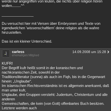
werde nur angegriffen von leuten, die nichts über religion hören
wollen.........^^
________________
Du versuchst hier mit Versen über Embryonen und Texte von
irgendwelchen 'wissenschaftlern' deine religion als die wahre
hinzustellen.
Das ist ein kleiner Unterschied.
carless
14.09.2008 um 15:28
ehemaliges Mitglied
KUFR!
Der Begriff kufr heißt somit in der koranischen und
nachkoranischen Zeit, sowohl in der
Traditionsliteratur (sunna) als auch im Fiqh, bis in die Gegenwart
hinein: „Unglaube“.
Im islamischen Rechtsverständnis ist es allgemein anerkannt, daß
man unter kufr,
Unglaube, drei Gruppen versteht: Judentum, Christentum und alle
anderen
Gemeinschaften, die kein (von Gott) offenbartes Buch besitzen.
Letztere werden auch