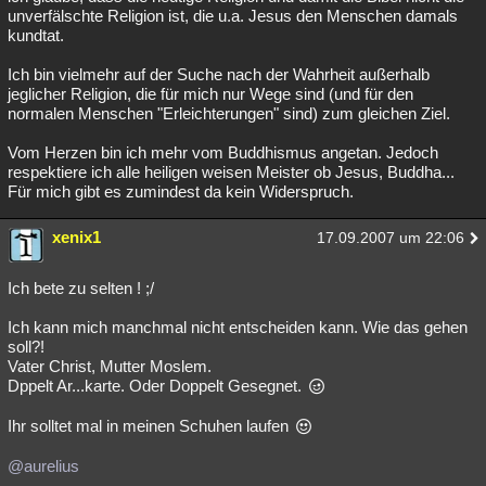
unverfälschte Religion ist, die u.a. Jesus den Menschen damals
kundtat.
Ich bin vielmehr auf der Suche nach der Wahrheit außerhalb
jeglicher Religion, die für mich nur Wege sind (und für den
normalen Menschen "Erleichterungen" sind) zum gleichen Ziel.
Vom Herzen bin ich mehr vom Buddhismus angetan. Jedoch
respektiere ich alle heiligen weisen Meister ob Jesus, Buddha...
Für mich gibt es zumindest da kein Widerspruch.
xenix1
17.09.2007 um 22:06
Ich bete zu selten ! ;/
Ich kann mich manchmal nicht entscheiden kann. Wie das gehen
soll?!
Vater Christ, Mutter Moslem.
Dppelt Ar...karte. Oder Doppelt Gesegnet.
Ihr solltet mal in meinen Schuhen laufen
@aurelius