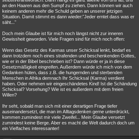
an den Haaren aus den Sumpf zu ziehen. Dann können wir auch
keinem anderen mehr die Schuld geben an unserer jetzigen
Situation. Damit stimmt es dann wieder:"Jeder erntet dass was er
säht..."
Doch mein Glaube ist für mich noch längst nicht zur inneren
Gewissheit geworden. Viele Fragen sind für mich noch offen:
Wenn das Gesetz des Karmas unser Schicksal lenkt, bedarf es
dann trotzdem noch eines strafenden und beschenkenden Gottes,
wie er in der Bibel beschrieben ist? Dann würde er ja in diese
Gesetzmäßigkeit eingreifen. Außerdem würde ich mich von dem
Gedanken hüten, dass z.B. die hungernden und sterbenden
Menschen in Afrika demnach Ihr Schicksal (Karma) verdient
haben. Oder nehmen wir eingeschändetes Kind! Ist die Schändung
Schicksal? Vorsehung? Wie ist es außerdem mit dem freien
Willen?
Ihr seht, sobald man sich mit einer derartigen Frage tiefer
auseinandersetzt, die man im Alltagsdenken gerne unterdrückt,
kommen zumindest mir viele Zweifel... Mein Glaube versetzt
zumindest keine Berge. Aber es macht die Welt dadurch doch um
ein Vielfaches interessanter!