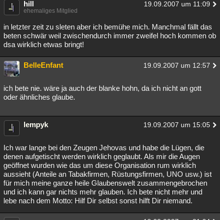
hill
19.09.2007 um 11:09
ehemaliges Mitglied
in letzter zeit zu sleten aber ich bemühe mich. Manchmal fällt das
beten schwär weil zwischendurch immer zweifel hoch kommen ob
dsa wirklich etwas bringt!
BelleEnfant
19.09.2007 um 12:57
ich bete nie. wäre ja auch der blanke hohn, da ich nicht an gott
oder ähnliches glaube.
lempyk
19.09.2007 um 15:05
Ich war lange bei den Zeugen Jehovas und habe die Lügen, die
denen aufgetischt werden wirklich geglaubt. Als mir die Augen
geöffnet wurden wie das um diese Organisation rum wirklich
aussieht (Anteile an Tabakfirmen, Rüstungsfirmen, UNO usw.) ist
für mich meine ganze heile Glaubenswelt zusammengebrochen
und ich kann gar nichts mehr glauben. Ich bete nicht mehr und
lebe nach dem Motto: Hilf Dir selbst sonst hilft Dir niemand.