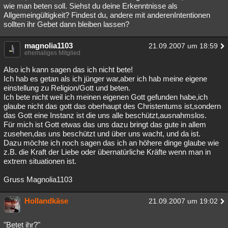
wie man beten soll. Siehst du deine Erkenntnisse als
Allgemeingültigkeit? Findest du, andere mit anderenIntentionen
sollten ihr Gebet dann bleiben lassen?
magnolia1103
21.09.2007 um 18:59
ehemaliges Mitglied
Also ich kann sagen das ich nicht bete!
Ich hab es getan als ich jünger war,aber ich hab meine eigene
einstellung zu Religion/Gott und beten.
Ich bete nicht weil ich meinen eigenen Gott gefunden habe,ich
glaube nicht das gott das oberhaupt des Christentums ist,sondern
das Gott eine Instanz ist die uns alle beschützt,ausnahmslos.
Für mich ist Gott etwas das uns dazu bringt das gute in allem
zusehen,das uns beschützt und über uns wacht, und da ist.
Dazu möchte ich noch sagen das ich an höhere dinge glaube wie
z.B. die Kraft der Liebe oder übernatürliche Kräfte wenn man in
extrem situationen ist.
Gruss Magnolia1103
Hollandkäse
21.09.2007 um 19:02
"Betet ihr?"