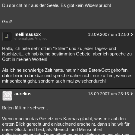
Du spricht mir aus der Seele. Es gibt kein Widerspruch!
Gruß
mellimausxx
18.09.2007 um 12:50
ehemaliges Mitglied
Hallo, ich bete sehr oft im "Stillen" und zu jeder Tages- und
Nachtzeit...ich hab keine bestimmten Gebete, aber ich spreche zu
Gott in meinen Worten!
Als ich ne schwierige Zeit hatte, hat mir das Beten/Gott geholfen,
dafür bin ich dankbar und spreche daher nicht nur zu ihm, wenn es
mir schlecht geht, sondern auch mal zwischendurch!
aurelius
18.09.2007 um 23:16
Beten fällt mir schwer...
Wenn man an das Gesetz des Karmas glaubt, was mir auf den
ersten Blick gerecht und einleuchtend erscheint, dann sind wir für
unser Glück und Leid, als Mensch und Menschheit
selbstverantwortlich. Dann hängt es ganz alleine von uns ab, uns