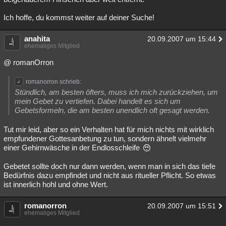
Ich hoffe, du kommst weiter auf deiner Suche!
anahita
20.09.2007 um 15:44
ehemaliges Mitglied
@ romanOrron
romanorron schrieb:
Stündlich, am besten öfters, muss ich mich zurückziehen, um
mein Gebet zu vertiefen. Dabei handelt es sich um
Gebetsformeln, die am besten unendlich oft gesagt werden.
Tut mir leid, aber so ein Verhalten hat für mich nichts mit wirklich
empfundener Gottesanbetung zu tun, sondern ähnelt vielmehr
einer Gehirnwäsche in der Endlosschleife
Gebetet sollte doch nur dann werden, wenn man in sich das tiefe
Bedürfnis dazu empfindet und nicht aus ritueller Pflicht. So etwas
ist innerlich hohl und ohne Wert.
romanorron
20.09.2007 um 15:51
ehemaliges Mitglied