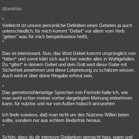
@anahita
*
Vielleicht ist unsere persönliche Definition eines Gebetes ja auch
unterschiedlich, für mich kommt "Gebet" vor allem vom Verb
"geben" was für mich beispielsweise heißt,
*
Das ist interessant. Nun, das Wort Gebet kommt ursprünglich von
*bitten* und somit klärt sich auch hier wieder alles in Wohlgefallen.
Du *gibst* in deinem Gebet und dein Gott wird diese Gabe mit
Sicherheit annehmen und diese Lobpreisung zu schätzen wissen.
Auch wird er über deine Hingabe erfreut sein.
*
Das gemetsmühlenartige Sprechen von Formeln halte ich, wie
man wohl schon meiner vorher dargelegten Meinung entnehmen
kann, für nutzlos und nur von Außen hübsch anzusehen
Ich finde sowieso, daß man nicht um des Nutzens Willen beten
sollte, sondern nur aus echtem Bedürfnis heraus.
*
Schön, dass du dir intensive Gedanken gemacht hast, wann und