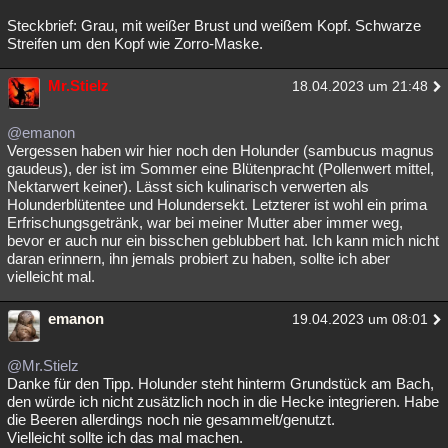
Steckbrief: Grau, mit weißer Brust und weißem Kopf. Schwarze
Streifen um den Kopf wie Zorro-Maske.
Mr.Stielz
18.04.2023 um 21:48
@emanon
Vergessen haben wir hier noch den Holunder (sambucus magnus
gaudeus), der ist im Sommer eine Blütenpracht (Pollenwert mittel,
Nektarwert keiner). Lässt sich kulinarisch verwerten als
Holunderblütentee und Holundersekt. Letzterer ist wohl ein prima
Erfrischungsgetränk, war bei meiner Mutter aber immer weg,
bevor er auch nur ein bisschen geblubbert hat. Ich kann mich nicht
daran erinnern, ihn jemals probiert zu haben, sollte ich aber
vielleicht mal.
emanon
19.04.2023 um 08:01
@Mr.Stielz
Danke für den Tipp. Holunder steht hinterm Grundstück am Bach,
den würde ich nicht zusätzlich noch in die Hecke integrieren. Habe
die Beeren allerdings noch nie gesammelt/genutzt.
Vielleicht sollte ich das mal machen.