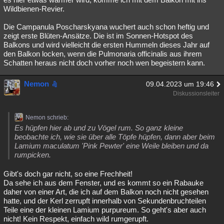
Wildbienen-Revier.
Die Campanula Poscharskyana wuchert auch schon heftig und
zeigt erste Blüten-Ansätze. Die ist im Sonnen-Hotspot des
Balkons und wird vielleicht die ersten Hummeln dieses Jahr auf
den Balkon locken, wenn die Pulmonaria officinalis aus ihrem
Schatten heraus nicht doch vorher noch wen begeistern kann.
Nemon
09.04.2023 um 19:46
Diskussionsleiter
Nemon schrieb:
Es hüpfen hier ab und zu Vögel rum. So ganz kleine
beobachte ich, wie sie über alle Töpfe hüpfen, dann aber beim
Lamium maculatum 'Pink Pewter' eine Weile bleiben und da
rumpicken.
Gibt's doch gar nicht, so eine Frechheit!
Da sehe ich aus dem Fenster, und es kommt so ein Rabauke
daher von einer Art, die ich auf dem Balkon noch nicht gesehen
hatte, und der Kerl zerrupft innerhalb von Sekundenbruchteilen
Teile eine der kleinen Lamium purpureum. So geht's aber auch
nicht! Kein Respekt, einfach wild rumgerupft.