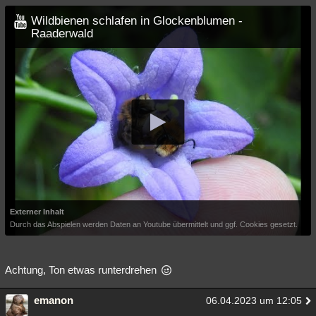
Wildbienen schlafen in Glockenblumen -
Raaderwald
Externer Inhalt
Durch das Abspielen werden Daten an Youtube übermittelt und ggf. Cookies gesetzt.
Achtung, Ton etwas runterdrehen
emanon
06.04.2023 um 12:05