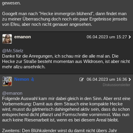
gewesen.
Googelt man nach "Hecke immergrün blühend", dann findet man
zu meiner Überraschung doch noch ein paar Ergebnisse jenseits
von Efeu, aber noch nicht genauer angesehen.
emanon
06.04.2023 um 15:27
@Mr.Stielz
Danke für die Anregungen, ich schau mir die alle mal an. Die
Hecke zur Straße besteht momentan aus Wildrosen, ist aber nicht
mehr allzu ansehnlich.
Nemon
06.04.2023 um 16:36
Diskussionsleiter
@emanon
Folgende Auswahl kam mir dabei gleich in den Sinn. Aber erst eine
Vorbemerkung: Damit aus dem Strauch eine kompakte Hecke
wird, musst du gärtnerisch dahingehend aktiv sein, dass du schon
entsprechend dicht pflanzt und Formschnitte vornimmst. Was nun
auch keine Riesenarbeit ist, wenn es bei diesem Areal bleibt.
Zweitens: Den Blühkalender wirst du damit nicht übers Jahr