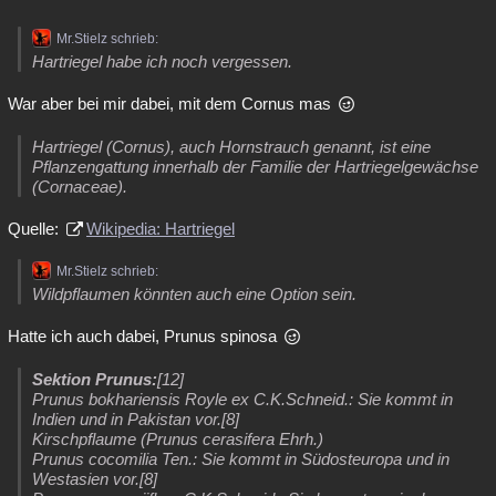
Mr.Stielz schrieb:
Hartriegel habe ich noch vergessen.
War aber bei mir dabei, mit dem Cornus mas
Hartriegel (Cornus), auch Hornstrauch genannt, ist eine
Pflanzengattung innerhalb der Familie der Hartriegelgewächse
(Cornaceae).
Quelle:
Wikipedia: Hartriegel
Mr.Stielz schrieb:
Wildpflaumen könnten auch eine Option sein.
Hatte ich auch dabei, Prunus spinosa
Sektion Prunus:
[12]
Prunus bokhariensis Royle ex C.K.Schneid.: Sie kommt in
Indien und in Pakistan vor.[8]
Kirschpflaume (Prunus cerasifera Ehrh.)
Prunus cocomilia Ten.: Sie kommt in Südosteuropa und in
Westasien vor.[8]