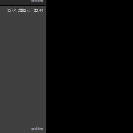
melden
13.04.2003 um 02:44
melden