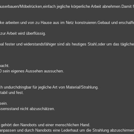
serbauen/Möbelrücken,einfach jegliche körperliche Arbeit abnehmen.Damit f
ke arbeiten und von zu Hause aus im Netz konstruieren.Gebaut und erschaffen
ur Arbeit wird überflüssig.
al fester und widerstandsfähiger sind als heutiges Stahl,oder um das täglich
macht.
120 sein eigenes Aussehen aussuchen.
 undurchdringbar für jegliche Art von Material/Strahlung.
abil und fest.
sein.
ssensstand nicht abzuschätzen.
t gehört den Nanobots und einer menschlichen Hand.
 anpassen und durch Nanobots eine Lederhaut um die Strahlung abzuschirm