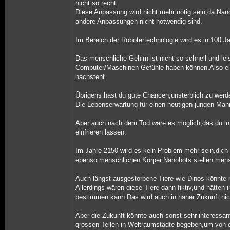
nicht so recht.
Diese Anpassung wird nicht mehr nötig sein,da N
andere Anpassungen nicht notwendig sind.
Im Bereich der Robotertechnologie wird es in 100 
Das menschliche Gehirn ist nicht so schnell und le
Computer/Maschinen Gefühle haben können.Also ein
nachsteht.
Übrigens hast du gute Chancen,unsterblich zu werd
Die Lebenserwartung für einen heutigen jungen Mann
Aber auch nach dem Tod wäre es möglich,das du in 
einfrieren lassen.
Im Jahre 2150 wird es kein Problem mehr sein,dich m
ebenso menschlichen Körper.Nanobots stellen mensch
Auch längst ausgestorbene Tiere wie Dinos könnte
Allerdings wären diese Tiere dann fiktiv,und hätte
bestimmen kann.Das wird auch in naher Zukunft nic
Aber die Zukunft könnte auch sonst sehr interessan
grossen Teilen in Weltraumstädte begeben,um von d