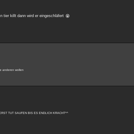
 tier killt dann wird er eingeschläfert
ie anderen wollen
RST TUT SAUFEN BIS ES ENDLICH KRACHT^^