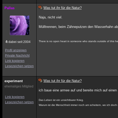
Was tut ihr für die Natur?
Pallas
Naja, nicht viel.
Mülltrennen, beim Zähneputzen den Wasserhahn abd
There is no open heart in someone who stands outside of this he
dabei seit 2004
Profil anzeigen
Private Nachricht
Link kopieren
Lesezeichen setzen
Was tut ihr für die Natur?
experiment
ehemaliges Mitglied
ich baue eine armee auf und bereite mich auf einen an
Link kopieren
Das Leben ist ein unsichtbarer Krieg.
Lesezeichen setzen
Warum ist die Menschheit immer noch am scheitern, wo ich doch