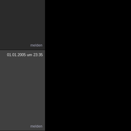
melden
01.01.2005 um 23:35
melden