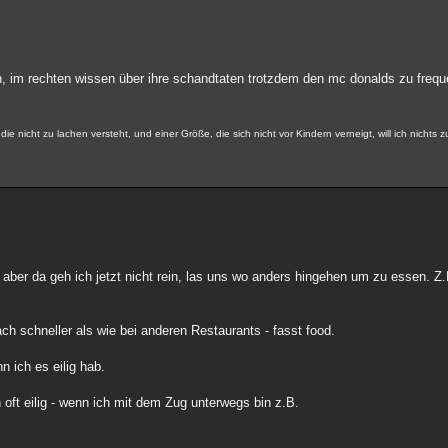
n, im rechten wissen über ihre schandtaten trotzdem den mc donalds zu freque
die nicht zu lachen versteht, und einer Größe, die sich nicht vor Kindern verneigt, will ich nichts 
aber da geh ich jetzt nicht rein, las uns wo anders hingehen um zu essen. Z.
ach schneller als wie bei anderen Restaurants - fasst food.
 ich es eilig hab.
h oft eilig - wenn ich mit dem Zug unterwegs bin z.B.