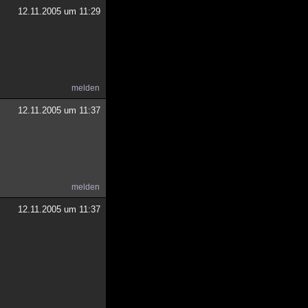
12.11.2005 um 11:29
melden
12.11.2005 um 11:37
melden
12.11.2005 um 11:37