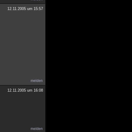
12.11.2005 um 15:57
melden
12.11.2005 um 16:08
melden