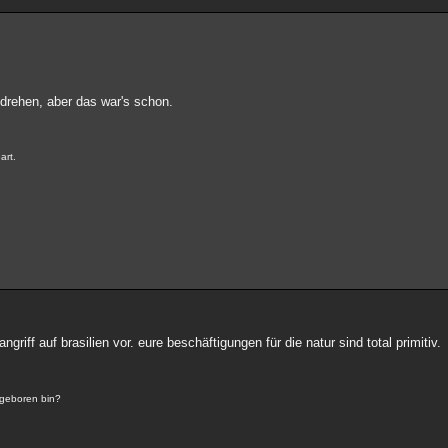
rehen, aber das war's schon.
art.
griff auf brasilien vor. eure beschäftigungen für die natur sind total primitiv.
 geboren bin?