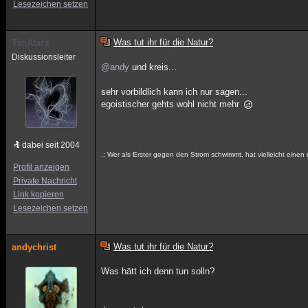
Lesezeichen setzen
Was tut ihr für die Natur?
TanAtara
Diskussionsleiter
@andy
und kreis...
sehr vorbildlich kann ich nur sagen...
egoistischer gehts wohl nicht mehr
dabei seit 2004
.: Wer als Erster gegen den Strom schwimmt, hat vielleicht eine
Profil anzeigen
Private Nachricht
Link kopieren
Lesezeichen setzen
Was tut ihr für die Natur?
andychrist
Was hätt ich denn tun solln?