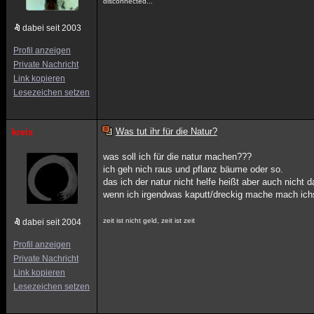
disconnected...
dabei seit 2003
Profil anzeigen
Private Nachricht
Link kopieren
Lesezeichen setzen
Was tut ihr für die Natur?
kreis
was soll ich für die natur machen???
ich geh nich raus und pflanz bäume oder so.
das ich der natur nicht helfe heißt aber auch nicht 
wenn ich irgendwas kaputt/dreckig mache mach ichs
zeit ist nicht geld, zeit ist zeit
dabei seit 2004
Profil anzeigen
Private Nachricht
Link kopieren
Lesezeichen setzen