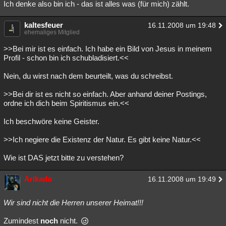
Ich denke also bin ich - das ist alles was (für mich) zählt.
kaltesfeuer
16.11.2008 um 19:48
ehemaliges Mitglied
>>Bei mir ist es einfach. Ich habe ein Bild von Jesus in meinem
Profil - schon bin ich schubladisiert.<<
Nein, du wirst nach dem beurteilt, was du schreibst.
>>Bei dir ist es nicht so einfach. Aber anhand deiner Postings,
ordne ich dich beim Spiritismus ein.<<
Ich beschwöre keine Geister.
>>Ich negiere die Existenz der Natur. Es gibt keine Natur.<<
Wie ist DAS jetzt bitte zu verstehen?
Arikado
16.11.2008 um 19:49
Wir sind nicht die Herren unserer Heimat!!!
Zumindest
noch
nicht.