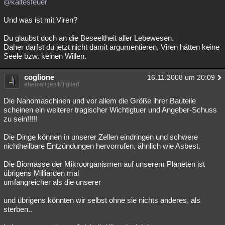
@kaltesfeuer
Und was ist mit Viren?
Du glaubst doch an die Beseeltheit aller Lebewesen.
Daher darfst du jetzt nicht damit argumentieren, Viren hätten keine
Seele bzw. keinen Willen.
coglione
16.11.2008 um 20:09
ehemaliges Mitglied
Die Nanomaschinen und vor allem die Größe ihrer Bauteile
scheinen ein weiterer tragischer Wichtigtuer und Angeber-Schuss
zu sein!!!!!
Die Dinge können in unserer Zellen eindringen und schwere
nichtheilbare Entzündungen hervorrufen, ähnlich wie Asbest.
Die Biomasse der Mikroorganismen auf unserem Planeten ist
übrigens Milliarden mal
umfangreicher als die unserer
und übrigens könnten wir selbst ohne sie nichts anderes, als
sterben..