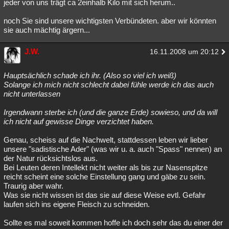
jeder von uns trägt ca 2einhalb Kilo mit sich herum..
noch Sie sind unsere wichtigsten Verbündeten. aber wir könnten
sie auch mächtig ärgern...
J.W.
16.11.2008 um 20:12
Hauptsächlich schade ich ihr. (Also so viel ich weiß)
Solange ich mich nicht schlecht dabei fühle werde ich das auch
nicht unterlassen
Irgendwann sterbe ich (und die ganze Erde) sowieso, und da will
ich nicht auf gewisse Dinge verzichtet haben.
Genau, scheiss auf die Nachwelt, stattdessen leben wir lieber
unsere "sadistische Ader" (was wir u. a. auch "Spass" nennen) an
der Natur rücksichtslos aus.
Bei Leuten deren Intellekt nicht weiter als bis zur Nasenspitze
reicht scheint eine solche Einstellung gang und gäbe zu sein.
Traurig aber wahr.
Was sie nicht wissen ist das sie auf diese Weise evtl. Gefahr
laufen sich ins eigene Fleisch zu schneiden.
Sollte es mal soweit kommen hoffe ich doch sehr das du einer der