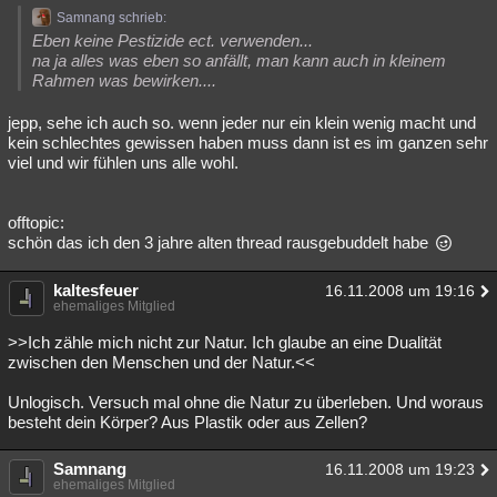
Samnang schrieb:
Eben keine Pestizide ect. verwenden...
na ja alles was eben so anfällt, man kann auch in kleinem
Rahmen was bewirken....
jepp, sehe ich auch so. wenn jeder nur ein klein wenig macht und
kein schlechtes gewissen haben muss dann ist es im ganzen sehr
viel und wir fühlen uns alle wohl.
offtopic:
schön das ich den 3 jahre alten thread rausgebuddelt habe
kaltesfeuer
16.11.2008 um 19:16
ehemaliges Mitglied
>>Ich zähle mich nicht zur Natur. Ich glaube an eine Dualität
zwischen den Menschen und der Natur.<<
Unlogisch. Versuch mal ohne die Natur zu überleben. Und woraus
besteht dein Körper? Aus Plastik oder aus Zellen?
Samnang
16.11.2008 um 19:23
ehemaliges Mitglied