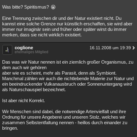
Was bitte? Spiritismus?
Eine Trennung zwischen dir und der Natur existiert nicht. Du
kannst eine solche Grenze nur künstlich erschaffen, sie wird aber
immer nur imaginär sein und früher oder später wirst du immer
merken, dass sie nicht wirklich existiert.
coglione
16.11.2008 um 19:39
ehemaliges Mitglied
Das was wir Natur nennen ist ein ziemlich großer Organismus, zu
dem auch wir gehören
aber wie es scheint, mehr als Parasit, denn als Symbiont.
Manchmal zählen wir auch die nichtlebende Materie zur Natur und
ein beeindruckender Vulkanausbruch oder Sonnenuntergang wird
als Naturschauspiel bezeichnet.
Ist aber nicht Korrekt.
Wir Menschen sind dabei, die notwendige Artenvielfalt und ihre
Ordnung für unsere Angeberei und unseren Stolz, welches wir
zusammen Selbstentfaltung nennen - heillos durch einander zu
bringen.