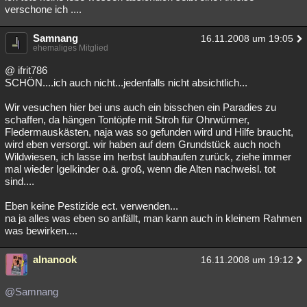
verschone ich ....
Samnang
16.11.2008 um 19:05
ehemaliges Mitglied
@ ifrit786
SCHÖN....ich auch nicht...jedenfalls nicht absichtlich...
Wir vesuchen hier bei uns auch ein bisschen ein Paradies zu
schaffen, da hängen Tontöpfe mit Stroh für Ohrwürmer,
Fledermauskästen, naja was so gefunden wird und Hilfe braucht,
wird eben versorgt. wir haben auf dem Grundstück auch noch
Wildwiesen, ich lasse im herbst laubhaufen zurück, ziehe immer
mal wieder Igelkinder o.ä. groß, wenn die Alten nachweisl. tot
sind....
Eben keine Pestizide ect. verwenden...
na ja alles was eben so anfällt, man kann auch in kleinem Rahmen
was bewirken....
alnanook
16.11.2008 um 19:12
@Samnang