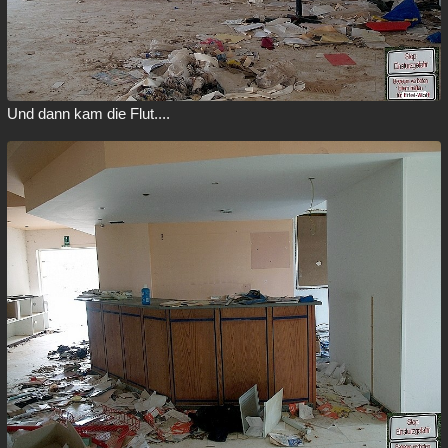
Und dann kam die Flut....