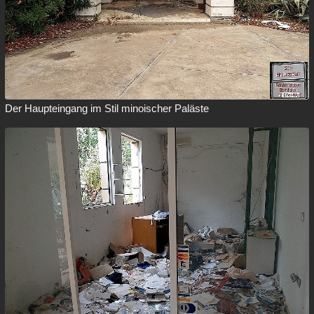
Der Haupteingang im Stil minoischer Paläste