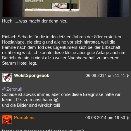
Huch......was macht der denn hier...
Einfach Schade für die in den letzten Jahren der 80er erstellten
Hotelanlage, die einzig und alleine vor sich hinrottet, weil die
Familie nach dem Tod des Eigentümers sich bei der Erbschaft
nicht einig wird. Ich kannte diese kleine aber gute Anlage auch im
Betrieb, da sie in nicht allzu weiter Nachbarschaft zu unserem
Stamm Hotel liegt.
WoIstSpongebob
06.08.2014 um 11:41
@Zeronull
Schade ist sowas immer, aber ohne diese Ereignisse hätte wir
keine LP´s zum anschaun
und die Bilder sind wirklich toll!
Pumpkins
06.08.2014 um 19:53