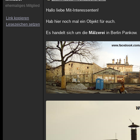
ehemaliges Mitglied
Hallo liebe Mit-Interessenten!
Link kopieren
Hab hier noch mal ein Objekt für euch.
Lesezeichen setzen
Es handelt sich um die
Mälzerei
in Berlin Pankow.