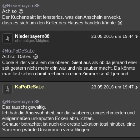
@Niederbayern88
Ach so
Der Küchentrakt ist fensterlos, was den Anschein erweckt,
dass es sich um den Keller des Hauses handeln könnte
Niederbayern88
23.05.2016 um 19:44
ehemaliges Mitglied
@KaPoDeSaLe
Achso. Daher.
Coole Bilder vor allem die oberen. Sieht aus als ob da jemand eher
seit gestern nicht mehr drin war und nie sauber macht. Da könnte
man fast schon damit rechnen in einen Zimmer schäft jemand
KaPoDeSaLe
23.05.2016 um 19:47
@Niederbayern88
Das täuscht gewaltig.
Ich hab die Angewohnheit, nur die sauberen, ungeschmierten und
einigermaßen unkaputten Ecken abzulichten.
Genauer betrachtet ist auch die ereste Lokation total hinüber, eine
Sanierung würde Unsummen verschlingen.