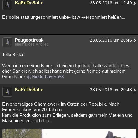
KaPoDeSaLe
23.05.2016 um 19:49
Es sollte statt ungeschmiert unbe- bzw -verschmiert heißen...
Peugeotfreak
23.05.2016 um 20:46
ehemaliges Mitglied
Tolle Bilder.
Wenn ich ein Grundstück mit einem Lp drauf hätte,würde ich es
eher Sanieren.Ich selbst hätte nicht gerne fremde auf meinem
Grundstück
@Niederbayern88
KaPoDeSaLe
23.05.2016 um 20:48
Ein ehemaliges Chemiewerk im Osten der Republik. Nach
Firmenkonkurs vor 20 Jahren
kam die Produktion zum Erliegen, seitdem gammeln Mauern und
Maschinen vor sich hin.