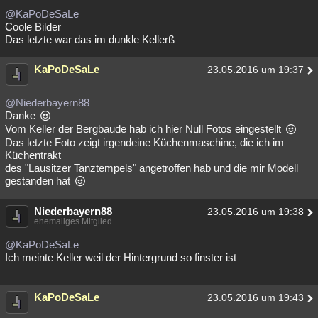
@KaPoDeSaLe
Coole Bilder
Das letzte war das im dunkle Kellerß
KaPoDeSaLe
23.05.2016 um 19:37
@Niederbayern88
Danke
Vom Keller der Bergbaude hab ich hier Null Fotos eingestellt
Das letzte Foto zeigt irgendeine Küchenmaschine, die ich im
Küchentrakt
des "Lausitzer Tanztempels" angetroffen hab und die mir Modell
gestanden hat
Niederbayern88
23.05.2016 um 19:38
ehemaliges Mitglied
@KaPoDeSaLe
Ich meinte Keller weil der Hintergrund so finster ist
KaPoDeSaLe
23.05.2016 um 19:43