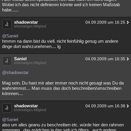
Wobei ich das nicht definieren könnte weil ich keinen Maßstab
habe......
shadowstar
04.09.2009 um 16:25
ehemaliges Mitglied
@Saniel
hmmm na dann bist du viell. nicht feinfühlig genug um andere
dinge dort wahrzunehmen.... lg
Saniel
04.09.2009 um 16:35
ehemaliges Mitglied
@shadowstar
Mag sein. Du hast mir aber immer noch nicht gesagt was Du da
wahrnimmst.... Man muss das doch beschreiben/umschreiben
könnnen....
shadowstar
04.09.2009 um 16:38
ehemaliges Mitglied
@Saniel
also um alles geanu zu beschreiben etc. würde hier den rahmen
sprengen.. das mädchen ja das seh ich öfters.. auch andere