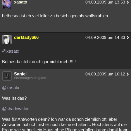
xasatx
04.09.2009 um 13:53
bethesda ist eh viel toller zu besichtigen als wolfskuhlen
darklady666
04.09.2009 um 14:33
@xasatx
Bethesda steht doch gar nicht mehr!!!!!
Saniel
04.09.2009 um 16:12
ehemaliges Mitglied
@xasatx
Was ist das?
@shadowstar
Was für Antworten denn? Ich war da schon ziemlich oft, aber
Antworten hab ich bisher noch keine erhalten... Höchstens auf die
Frage wie schnell ein Haus ohne Pflege verfallen kann; damit kann