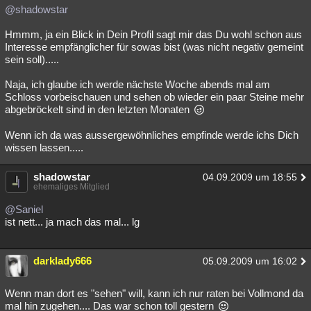
@shadowstar
Hmmm, ja ein Blick in Dein Profil sagt mir das Du wohl schon aus
Interesse empfänglicher für sowas bist (was nicht negativ gemeint
sein soll).....
Naja, ich glaube ich werde nächste Woche abends mal am
Schloss vorbeischauen und sehen ob wieder ein paar Steine mehr
abgebröckelt sind in den letzten Monaten
Wenn ich da was aussergewöhnliches empfinde werde ichs Dich
wissen lassen.....
shadowstar
04.09.2009 um 18:55
ehemaliges Mitglied
@Saniel
ist nett... ja mach das mal... lg
darklady666
05.09.2009 um 16:02
Wenn man dort es "sehen" will, kann ich nur raten bei Vollmond da
mal hin zugehen.... Das war schon toll gestern