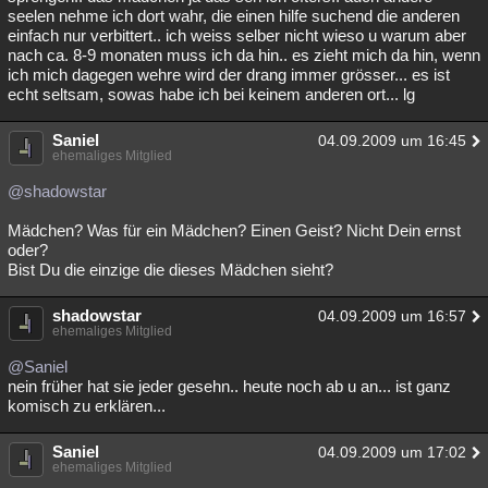
seelen nehme ich dort wahr, die einen hilfe suchend die anderen
einfach nur verbittert.. ich weiss selber nicht wieso u warum aber
nach ca. 8-9 monaten muss ich da hin.. es zieht mich da hin, wenn
ich mich dagegen wehre wird der drang immer grösser... es ist
echt seltsam, sowas habe ich bei keinem anderen ort... lg
Saniel
04.09.2009 um 16:45
ehemaliges Mitglied
@shadowstar
Mädchen? Was für ein Mädchen? Einen Geist? Nicht Dein ernst
oder?
Bist Du die einzige die dieses Mädchen sieht?
shadowstar
04.09.2009 um 16:57
ehemaliges Mitglied
@Saniel
nein früher hat sie jeder gesehn.. heute noch ab u an... ist ganz
komisch zu erklären...
Saniel
04.09.2009 um 17:02
ehemaliges Mitglied