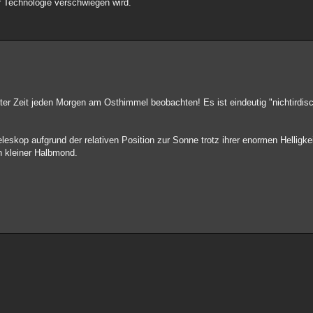
r Technologie verschwiegen wird.
ster Zeit jeden Morgen am Osthimmel beobachten! Es ist eindeutig "nichtirdi
eleskop aufgrund der relativen Position zur Sonne trotz ihrer enormen Helligkei
n kleiner Halbmond.