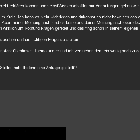
r nicht erklären können und selbstWissenschaftler nur Vermutungen geben wie 
r im Kreis. Ich kann es nicht widerlegen und dukannst es nicht beweisen das
t. Aber meiner Meinung nach sind es keine und deiner Meinung nach eben do
ch wirklich um Kopfund Kragen geredet und das fing schon in seinem eigenen 
zusehen und die richtigen Fragenzu stellen.
sehr stark überdieses Thema und er und ich versuchen dem ein wenig nach zu
tellen habt Ihrdenn eine Anfrage gestellt?