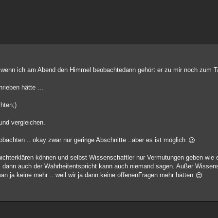
nd wenn ich am Abend den Himmel beobachtedann gehört er zu mir noch zum T
ieben hätte ...
hten;)
und vergleichen.
achten .. okay zwar nur geringe Abschnitte ..aber es ist möglich
rnichterklären können und selbst Wissenschaftler nur Vermutungen geben wie es
dies dann auch der Wahrheitentspricht kann auch niemand sagen. Außer Wissens
n ja keine mehr .. weil wir ja dann keine offenenFragen mehr hätten