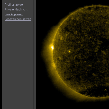
Profil anzeigen
Private Nachricht
Link kopieren
Lesezeichen setzen