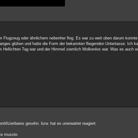
 Flugzeug oder ähnlichem nebenher flog. Es war zu weit oben darum konnte 
oranges glühen und hatte die Form der bekannten fliegenden Untertasse. Ich 
am Hellichten Tag war und der Himmel ziemlich Wolkenlos war. Was es auch wa
tifizierbares gesehn. bzw. hat es unerwartet reagiert.
tte musste.