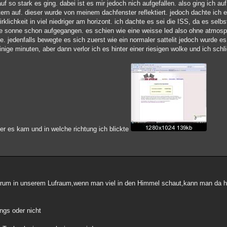
so stark es ging. dabei ist es mir jedoch nich aufgefallen. also ging ich auf d
stern auf. dieser wurde von meinem dachfenster reflektiert. jedoch dachte ich
klichkeit in viel niedriger am horizont. ich dachte es sei die ISS, da es selbs
 die sonne schon aufgegangen. es schien wie eine weisse led also ohne atmos
e. jedenfalls bewegte es sich zuerst wie ein normaler sattelit jedoch wurde e
ige minuten, aber dann verlor ich es hinter einer riesigen wolke und ich schli
 der es kam und in welche richtung ich blickte
herum in unserem Lufraum,wenn man viel in den Himmel schaut,kann man da
ungs oder nicht