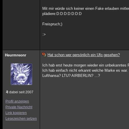
Mit mir würde sich keiner einen Fake erlauben mitl
plädiere:D:D:D:D:D:D:D
Freispruch;)
:>
Hat schon wer persönlich ein Ufo gesehen?
Heurmreonr
Ich hab erst heute morgen wieder ein unbekanntes 
Ich hab einfach nicht erkannt welche Marke es war.
Lufthansa? LTU? AIRBERLIN? ...?
dabei seit 2007
Profil anzeigen
Private Nachricht
Link kopieren
Lesezeichen setzen