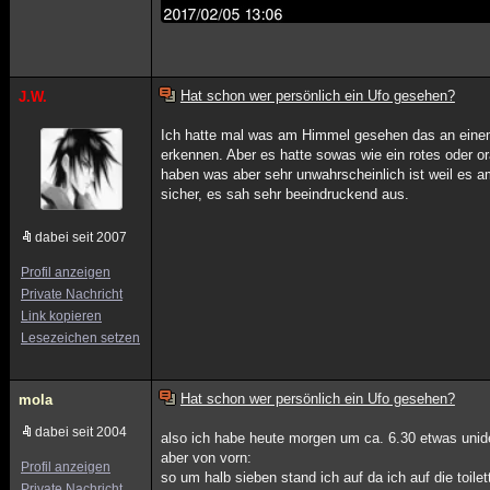
Hat schon wer persönlich ein Ufo gesehen?
J.W.
Ich hatte mal was am Himmel gesehen das an einem
erkennen. Aber es hatte sowas wie ein rotes oder 
haben was aber sehr unwahrscheinlich ist weil es 
sicher, es sah sehr beeindruckend aus.
dabei seit 2007
Profil anzeigen
Private Nachricht
Link kopieren
Lesezeichen setzen
Hat schon wer persönlich ein Ufo gesehen?
mola
dabei seit 2004
also ich habe heute morgen um ca. 6.30 etwas uniden
aber von vorn:
Profil anzeigen
so um halb sieben stand ich auf da ich auf die toile
Private Nachricht