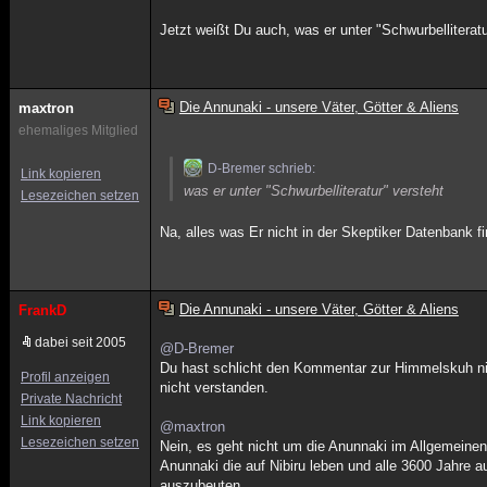
Jetzt weißt Du auch, was er unter "Schwurbelliteratur
Die Annunaki - unsere Väter, Götter & Aliens
maxtron
ehemaliges Mitglied
D-Bremer schrieb:
Link kopieren
was er unter "Schwurbelliteratur" versteht
Lesezeichen setzen
Na, alles was Er nicht in der Skeptiker Datenbank fin
Die Annunaki - unsere Väter, Götter & Aliens
FrankD
dabei seit 2005
@D-Bremer
Du hast schlicht den Kommentar zur Himmelskuh nich
Profil anzeigen
nicht verstanden.
Private Nachricht
Link kopieren
@maxtron
Lesezeichen setzen
Nein, es geht nicht um die Anunnaki im Allgemeinen
Anunnaki die auf Nibiru leben und alle 3600 Jahre 
auszubeuten.