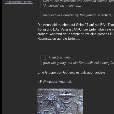
Das ist die geschichte von Zecharia Sitchin, u
Lesezeichen setzen
"Anunnaki" nicht einmal...
mankind was created by the genetic scientists,
Die Anunnaki tauchen auf Seite 27 auf als EAs Team
König und EAs Vater ist AN-U, die Erde haben sie 
erobert, während der Kämpfe stürzt eine grosses R
Raumstation auf die Erde.....
-----------
FrankD schrieb:
(was wie gesagt nur die Sammelbezeichnung für 
Eine Gruppe von Göttern, es gab auch andere
Wikipedia: Anunnaki