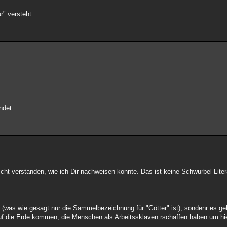
" versteht ...
det....
t verstanden, wie ich Dir nachweisen konnte. Das ist keine Schwurbel-Litera
 (was wie gesagt nur die Sammelbezeichnung für "Götter" ist), sondenr es g
auf die Erde kommen, die Menschen als Arbeitssklaven rschaffen haben um hi