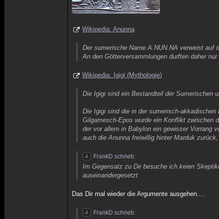
Wikipedia: Anunna
Der sumerische Name A.NUN.NA verweist auf di
An den Götterversammlungen durften daher nur d
Wikipedia: Igigi (Mythologie)
Die Igigi sind ein Bestandteil der Sumerischen
Die Igigi sind die in der sumerisch-akkadische
Gilgamesch-Epos wurde ein Konflikt zwischen den
der vor allem in Babylon ein gewisser Vorrang v
auch die Anunna freiwillig hinter Marduk zurüc
FrankD schrieb:
Im Gegensatz zu Dir besuche ich keien Skeptik
auseinandergesetzt
Das Dir mal wieder die Argumente ausgehen....
FrankD schrieb: