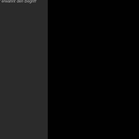
 erwähnt den Begriff