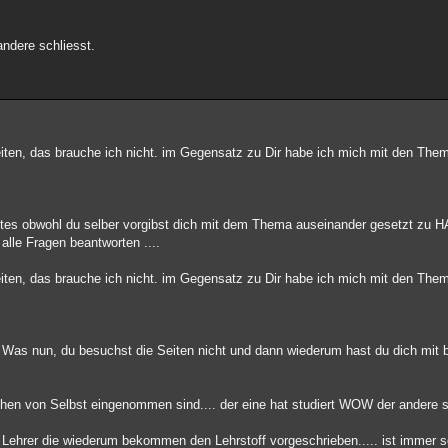
andere schliesst.
iten, das brauche ich nicht. im Gegensatz zu Dir habe ich mich mit den The
tetes obwohl du selber vorgibst dich mit dem Thema auseinander gesetzt zu
lle Fragen beantworten ....
iten, das brauche ich nicht. im Gegensatz zu Dir habe ich mich mit den The
as nun, du besuchst die Seiten nicht und dann wiederum hast du dich mit b
hen von Selbst eingenommen sind.... der eine hat studiert WOW der andere 
 Lehrer die wiederum bekommen den Lehrstoff vorgeschrieben..... ist immer s