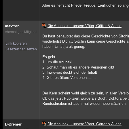
Aber es herrscht Friede, Freude, Eierkuchen solan
Die Annunaki - unsere Väter, Götter & Aliens
maxtron
ehemaliges Mitglied
Du hast behauptet das diese Geschichte von Sitchin
wiederholst Dich... Sitchin kann diese Geschichte 
Link kopieren
haben, Er ist ja alt genug.
Lesezeichen setzen
Es geht
1. um die Anunaki
2. Schaut man ob es andere Versionen gibt
3. Inwieweit deckt sich der Inhalt
4. Gibt es ältere Versionen........
Der Kern scheint wohl gleich zu sein, in allen Versi
Ob das jetzt Publiziert wurde als Buch, Doktorarbeit
Rundschreiben ist auch mal wieder nebensächlich.
Die Annunaki - unsere Väter, Götter & Aliens
D-Bremer