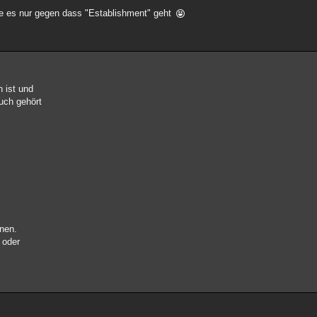
ge es nur gegen dass "Establishment" geht
 ist und
auch gehört
onen.
 oder