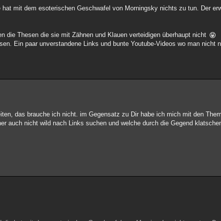
ie hat mit dem esoterischen Geschwafel von Morningsky nichts zu tun. Der er
en die Thesen die sie mit Zähnen und Klauen verteidigen überhaupt nicht
ulesen. Ein paar unverstandene Links und bunte Youtube-Videos wo man nicht
iten, das brauche ich nicht. im Gegensatz zu Dir habe ich mich mit den The
her auch nicht wild nach Links suchen und welche durch die Gegend klatsche