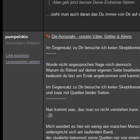
Aber geh jetzt besser Deine Einhörner füttern
....sieht man auch daran das Du immer von Dir auf 
Die Annunaki - unsere Väter, Götter & Aliens
pumpelskie
ehemaliges Mitglied
Im Gegensatz zu Dir besuche ich keien Skeptikerse
--------
Link kopieren
Lesezeichen setzen
Wurde nicht angesprochen frage mich dennoch:
Warum du Rätsel auf deiner eigenen Seite bearbei
bedeutet du bist am Ende angekommen und kannst a
Im Gegensatz zu Dir besuche ich keien Skeptikerse
und zwar mit Quellen beider Seiten.
----------------
Nun kommt was, das man so nicht verstehen kann. W
;-)))
Mich wundert es hier ein wenig wie manchen Mensc
widerspricht sich am laufenden Band...
der studierte bekommt seine Quellen nur von einem