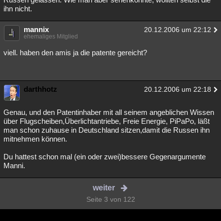
ihn nicht.
mannix
20.12.2006 um 22:12
ehemaliges Mitglied
viell. haben den amis ja die patente gereicht?
darthhotz
20.12.2006 um 22:18
Genau, und den Patentinhaber mit all seinem angeblichen Wissen
über Flugscheiben,Überlichtantriebe, Freie Energie, PiPaPo, läßt
man schon zuhause in Deutschland sitzen,damit die Russen ihn
mitnehmen können.
Du hattest schon mal (ein oder zwei)bessere Gegenargumente
Manni.
weiter
Seite 3 von 122