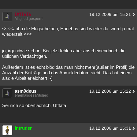
UffTaTa
19.12.2006 um 15:21
Mitglied gesperrt
<<<<Juhu die Flugscheiben, Hanebus sind wieder da, wurd ja mal
wiederzeit.<<<
jo, irgendwie schon. Bis jetzt fehlen aber anscheinendnoch die
üblichen Verdächtigen.
Außerdem ist es echt blöd das man nicht mehr(außer im Profil) die
Anzahl der Beiträge und das Anmeldedatum sieht. Das hat einem
alsdie Arbeit erleichtert ;-)
asm0deus
19.12.2006 um 15:22
ehemaliges Mitglied
Sei nich so oberflächlich, Ufftata
intruder
19.12.2006 um 15:31