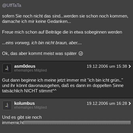
@UffTaTa
sofern Sie noch nicht das sind...werden sie schon noch kommen,
damache ich mir keine Gedanken...
Freue mich schon auf Beiträge die in etwa sobeginnen werden
...eins vorweg, ich bin nicht braun, aber....
Ok, das aber kommt meist was später
asm0deus
19.12.2006 um 15:38
ehemaliges Mitglied
Gut dann beginne ich meine jetzt immer mit "ich bin icht grün.."
und ihr könnt davonausgehen, daß es dann im doppelten Sinne
tatsächlich NICHT stimmt^^
kolumbus
19.12.2006 um 16:28
ehemaliges Mitglied
Und es gibt sie noch
immernicht!!!!!!!!!!!!!!!!!!!!!!!!!!!!!!!!!!!!!!!!!!!!!!!!!!!!!!!!!!!!!!!!!!!!!!!!!!!!!!!!!!!!!!!!!!