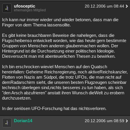
ufosceptic
20.12.2006 um 08:44
ehemaliges Mitglied
Ich kann nur immer wieder und wieder betonen, dass man die
Finger von dem Thema lassensollte.
Es gibt keine brauchbaren Beweise die nahelegen, dass die
Flugscheibenso entwickelt worden, wie das heute gern bestimmte
Gruppen von Menschen anderen glaubenmachen wollen. Der
Hintergrund ist die Durchsetzung einer politischen Ideologie.
Diesversucht man mit abenteuerlichen Thesen zu bewirken.
Ich bin erschrocken wieviel Menschen auf den Quatsch
hereinfallen: Geheime Reichsregierung, noch aktiveReichskanzler,
Flotten von Nazis am Südpol, die trotz UFOs, die man nicht auf
demRadarschirm sieht, die unseren besten Flugzeugen scheinbar
technisch überlegen sind,nichts besseres zu tun haben, als sich
"den Arsch abzufrieren" anstatt ihren Wunsch dieWelt zu erobern
durchzusetzen.
In der seriösen UFO-Forschung hat das nichtsverloren.
Dorian14
20.12.2006 um 08:59