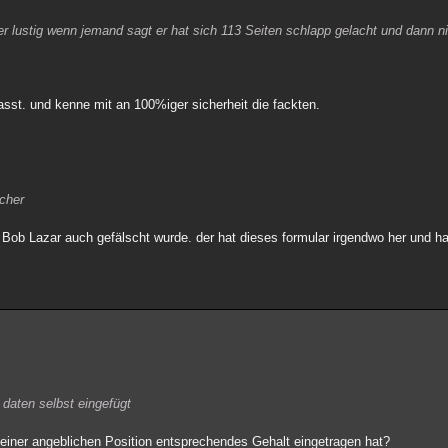
r lustig wenn jemand sagt er hat sich 113 Seiten schlapp gelacht und dann n
sst. und kenne mit an 100%iger sicherheit die fackten.
icher
 Bob Lazar auch gefälscht wurde. der hat dieses formular irgendwo her und ha
 daten selbst eingefügt
 seiner angeblichen Position entsprechendes Gehalt eingetragen hat?