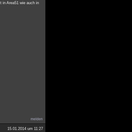
 in Area51 wie auch in
melden
15.01.2014 um 11:27