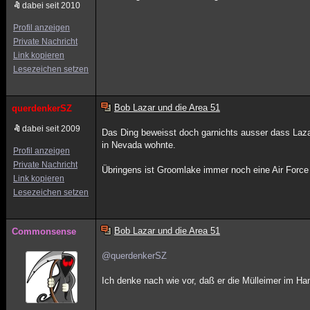
dabei seit 2010
Profil anzeigen
Private Nachricht
Link kopieren
Lesezeichen setzen
Bob Lazar und die Area 51
querdenkerSZ
dabei seit 2009
Das Ding beweisst doch garnichts ausser dass Lazar
in Nevada wohnte.
Profil anzeigen
Private Nachricht
Übringens ist Groomlake immer noch eine Air Force
Link kopieren
Lesezeichen setzen
Bob Lazar und die Area 51
Commonsense
@querdenkerSZ
Ich denke nach wie vor, daß er die Mülleimer im Han