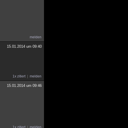
melden
15.01.2014 um 09:40
1x zitiert
melden
15.01.2014 um 09:46
1x zitiert
melden