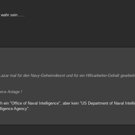
wahr sein .....
azar mal für den Navy-Geheimdiesnt und für ein Hilfsarbeiter-Gehalt gearbei
orce Anlage !
ch ein "Office of Naval Intelligence", aber kein "US Department of Naval Inte
elligence Agency".