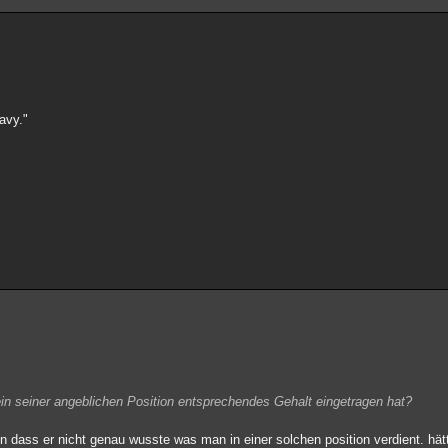
avy."
ein seiner angeblichen Position entsprechendes Gehalt eingetragen hat?
en dass er nicht genau wusste was man in einer solchen position verdient. hät