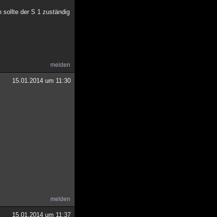
 sollte der S 1 zuständig
melden
15.01.2014 um 11:30
melden
15.01.2014 um 11:37