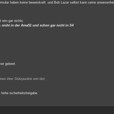
rmular haben keine beweiskraft. und Bob Lazar selbst kann seine anwesenheit
 rein gar nichts.
0%
nicht in der Area51 und schon gar nicht in S4
mer geleert.
nen ihrer Stützpunkte rein läst .
.
 hohe sicherheitsfreigabe.