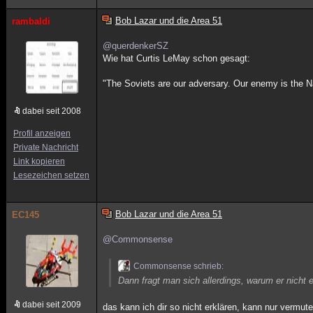
Bob Lazar und die Area 51
rambaldi
@querdenkerSZ
Wie hat Curtis LeMay schon gesagt:
"The Soviets are our adversary. Our enemy is the N
dabei seit 2008
Profil anzeigen
Private Nachricht
Link kopieren
Lesezeichen setzen
Bob Lazar und die Area 51
EC145
@Commonsense
Commonsense schrieb:
Dann fragt man sich allerdings, warum er nicht 
dabei seit 2009
das kann ich dir so nicht erklären, kann nur vermut