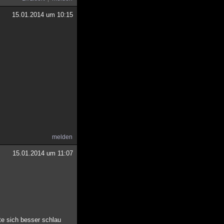
15.01.2014 um 10:15
melden
15.01.2014 um 11:07
te sich besser schlau