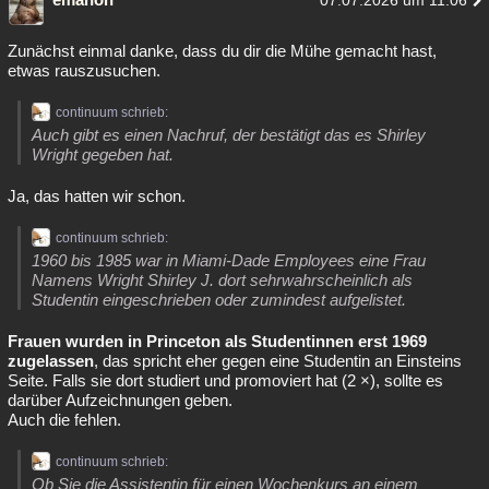
07.07.2026 um 11:06
Zunächst einmal danke, dass du dir die Mühe gemacht hast,
etwas rauszusuchen.
continuum schrieb:
Auch gibt es einen Nachruf, der bestätigt das es Shirley
Wright gegeben hat.
Ja, das hatten wir schon.
continuum schrieb:
1960 bis 1985 war in Miami-Dade Employees eine Frau
Namens Wright Shirley J. dort sehrwahrscheinlich als
Studentin eingeschrieben oder zumindest aufgelistet.
Frauen wurden in Princeton als Studentinnen erst 1969
zugelassen
, das spricht eher gegen eine Studentin an Einsteins
Seite. Falls sie dort studiert und promoviert hat (2 ×), sollte es
darüber Aufzeichnungen geben.
Auch die fehlen.
continuum schrieb:
Ob Sie die Assistentin für einen Wochenkurs an einem