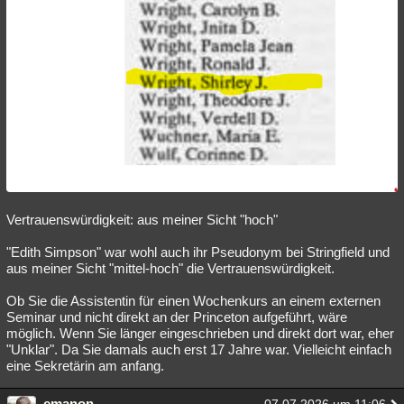
Besucht
Teilgenommen
Alle
Neue
Geschlossen
Lesenswert
Schlüsselwörter
Vertrauenswürdigkeit: aus meiner Sicht "hoch"
"Edith Simpson" war wohl auch ihr Pseudonym bei Stringfield und
aus meiner Sicht "mittel-hoch" die Vertrauenswürdigkeit.
Ob Sie die Assistentin für einen Wochenkurs an einem externen
Seminar und nicht direkt an der Princeton aufgeführt, wäre
möglich. Wenn Sie länger eingeschrieben und direkt dort war, eher
"Unklar". Da Sie damals auch erst 17 Jahre war. Vielleicht einfach
eine Sekretärin am anfang.
emanon