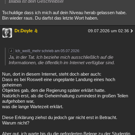
Blabla ist dein Geschreibsel
Tschuldige dass ich mich auf dein Niveau herab gelassen habe.
Bin wieder raus. Du darfst das letzte Wort haben.
Dr.Doyle
09.07.2026 um 02:36
Ich_weiß_mehr schrieb am 05.07.2026:
Ja, in der Tat. Ich beziehe mich ausschließlich auf die
Informationen, die öffentlich im Internet verfügbar sind.
Nun, dort in diesem Internet, steht doch aber auch:
Dass es bei Roswell eine ungeplante Landung eines hoch
geheimen
Objektes gab, den die Regierung später erklärt hatte.
Natürlich erst, als die Geheimhaltung zumindest in großen Teilen
aufgehoben war,
was die lange Wartezeit erklärt.
Diese Erklärung ziehst du jedoch gar nicht erst in Betracht.
Warum nicht?
Aber gut, ich warte bis du die geforderten Belege zu der Studentin