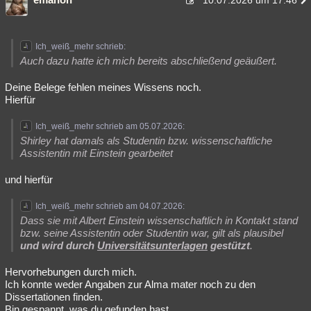
10.07.2026 um 17:46
Ich_weiß_mehr schrieb:
Auch dazu hatte ich mich bereits abschließend geäußert.
Deine Belege fehlen meines Wissens noch.
Hierfür
Ich_weiß_mehr schrieb am 05.07.2026:
Shirley hat damals als Studentin bzw. wissenschaftliche
Assistentin mit Einstein gearbeitet
und hierfür
Ich_weiß_mehr schrieb am 04.07.2026:
Dass sie mit Albert Einstein wissenschaftlich in Kontakt stand
bzw. seine Assistentin oder Studentin war, gilt als plausibel
und wird durch
Universitätsunterlagen
gestützt
.
Hervorhebungen durch mich.
Ich konnte weder Angaben zur Alma mater noch zu den
Dissertationen finden.
Bin gespannt, was du gefunden hast.