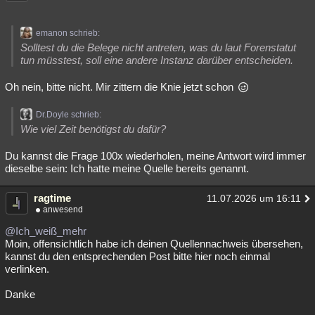
emanon schrieb:
Solltest du die Belege nicht antreten, was du laut Forenstatut
tun müsstest, soll eine andere Instanz darüber entscheiden.
Oh nein, bitte nicht. Mir zittern die Knie jetzt schon
Dr.Doyle schrieb:
Wie viel Zeit benötigst du dafür?
Du kannst die Frage 100x wiederholen, meine Antwort wird immer
dieselbe sein: Ich hatte meine Quelle bereits genannt.
ragtime
11.07.2026 um 16:11
anwesend
@Ich_weiß_mehr
Moin, offensichtlich habe ich deinen Quellennachweis übersehen,
kannst du den entsprechenden Post bitte hier noch einmal
verlinken.
Danke