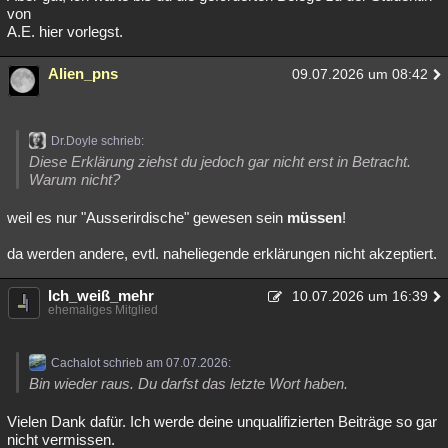
von
A.E. hier vorlegst.
Alien_pns
09.07.2026 um 08:42
Dr.Doyle schrieb:
Diese Erklärung ziehst du jedoch gar nicht erst in Betracht.
Warum nicht?
weil es nur "Ausserirdische" gewesen sein
müssen
!
da werden andere, evtl. naheliegende erklärungen nicht akzeptiert.
Ich_weiß_mehr
10.07.2026 um 16:39
ehemaliges Mitglied
Cachalot schrieb am 07.07.2026:
Bin wieder raus. Du darfst das letzte Wort haben.
Vielen Dank dafür. Ich werde deine unqualifizierten Beiträge so gar
nicht vermissen.