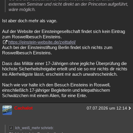
externen Seminar und nicht direkt an der Princeton aufgeführt,
wäre möglich.
Ist aber doch mehr als vage.
Auf der Website der Einsteingesellschaft findet sich kein Eintrag
zum Roswellbesuch Einsteins.
https://einstein-website.de/zeittafel/
Auch bei der Einsteinstiftung Berlin findet sich nichts zum
Roswellbesuch Einsteins.
Dass das Militär einer 17-Jährigen ohne jegliche Überprüfung die
höchste Sicherheitsfreigabe erteilt und sie so mir nichts dir nichts
ins Allerheiligste lässt, erscheint mir auch unwahrscheinlich.
Nach wie vor halte ich den Besuch Einsteins in Roswell,
einschließlich 17-jähriger Begleiterin und telepathischem
Schwätzchen mit einem Alien, für eine Ente.
Cachalot
07.07.2026 um 12:14
Ich_weiß_mehr schrieb: