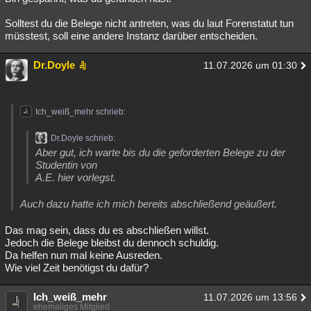
Solltest du die Belege nicht antreten, was du laut Forenstatut tun
müsstest, soll eine andere Instanz darüber entscheiden.
Dr.Doyle
11.07.2026 um 01:30
Ich_weiß_mehr schrieb:
Dr.Doyle schrieb:
Aber gut, ich warte bis du die geforderten Belege zu der
Studentin von
A.E. hier vorlegst.
Auch dazu hatte ich mich bereits abschließend geäußert.
Das mag sein, dass du es abschließen willst.
Jedoch die Belege bleibst du dennoch schuldig.
Da helfen nun mal keine Ausreden.
Wie viel Zeit benötigst du dafür?
Ich_weiß_mehr
11.07.2026 um 13:56
ehemaliges Mitglied