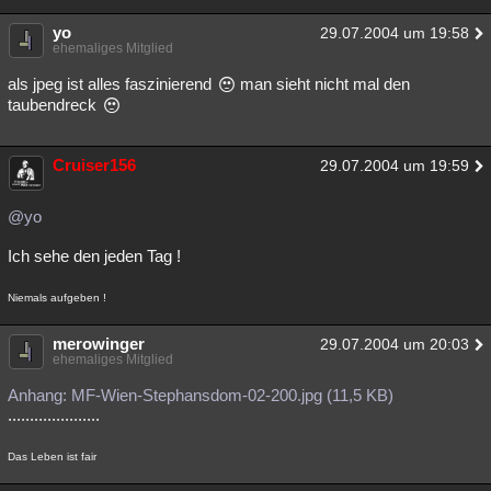
yo
29.07.2004 um 19:58
ehemaliges Mitglied
als jpeg ist alles faszinierend
man sieht nicht mal den
taubendreck
Cruiser156
29.07.2004 um 19:59
@yo
Ich sehe den jeden Tag !
Niemals aufgeben !
merowinger
29.07.2004 um 20:03
ehemaliges Mitglied
Anhang: MF-Wien-Stephansdom-02-200.jpg (11,5 KB)
.....................
Das Leben ist fair