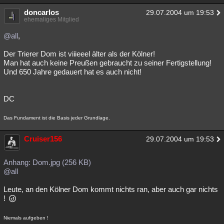
doncarlos
29.07.2004 um 19:53
ehemaliges Mitglied
@all
,
Der Trierer Dom ist viiieeel älter als der Kölner!
Man hat auch keine Preußen gebraucht zu seiner Fertigstellung!
Und 650 Jahre gedauert hat es auch nicht!
DC
Das Fundament ist die Basis jeder Grundlage.
Cruiser156
29.07.2004 um 19:53
Anhang: Dom.jpg (256 KB)
@all
Leute, an den Kölner Dom kommt nichts ran, aber auch gar nichts
!
Niemals aufgeben !