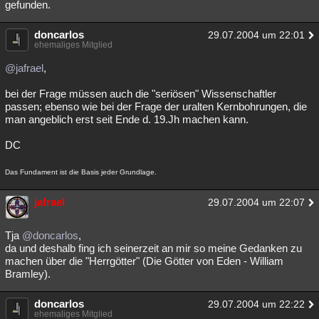
gefunden.
doncarlos
29.07.2004 um 22:01
ehemaliges Mitglied
@jafrael
,
bei der Frage müssen auch die "seriösen" Wissenschaftler
passen; ebenso wie bei der Frage der uralten Kernbohrungen, die
man angeblich erst seit Ende d. 19.Jh machen kann.
DC
Das Fundament ist die Basis jeder Grundlage.
jafrael
29.07.2004 um 22:07
Tja
@doncarlos
,
da und deshalb fing ich seinerzeit an mir so meine Gedanken zu
machen über die "Herrgötter" (Die Götter von Eden - William
Bramley).
doncarlos
29.07.2004 um 22:22
ehemaliges Mitglied