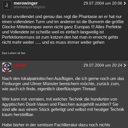
merowinger
29.07.2004 um 20:06
ehemaliges Mitglied
Er ist unvollendet und genau das regt die Phantasie an er hat nur
einen vollendeten Turm und im anderen ist die Bumerin die größte
Glocke Mitteleuropas wenn nicht ganz Europas !!! Alles Perfekte
und Vollendete ist scheiße weil es einfach langweilig ist
Perfektionismuss ist zum kotzen den hat man in erreicht gehts
nicht mehr weiter ..... und es muss immer weiter gehen
Das Leben ist fair
jafrael
29.07.2004 um 20:24
Nach den lokalpatriotischen Ausflügen, die ich gerne noch um das
Freiburger und Ulmer Münster bereichern möchte, zurück zum,
wie auch ich finde, eigentlich überflüssigen Thread:
Wer kann mir verraten, mit welcher Technik die hunderten von
ägyptischen Diorit-Vasen und Flaschen ausgehölt wurden? Sie
sind alle aus einem Stück gefertigt und selbst mit heutiger Technik
kaum herstellbar.
Habe bisher in der seriösen Fachliteratur dazu noch nichts