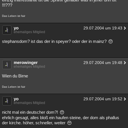
!!!???
Das Leben ist fair
yo
29.07.2004 um 19:43
ehemaliges Mitglied
stephansdom? ist das der in speyer? oder der in mainz?
merowinger
29.07.2004 um 19:48
ehemaliges Mitglied
Wien du Birne
Das Leben ist fair
yo
29.07.2004 um 19:52
ehemaliges Mitglied
nicht mal ein deutscher dom?!
ehrlich gesagt, alles bloß ein haufen steine, der dom als phallus
der kirche. höher, schneller, weiter