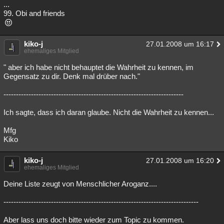
...
99. Obi and friends
kiko-j
27.01.2008 um 16:17
ehemaliges Mitglied
" aber ich habe nicht behauptet die Wahrheit zu kennen, im
Gegensatz zu dir. Denk mal drüber nach."
------------------------------------------------------------------------
Ich sagte, dass ich daran glaube. Nicht die Wahrheit zu kennen...
Mfg
Kiko
kiko-j
27.01.2008 um 16:20
ehemaliges Mitglied
Deine Liste zeugt von Menschlicher Aroganz....
------------------------------------------------------------------------------
Aber lass uns doch bitte wieder zum Topic zu kommen.