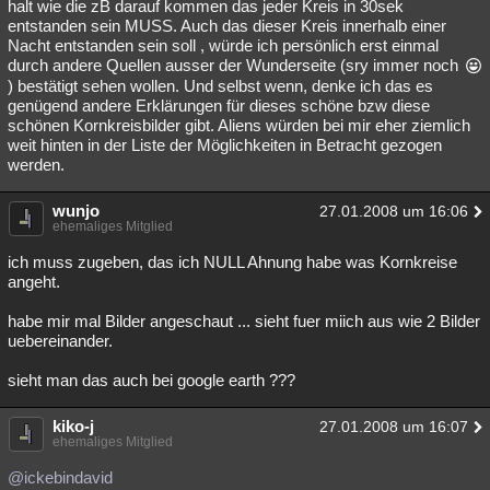
halt wie die zB darauf kommen das jeder Kreis in 30sek
entstanden sein MUSS. Auch das dieser Kreis innerhalb einer
Nacht entstanden sein soll , würde ich persönlich erst einmal
durch andere Quellen ausser der Wunderseite (sry immer noch
) bestätigt sehen wollen. Und selbst wenn, denke ich das es
genügend andere Erklärungen für dieses schöne bzw diese
schönen Kornkreisbilder gibt. Aliens würden bei mir eher ziemlich
weit hinten in der Liste der Möglichkeiten in Betracht gezogen
werden.
wunjo
27.01.2008 um 16:06
ehemaliges Mitglied
ich muss zugeben, das ich NULL Ahnung habe was Kornkreise
angeht.
habe mir mal Bilder angeschaut ... sieht fuer miich aus wie 2 Bilder
uebereinander.
sieht man das auch bei google earth ???
kiko-j
27.01.2008 um 16:07
ehemaliges Mitglied
@ickebindavid