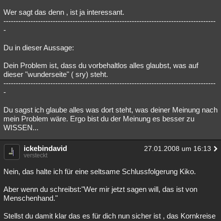
Wer sagt das denn , ist ja interessant.
--------------------------------------------------------------------------------------
-
Du in dieser Aussage:
Dein Problem ist, dass du vorbehaltlos alles glaubst, was auf
dieser "wunderseite" ( sry) steht.
--------------------------------------------------------------------------------------
-
Du sagst ich glaube alles was dort steht, was deiner Meinung nach
mein Problem wäre. Ergo bist du der Meinung es besser zu
WISSEN...
ickebindavid
27.01.2008 um 16:13
versteckt
Nein, das halte ich für eine seltsame Schlussfolgerung Kiko.
Aber wenn du schreibst:"Wer mir jetzt sagen will, das ist von
Menschenhand."
Stellst du damit klar das es für dich nun sicher ist , das Kornkreise