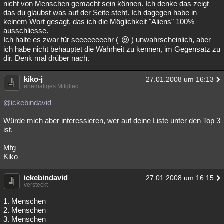
nicht von Menschen gemacht sein können. Ich denke das zeigt
das du glaubst was auf der Seite steht. Ich dagegen habe in
keinem Wort gesagt, das ich die Möglichkeit "Aliens" 100%
ausschliesse.
Ich halte es zwar für seeeeeeeehr (
) unwahrscheinlich, aber
ich habe nicht behauptet die Wahrheit zu kennen, im Gegensatz zu
dir. Denk mal drüber nach.
kiko-j
27.01.2008 um 16:13
ehemaliges Mitglied
@ickebindavid
Würde mich aber interessieren, wer auf deine Liste unter den Top 3
ist.
Mfg
Kiko
ickebindavid
27.01.2008 um 16:15
versteckt
1. Menschen
2. Menschen
3. Menschen