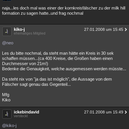
naja...les doch mal was einer der kornkreisfälscher zu der milk hill
formation zu sagen hatte..und frag nochmal
kiko-j
27.01.2008 um 15:45
ehemaliges Mitglied
@neo
Les du bitte nochmal, da steht man hätte ein Kreis in 30 sek
schaffen müssen...(ca 400 Kreise, die Großen haben einen
Durchmesser von 21m!)
Bedenke die Genauigkeit, welche ausgemessen werden müsste...
Da steht nix von "ja das ist möglich", die Aussage von dem
Fälscher sagt genau das Gegenteil...
Mfg
Kiko
ickebindavid
27.01.2008 um 15:49
versteckt
@kiko-j