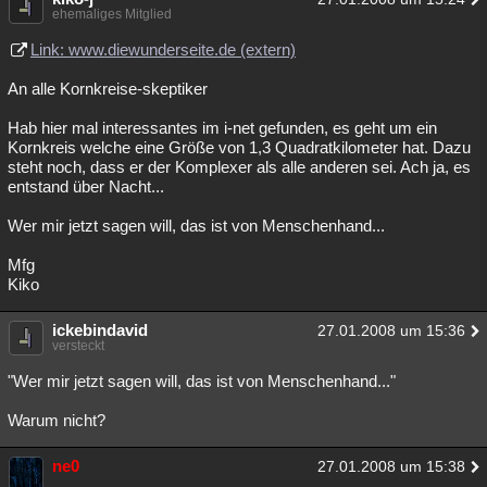
ehemaliges Mitglied
Link: www.diewunderseite.de (extern)
An alle Kornkreise-skeptiker
Hab hier mal interessantes im i-net gefunden, es geht um ein
Kornkreis welche eine Größe von 1,3 Quadratkilometer hat. Dazu
steht noch, dass er der Komplexer als alle anderen sei. Ach ja, es
entstand über Nacht...
Wer mir jetzt sagen will, das ist von Menschenhand...
Mfg
Kiko
ickebindavid
27.01.2008 um 15:36
versteckt
"Wer mir jetzt sagen will, das ist von Menschenhand..."
Warum nicht?
ne0
27.01.2008 um 15:38