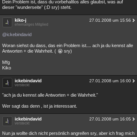
Dein Problem ist, dass du vorbehaltlos alles glaubst, was auf
dieser "wunderseite" (:D sry) steht.
kiko-j
27.01.2008 um 15:56
ehemaliges Mitglied
@ickebindavid
Woran siehst du dass, das ein Problem ist.... ach ja du kennst alle
Antworten + die Wahrheit. (
sry)
Mfg
Kiko
ickebindavid
27.01.2008 um 16:00
versteckt
"ach ja du kennst alle Antworten + die Wahrheit."
Wer sagt das denn , ist ja interessant.
ickebindavid
27.01.2008 um 16:05
versteckt
Nun ja wollte dich nicht persönlich angreifen sry, aber ich frag mich