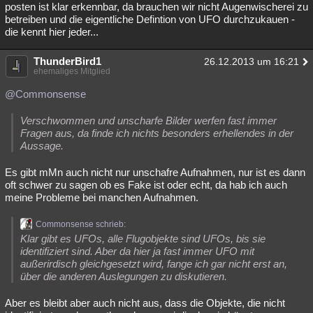
posten ist klar erkennbar, da brauchen wir nicht Augenwischerei zu
betreiben und die eigentliche Defintion von UFO durchzukauen -
die kennt hier jeder...
ThunderBird1
26.12.2013 um 16:21
ehemaliges Mitglied
@Commonsense
Verschwommen und unscharfe Bilder werfen fast immer
Fragen aus, da finde ich nichts besonders erhellendes in der
Aussage.
Es gibt mMn auch nicht nur unschafre Aufnahmen, nur ist es dann
oft schwer zu sagen ob es Fake ist oder echt, da hab ich auch
meine Probleme bei manchen Aufnahmen.
Commonsense schrieb:
Klar gibt es UFOs, alle Flugobjekte sind UFOs, bis sie
identifiziert sind. Aber da hier ja fast immer UFO mit
außerirdisch gleichgesetzt wird, fange ich gar nicht erst an,
über die anderen Auslegungen zu diskutieren.
Aber es bleibt aber auch nicht aus, dass die Objekte, die nicht