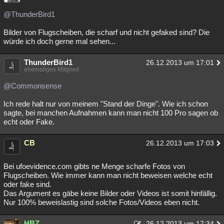
@ThunderBird1
Bilder von Flugscheiben, die scharf und nicht gefaked sind? Die
würde ich doch gerne mal sehen...
ThunderBird1
26.12.2013 um 17:01
ehemaliges Mitglied
@Commonsense
Ich rede halt nur von meinem "Stand der Dinge". Wie ich schon
sagte, bei manchen Aufnahmen kann man nicht 100 Pro sagen ob
echt oder Fake.
CB
26.12.2013 um 17:03
Bei ufoevidence.com gibts ne Menge scharfe Fotos von
Flugscheiben. Wie immer kann man nicht beweisen welche echt
oder fake sind.
Das Argument es gäbe keine Bilder oder Videos ist somit hinfällig.
Nur 100% beweislastig sind solche Fotos/Videos eben nicht.
HBZ
26.12.2013 um 17:34