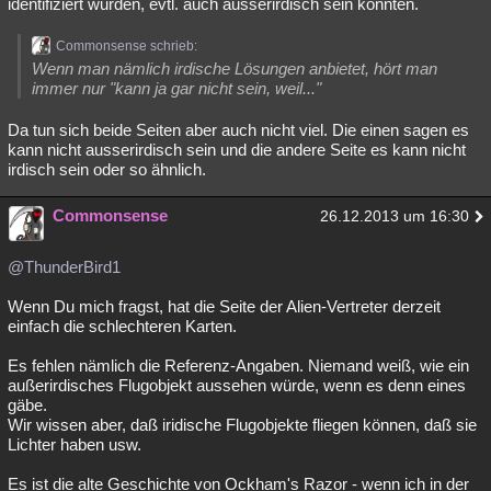
identifiziert wurden, evtl. auch ausserirdisch sein könnten.
Commonsense schrieb:
Wenn man nämlich irdische Lösungen anbietet, hört man
immer nur "kann ja gar nicht sein, weil..."
Da tun sich beide Seiten aber auch nicht viel. Die einen sagen es
kann nicht ausserirdisch sein und die andere Seite es kann nicht
irdisch sein oder so ähnlich.
Commonsense
26.12.2013 um 16:30
@ThunderBird1
Wenn Du mich fragst, hat die Seite der Alien-Vertreter derzeit
einfach die schlechteren Karten.
Es fehlen nämlich die Referenz-Angaben. Niemand weiß, wie ein
außerirdisches Flugobjekt aussehen würde, wenn es denn eines
gäbe.
Wir wissen aber, daß iridische Flugobjekte fliegen können, daß sie
Lichter haben usw.
Es ist die alte Geschichte von Ockham's Razor - wenn ich in der