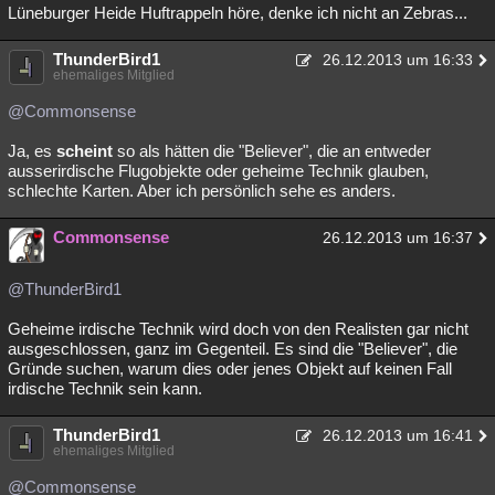
Lüneburger Heide Huftrappeln höre, denke ich nicht an Zebras...
ThunderBird1
26.12.2013 um 16:33
ehemaliges Mitglied
@Commonsense
Ja, es
scheint
so als hätten die "Believer", die an entweder
ausserirdische Flugobjekte oder geheime Technik glauben,
schlechte Karten. Aber ich persönlich sehe es anders.
Commonsense
26.12.2013 um 16:37
@ThunderBird1
Geheime irdische Technik wird doch von den Realisten gar nicht
ausgeschlossen, ganz im Gegenteil. Es sind die "Believer", die
Gründe suchen, warum dies oder jenes Objekt auf keinen Fall
irdische Technik sein kann.
ThunderBird1
26.12.2013 um 16:41
ehemaliges Mitglied
@Commonsense