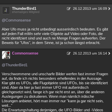
ThunderBird1
26.12.2013 um 16:09
ehemaliges Mitglied
@Commonsense
Aber Ufo muss ja nicht unbedingt ausserirdisch bedeuten. Es gibt
auf jeden Fall mMn sehr viele Objekte auf Video oder Foto, die
nicht identifziert sind und auch ne Menge Fragen aufwerfen. Der
Beweis für "Ufos", in dem Sinne, ist ja schon längst erbracht.
Commonsense
26.12.2013 um 16:14
@ThunderBird1
Verschwommene und unscharfe Bilder werfen fast immer Fragen
auf, da finde ich nichts besonders erhellendes in der Aussage.
Klar gibt es UFOs, alle Flugobjekte sind UFOs, bis sie identifiziert
sind. Aber da hier ja fast immer UFO mit außerirdisch
gleichgesetzt wird, fange ich gar nicht erst an, über die anderen
Auslegungen zu diskutieren. Wenn man nämlich irdische
Lösungen anbietet, hört man immer nur "kann ja gar nicht sein,
weil..."
Die Erwartungshaltung derjenigen, die UFO-Bilder und -Videos