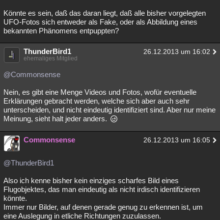
Könnte es sein, daß das daran liegt, daß alle bisher vorgelegten
UFO-Fotos sich entweder als Fake, oder als Abbildung eines
bekannten Phänomens entpuppten?
ThunderBird1
26.12.2013 um 16:02
ehemaliges Mitglied
@Commonsense
Nein, es gibt eine Menge Videos und Fotos, wofür eventuelle
Erklärungen gebracht werden, welche sich aber auch sehr
unterscheiden, und nicht eindeutig identifiziert sind. Aber nur meine
Meinung, sieht halt jeder anders.
Commonsense
26.12.2013 um 16:05
@ThunderBird1
Also ich kenne bisher kein einziges scharfes Bild eines
Flugobjektes, das man eindeutig als nicht irdisch identifizieren
könnte.
Immer nur Bilder, auf denen gerade genug zu erkennen ist, um
eine Auslegung in etliche Richtungen zuzulassen.