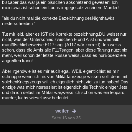
bist,aber das wär ja ein bisschen abschätzend gewesen! Ich
mein..was ist schon ein Luchs imgegesatz zu einem Marder!
"als du nicht mal die korrekte Bezeichnung desNighthawks
niederschreiben "
Tut mir leid, aber es IST die Korrekte bezeichnung,DU weisst nur
nicht, was der Unterschied zwischen F und A ist und weshalb
manfälschlicherweise F117 sagt (A117 wär korrekt)! Ich weiss
schon, dass die Amis alle F117sagen, aber diese Tarung nützt nix
mehr, weil schon der letzte Russe weiss, dass es nurBodenziele
angreiffen kann!
Aber irgendwie ist es mir auch egal, WEIL eigentlichist es mir
schnuppe wenn ich nix von Militärfahrzeuge wissen soll, denn mit
solchenKriegszeugs will ich eigentlich nicht viel zu tun haben! Das
einzige was michinteressiert ist eigentlich die Technik einiger Jets
und da ich selbst im Militär war,weiss ich schon was ein leopard,
marder, luchs wiesel usw bedeutet!
weiter
Seite 16 von 35