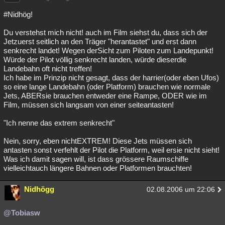
#Nidhög!
Du verstehst mich nicht! auch im Film siehst du, dass sich der
Jetzuerst seitlich an den Träger "herantastet" und erst dann
senkrecht landet! Wegen derSicht zum Piloten zum Landepunkt!
Würde der Pilot völlig senkrecht landen, würde dieserdie
Landebahn oft nicht treffen!
Ich habe im Prinzip nicht gesagt, dass der harrier(oder eben Ufos)
so eine lange Landebahn (oder Platform) brauchen wie normale
Jets, ABERsie brauchen entweder eine Rampe, ODER wie im
Film, müssen sich langsam von einer seiteantasten!
"Ich nenne das extrem senkrecht"
Nein, sorry, eben nichtEXTREM! Diese Jets müssen sich
antasten sonst verfehlt der Pilot die Platform, weil ersie nicht sieht!
Was ich damit sagen will, ist dass grössere Raumschiffe
vielleichtauch längere Bahnen oder Platformen brauchten!
Nidhögg
02.08.2006 um 22:06
@Tobiasw