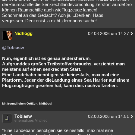
derRaumschiffe die Senkrechtlandevorrichtung zerstört wurde! So
können Raumschiffe auch wieFlugzeuge landen!
Schonmal an das Gedacht? Ach ja....Denken! Habs
vergessen..Denkenist ja nicht jdermanns sache!
Nidhögg
02.08.2006 um 14:27
@Tobiasw
Nun, eigentlich ist es genau andersherum.
Aufgrunddes großen Treibstoffverbrauchs, verzichtet man
meistens auf einen senkrechten Start.
Eine Landebahn benötigen sie keinesfalls, maximal eine
Plattform. Jeder der dieLandung eines Sea Harrier auf einem
Flugzeugträger gesehen hat, kann dies nachvollziehen.
Mit freundlichen Grüßen, Nidhögg!
Tobiasw
02.08.2006 um 14:51
ehemaliges Mitglied
"Eine Landebahn benötigen sie keinesfalls, maximal eine