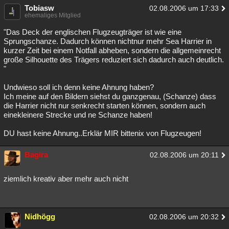
Tobiasw
02.08.2006 um 17:33
ehemaliges Mitglied
"Das Deck der englischen Flugzeugträger ist wie eine
Sprungschanze. Dadurch können nichtnur mehr Sea Harrier in
kurzer Zeit bei einem Notfall abheben, sondern die allgemeinrecht
große Silhouette des Trägers reduziert sich dadurch auch deutlich.
"
Undwieso soll ich denn keine Ahnung haben?
Ich meine auf den Bildern siehst du ganzgenau, (Schanze) dass
die Harrier nicht nur senkrecht starten können, sondern auch
einekleinere Strecke und ne Schanze haben!
DU hast keine Ahnung..Erklär MIR bittenix von Flugzeugen!
Bagira
02.08.2006 um 20:11
ziemlich kreativ aber mehr auch nicht
Nidhögg
02.08.2006 um 20:32