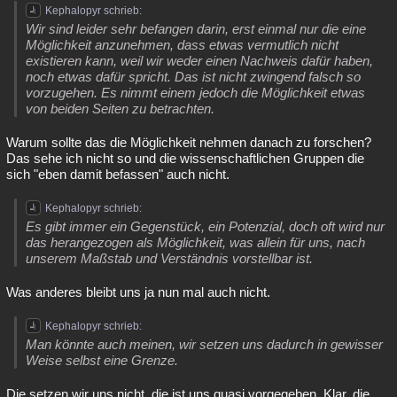
Kephalopyr schrieb:
Wir sind leider sehr befangen darin, erst einmal nur die eine
Möglichkeit anzunehmen, dass etwas vermutlich nicht
existieren kann, weil wir weder einen Nachweis dafür haben,
noch etwas dafür spricht. Das ist nicht zwingend falsch so
vorzugehen. Es nimmt einem jedoch die Möglichkeit etwas
von beiden Seiten zu betrachten.
Warum sollte das die Möglichkeit nehmen danach zu forschen?
Das sehe ich nicht so und die wissenschaftlichen Gruppen die
sich "eben damit befassen" auch nicht.
Kephalopyr schrieb:
Es gibt immer ein Gegenstück, ein Potenzial, doch oft wird nur
das herangezogen als Möglichkeit, was allein für uns, nach
unserem Maßstab und Verständnis vorstellbar ist.
Was anderes bleibt uns ja nun mal auch nicht.
Kephalopyr schrieb:
Man könnte auch meinen, wir setzen uns dadurch in gewisser
Weise selbst eine Grenze.
Die setzen wir uns nicht, die ist uns quasi vorgegeben. Klar, die