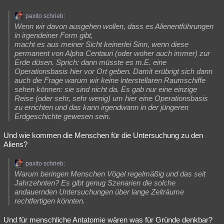
paxito schrieb:
Wenn wir davon ausgehen wollen, dass es Alienentführungen
in irgendeiner Form gibt,
macht es aus meiner Sicht keinerlei Sinn, wenn diese
permanent von Alpha Centauri (oder woher auch immer) zur
Erde düsen. Sprich: dann müsste es m.E. eine
Operationsbasis hier vor Ort geben. Damit erübrigt sich dann
auch die Frage warum wir keine interstellaren Raumschiffe
sehen können: sie sind nicht da. Es gab nur eine einzige
Reise (oder sehr, sehr wenig) um hier eine Operationsbasis
zu errichten und das kann irgendwann in der jüngeren
Erdgeschichte gewesen sein.
Und wie kommen die Menschen für die Untersuchung zu den
Aliens?
paxito schrieb:
Warum beringen Menschen Vögel regelmäßig und das seit
Jahrzehnten? Es gibt genug Szenarien die solche
andauernden Untersuchungen über lange Zeiträume
rechtfertigen könnten.
Und für menschliche Antatomie wären was für Gründe denkbar?