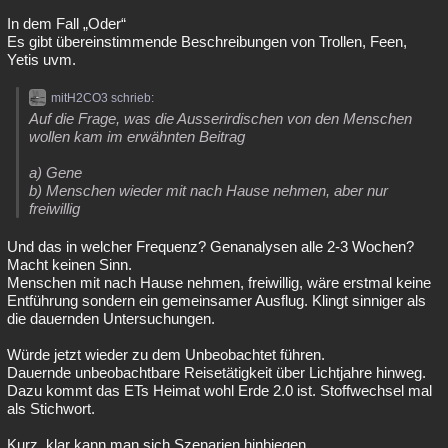
In dem Fall „Oder“
Es gibt übereinstimmende Beschreibungen von Trollen, Feen,
Yetis uvm.
mitH2CO3 schrieb:
Auf die Frage, was die Ausserirdischen von den Menschen
wollen kam im erwähnten Beitrag
a) Gene
b) Menschen wieder mit nach Hause nehmen, aber nur
freiwillig
Und das in welcher Frequenz? Genanalysen alle 2-3 Wochen?
Macht keinen Sinn.
Menschen mit nach Hause nehmen, freiwillig, wäre erstmal keine
Entführung sondern ein gemeinsamer Ausflug. Klingt sinniger als
die dauernden Untersuchungen.
Würde jetzt wieder zu dem Unbeobachtet führen.
Dauernde unbeobachtbare Reisetätigkeit über Lichtjahre hinweg.
Dazu kommt das ETs Heimat wohl Erde 2.0 ist. Stoffwechsel mal
als Stichwort.
Kurz, klar kann man sich Szenarien hinbiegen.