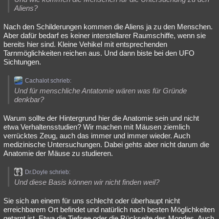
Aliens?
Nach den Schilderungen kommen die Aliens ja zu den Menschen.
Aber dafür bedarf es keiner interstellarer Raumschiffe, wenn sie
bereits hier sind. Kleine Vehikel mit entsprechenden
Tarnmöglichkeiten reichen aus. Und dann biste bei den UFO
Sichtungen.
Cachalot schrieb:
Und für menschliche Antatomie wären was für Gründe
denkbar?
Warum sollte der Hintergrund hier die Anatomie sein und nicht
etwa Verhaltensstudien? Wir machen mit Mäusen ziemlich
verrücktes Zeug, auch das immer und immer wieder. Auch
medizinische Untersuchungen. Dabei gehts aber nicht darum die
Anatomie der Mäuse zu studieren.
Dr.Doyle schrieb:
Und diese Basis können wir nicht finden weil?
Sie sich an einem für uns schlecht oder überhaupt nicht
erreichbarem Ort befindet und natürlich nach besten Möglichkeiten
getarnt ist. Etwa die Tiefsee oder die Rückseite des Mondes. Auch