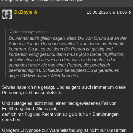
Dr.Doyle
13.05.2025 um 14:06
Kephalopyr schrieb:
Du kannst auch gleich sagen, dass DU von Grund auf an der
Authentizität der Personen zweifelst, von denen die Berichte
kommen. Na ja, es sei denn die Person ist geistig und
körperlich völlig gesund, dann muss ja(so Deine Implikation)
definitiv etwas dran sein an dem was sie berichtet, oder
zumindest mehr als von einer Person, die psychisch
beeinträchtigt ist. Schließlich behauptest Du ja gerade, es
ginge IMMER darum WER berichtet.
auch
Sowas habe ich nie gesagt. Und es geht
immer um diese
Personen, nicht ausschließlich.
Und solange es nicht mind. einen nachgewiesenen Fall von
Entführung durch Aliens gibt,
angeblichen
darf ich mit Fug und Recht von
Entführungen
sprechen.
Übrigens...Hypnose zur Wahrheitsfindung ist nicht nur umstritten,