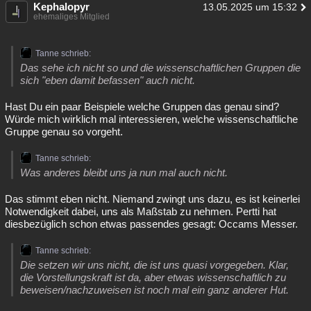
Kephalopyr
13.05.2025 um 15:32
ehemaliges Mitglied
Tanne schrieb:
Das sehe ich nicht so und die wissenschaftlichen Gruppen die
sich "eben damit befassen" auch nicht.
Hast Du ein paar Beispiele welche Gruppen das genau sind?
Würde mich wirklich mal interessieren, welche wissenschaftliche
Gruppe genau so vorgeht.
Tanne schrieb:
Was anderes bleibt uns ja nun mal auch nicht.
Das stimmt eben nicht. Niemand zwingt uns dazu, es ist keinerlei
Notwendigkeit dabei, uns als Maßstab zu nehmen. Pertti hat
diesbezüglich schon etwas passendes gesagt: Occams Messer.
Tanne schrieb:
Die setzen wir uns nicht, die ist uns quasi vorgegeben. Klar,
die Vorstellungskraft ist da, aber etwas wissenschaftlich zu
beweisen/nachzuweisen ist noch mal ein ganz anderer Hut.