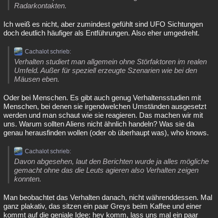
Radarkontakten.
Ich weiß es nicht, aber zumindest gefühlt sind UFO Sichtungen
doch deutlich häufiger als Entführungen. Also eher umgedreht.
Cachalot schrieb:
Verhalten studiert man allgemein ohne Störfaktoren im realen
Umfeld. Außer für speziell erzeugte Szenarien wie bei den
Mäusen eben.
Oder bei Menschen. Es gibt auch genug Verhaltensstudien mit
Menschen, bei denen sie irgendwelchen Umständen ausgesetzt
werden und man schaut wie sie reagieren. Das machen wir mit
uns. Warum sollten Aliens nicht ähnlich handeln? Was sie da
genau herausfinden wollen (oder ob überhaupt was), who knows.
Cachalot schrieb:
Davon abgesehen, laut den Berichten wurde ja alles mögliche
gemacht ohne das die Leuts agieren also Verhalten zeigen
konnten.
Man beobachtet das Verhalten danach, nicht währenddessen. Mal
ganz plakativ, das sitzen ein paar Greys beim Kaffee und einer
kommt auf die geniale Idee: hey komm, lass uns mal ein paar