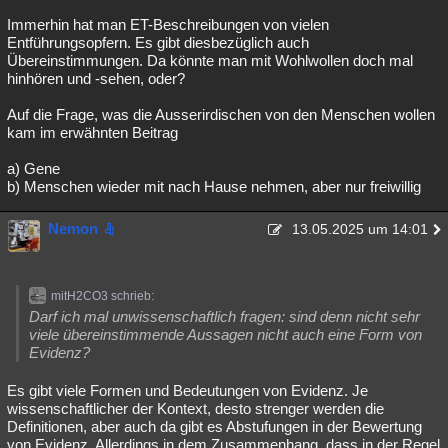
Immerhin hat man ET-Beschreibungen von vielen
Entführungsopfern. Es gibt diesbezüglich auch
Übereinstimmungen. Da könnte man mit Wohlwollen doch mal
hinhören und -sehen, oder?
Auf die Frage, was die Ausserirdischen von den Menschen wollen
kam im erwähnten Beitrag
a) Gene
b) Menschen wieder mit nach Hause nehmen, aber nur freiwillig
Nemon
13.05.2025 um 14:01
mitH2CO3 schrieb:
Darf ich mal unwissenschaftlich fragen: sind denn nicht sehr
viele übereinstimmende Aussagen nicht auch eine Form von
Evidenz?
Es gibt viele Formen und Bedeutungen von Evidenz. Je
wissenschaftlicher der Kontext, desto strenger werden die
Definitionen, aber auch da gibt es Abstufungen in der Bewertung
von Evidenz. Allerdings in dem Zusammenhang, dass in der Regel