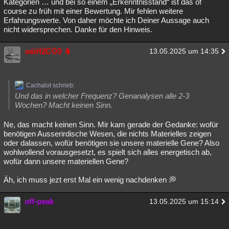
Kategorien … und bei so einem „Erkenntnisstand“ ist das of
course zu früh mit einer Bewertung. Mir fehlen weitere
Erfahrungswerte. Von daher möchte ich Deiner Aussage auch
nicht widersprechen. Danke für den Hinweis.
mitH2CO3
13.05.2025 um 14:35
Cachalot schrieb:
Und das in welcher Frequenz? Genanalysen alle 2-3
Wochen? Macht keinen Sinn.
Ne, das macht keinen Sinn. Mir kam gerade der Gedanke: wofür
benötigen Ausserirdische Wesen, die nichts Materielles zeigen
oder dalassen, wofür benötigen sie unsere materielle Gene? Also
wohlwollend vorausgesetzt, es spielt sich alles energetisch ab,
wofür dann unsere materiellen Gene?
Äh, ich muss jezt erst Mal ein wenig nachdenken 💭
off-peak
13.05.2025 um 15:14