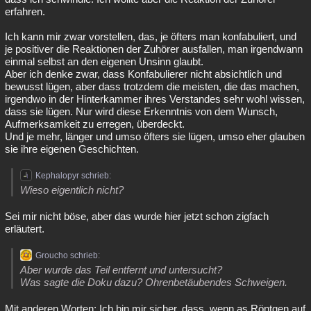
erfahren.
Ich kann mir zwar vorstellen, das, je öfters man konfabuliert, und
je positiver die Reaktionen der Zuhörer ausfallen, man irgendwann
einmal selbst an den eigenen Unsinn glaubt.
Aber ich denke zwar, dass Konfabulierer nicht absichtlich und
bewusst lügen, aber dass trotzdem die meisten, die das machen,
irgendwo in der Hinterkammer ihres Verstandes sehr wohl wissen,
dass sie lügen. Nur wird diese Erkenntnis von dem Wunsch,
Aufmerksamkeit zu erregen, überdeckt.
Und je mehr, länger und umso öfters sie lügen, umso eher glauben
sie ihre eigenen Geschichten.
Kephalopyr schrieb:
Wieso eigentlich nicht?
Sei mir nicht böse, aber das wurde hier jetzt schon zigfach
erläutert.
Groucho schrieb:
Aber wurde das Teil entfernt und untersucht?
Was sagte die Doku dazu? Ohrenbetäubendes Schweigen.
Mit anderen Worten: Ich bin mir sicher, dass, wenn as Röntgen auf