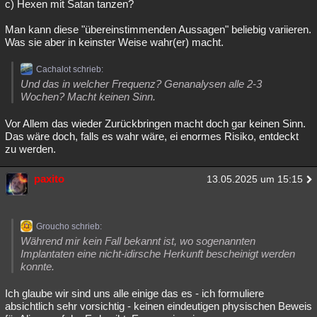
c) Hexen mit Satan tanzen?
Man kann diese "übereinstimmenden Aussagen" beliebig variieren.
Was sie aber in keinster Weise wahr(er) macht.
Cachalot schrieb:
Und das in welcher Frequenz? Genanalysen alle 2-3
Wochen? Macht keinen Sinn.
Vor Allem das wieder Zurückbringen macht doch gar keinen Sinn.
Das wäre doch, falls es wahr wäre, ei enormes Risiko, entdeckt
zu werden.
paxito
13.05.2025 um 15:15
Groucho schrieb:
Während mir kein Fall bekannt ist, wo sogenannten
Implantaten eine nicht-idirsche Herkunft bescheinigt werden
konnte.
Ich glaube wir sind uns alle einige das es - ich formuliere
absichtlich sehr vorsichtig - keinen eindeutigen physischen Beweis