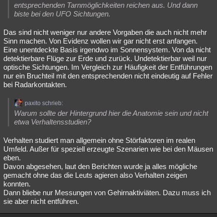
entsprechenden Tarnmöglichkeiten reichen aus. Und dann
biste bei den UFO Sichtungen.
Das sind nicht weniger nur andere Vorgaben die auch nicht mehr
Sinn machen. Von Evidenz wollen wir gar nicht erst anfangen.
Eine unentdeckte Basis irgendwo im Sonnensystem. Von da nicht
detektierbare Flüge zur Erde und zurück. Undetektierbar weil nur
optische Sichtungen. Im Vergleich zur Häufigkeit der Entführungen
nur ein Bruchteil mit den entsprechenden nicht eindeutig auf Fehler
bei Radarkontakten.
paxito schrieb:
Warum sollte der Hintergrund hier die Anatomie sein und nicht
etwa Verhaltensstudien?
Verhalten studiert man allgemein ohne Störfaktoren im realen
Umfeld. Außer für speziell erzeugte Szenarien wie bei den Mäusen
eben.
Davon abgesehen, laut den Berichten wurde ja alles mögliche
gemacht ohne das die Leuts agieren also Verhalten zeigen
konnten.
Dann bliebe nur Messungen von Gehirnaktiviäten. Dazu muss ich
sie aber nicht entführen.