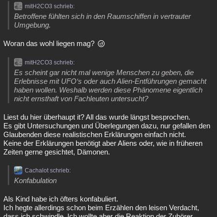
mitH2CO3 schrieb:
Betroffene fühlten sich in den Raumschiffen in vertrauter
Umgebung.
Woran das wohl liegen mag?
mitH2CO3 schrieb:
Es scheint gar nicht mal wenige Menschen zu geben, die
Erlebnisse mit UFO‘s oder auch Alien-Entführungen gemacht
haben wollen. Weshalb werden diese Phänomene eigentlich
nicht ernsthaft von Fachleuten untersucht?
Liest du hier überhaupt it? All das wurde längst besprochen.
Es gibt Untersuchungen und Überlegungen dazu, nur gefallen den
Glaubenden diese realistischen Erklärungen einfach nicht.
Keine der Erklärungen benötigt aber Aliens oder, wie in früheren
Zeiten gerne gesichtet, Dämonen.
Cachalot schrieb:
Konfabulation
Als Kind habe ich öfters konfabuliert.
Ich hegte allerdings schon beim Erzählen den leisen Verdacht,
dass ich schwindle. Ich wollte aber die Reaktion der Zuhörer