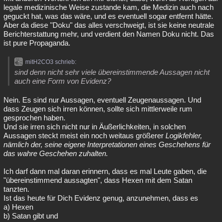
legale medizinische Weise zustande kam, die Medizin auch nach
geguckt hat, was das wäre, und es eventuell sogar entfernt hätte.
Aber da diese "Doku" das alles verschweigt, ist sie keine neutrale
Berichterstattung mehr, und verdient den Namen Doku nicht. Das
ist pure Propaganda.
mitH2CO3 schrieb:
sind denn nicht sehr viele übereinstimmende Aussagen nicht
auch eine Form von Evidenz?
Nein. Es sind nur Aussagen, eventuell Zeugenaussagen. Und
dass Zeugen sich irren können, sollte sich mittlerweile rum
gesprochen haben.
Und sie irren sich nicht nur in Äußerlichkeiten, in solchen
Aussagen steckt meist ein noch weitaus größerer
Logikfehler,
nämlich der, seine eigene Interpretationen eines Geschehens für
das wahre Geschehen zuhalten.
Ich darf dann mal daran erinnern, dass es mal Leute gaben, die
"übereinstimmend aussagten", dass Hexen mit dem Satan
tanzten.
Ist das heute für Dich Evidenz genug, anzunehmen, dass es
a) Hexen
b) Satan gibt und