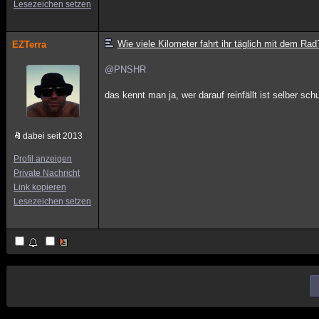
Lesezeichen setzen
Wie viele Kilometer fahrt ihr täglich mit dem Rad
EZTerra
@PNSHR
das kennt man ja, wer darauf reinfällt ist selber sch
dabei seit 2013
Profil anzeigen
Private Nachricht
Link kopieren
Lesezeichen setzen