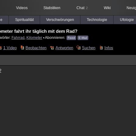
Videos
Statistiken
Chat
Wiki
Neuig
2
le
Spiritualität
Verschwörungen
Technologie
Ufologie
ometer fahrt ihr täglich mit dem Rad?
wörter:
Fahrrad
,
Kilometer
▪ Abonnieren:
Feed
E-Mail
1 Video
Beobachten
Antworten
Suchen
Infos
?