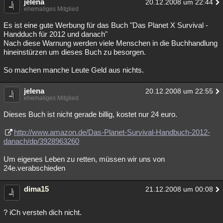
jelena
20.12.2008 um 22:44
ehemaliges Mitglied
Es ist eine gute Werbung für das Buch "Das Planet X Survival -
Handduch für 2012 und danach"
Nach diese Warnung werden viele Menschen in die Buchhandlung
hineinstürzen um dieses Buch zu besorgen.
So machen manche Leute Geld aus nichts.
jelena
20.12.2008 um 22:55
ehemaliges Mitglied
Dieses Buch ist nicht gerade billig, kostet nur 24 euro.
http://www.amazon.de/Das-Planet-Survival-Handbuch-2012-
danach/dp/3928963260
Um eigenes Leben zu retten, müssen wir uns von
24e.verabschieden
dima15
21.12.2008 um 00:08
? iCh versteh dich nicht.