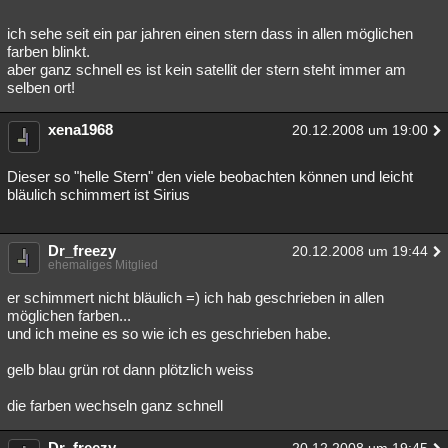
ich sehe seit ein par jahren einen stern dass in allen möglichen
farben blinkt.
aber ganz schnell es ist kein satellit der stern steht immer am
selben ort!
xena1968
20.12.2008 um 19:00
Dieser so "helle Stern" den viele beobachten können und leicht
bläulich schimmert ist Sirius
Dr_freezy
20.12.2008 um 19:44
ehemaliges Mitglied
er schimmert nicht bläulich =) ich hab geschrieben in allen
möglichen farben...
und ich meine es so wie ich es geschrieben habe.
gelb blau grün rot dann plötzlich weiss
die farben wechseln ganz schnell
Dr_freezy