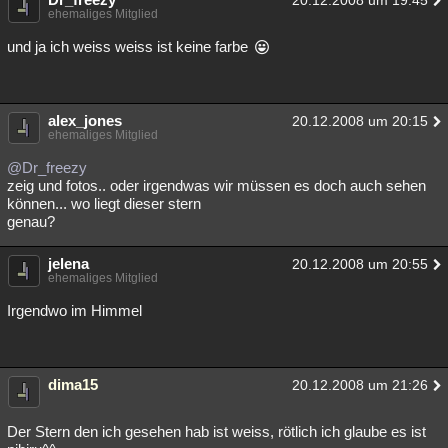
20.12.2008 um 19:45
ehemaliges Mitglied
und ja ich weiss weiss ist keine farbe
alex_jones
20.12.2008 um 20:15
ehemaliges Mitglied
@Dr_freezy
zeig und fotos.. oder irgendwas wir müssen es doch auch sehen
können... wo liegt dieser stern
genau?
jelena
20.12.2008 um 20:55
ehemaliges Mitglied
Irgendwo im Himmel
dima15
20.12.2008 um 21:26
Der Stern den ich gesehen hab ist weiss, rötlich ich glaube es ist