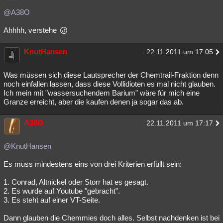
@A38O
Ahhhh, verstehe
KnutHansen
22.11.2011 um 17:05
Was müssen sich diese Lautsprecher der Chemtrail-Fraktion denn
noch einfallen lassen, dass diese Vollidioten es mal nicht glauben.
Ich mein mit "wassersuchendem Barium" wäre für mich eine
Granze erreicht, aber die kaufen denen ja sogar das ab.
A38O
22.11.2011 um 17:17
@KnutHansen
Es muss mindestens eins von drei Kriterien erfüllt sein:
1. Conrad, Altnickel oder Storr hat es gesagt.
2. Es wurde auf Youtube "gebracht".
3. Es steht auf einer VT-Seite.
Dann glauben die Chemmies doch alles. Selbst nachdenken ist bei