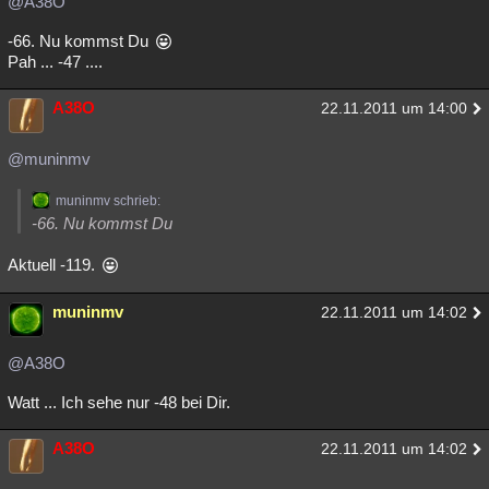
@A38O
-66. Nu kommst Du
Pah ... -47 ....
A38O
22.11.2011 um 14:00
@muninmv
muninmv schrieb:
-66. Nu kommst Du
Aktuell -119.
muninmv
22.11.2011 um 14:02
@A38O
Watt ... Ich sehe nur -48 bei Dir.
A38O
22.11.2011 um 14:02