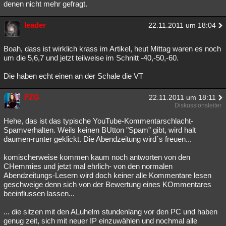
denen nicht mehr gefragt.
leader
22.11.2011 um 18:04
Boah, dass ist wirklich krass im Artikel, heut Mittag waren es noch
um die 5,6,7 und jetzt teilweise im Schnitt -40,-50,-60.
Die haben echt einen an der Schale die VT
FZG
22.11.2011 um 18:11
Diskussionsleiter
Hehe, das ist das typische YouTube-Kommentarschlacht-
Spamverhalten. Weils keinen BUtton "Spam" gibt, wird halt
daumen-runter geklickt. Die Abendzeitung wird´s freuen...
komischerweise kommen kaum noch antworten von den
CHemmies und jetzt mal ehrlich- von den normalen
Abendzeitungs-Lesern wird doch keiner alle Kommentare lesen
geschweige denn sich von der Bewertung eines KOmmentares
beeinflussen lassen...
... die sitzen mit den ALuhelm stundenlang vor den PC und haben
genug zeit, sich mit neuer IP einzuwählen und nochmal alle