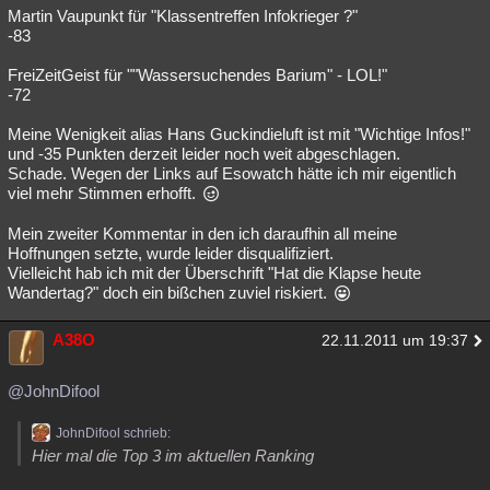
Martin Vaupunkt für "Klassentreffen Infokrieger ?"
-83
FreiZeitGeist für ""Wassersuchendes Barium" - LOL!"
-72
Meine Wenigkeit alias Hans Guckindieluft ist mit "Wichtige Infos!"
und -35 Punkten derzeit leider noch weit abgeschlagen.
Schade. Wegen der Links auf Esowatch hätte ich mir eigentlich
viel mehr Stimmen erhofft.
Mein zweiter Kommentar in den ich daraufhin all meine
Hoffnungen setzte, wurde leider disqualifiziert.
Vielleicht hab ich mit der Überschrift "Hat die Klapse heute
Wandertag?" doch ein bißchen zuviel riskiert.
A38O
22.11.2011 um 19:37
@JohnDifool
JohnDifool schrieb:
Hier mal die Top 3 im aktuellen Ranking