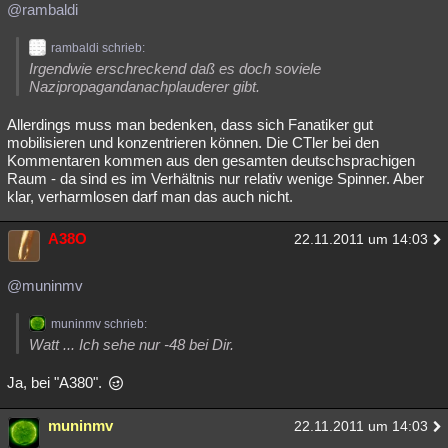
@rambaldi
rambaldi schrieb:
Irgendwie erschreckend daß es doch soviele
Nazipropagandanachplauderer gibt.
Allerdings muss man bedenken, dass sich Fanatiker gut
mobilisieren und konzentrieren können. Die CTler bei den
Kommentaren kommen aus den gesamten deutschsprachigen
Raum - da sind es im Verhältnis nur relativ wenige Spinner. Aber
klar, verharmlosen darf man das auch nicht.
A38O
22.11.2011 um 14:03
@muninmv
muninmv schrieb:
Watt ... Ich sehe nur -48 bei Dir.
Ja, bei "A380".
muninmv
22.11.2011 um 14:03