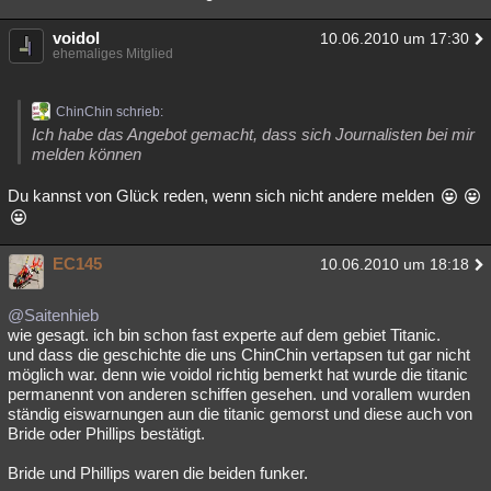
voidol
10.06.2010 um 17:30
ehemaliges Mitglied
ChinChin schrieb:
Ich habe das Angebot gemacht, dass sich Journalisten bei mir
melden können
Du kannst von Glück reden, wenn sich nicht andere melden
EC145
10.06.2010 um 18:18
@Saitenhieb
wie gesagt. ich bin schon fast experte auf dem gebiet Titanic.
und dass die geschichte die uns ChinChin vertapsen tut gar nicht
möglich war. denn wie voidol richtig bemerkt hat wurde die titanic
permanennt von anderen schiffen gesehen. und vorallem wurden
ständig eiswarnungen aun die titanic gemorst und diese auch von
Bride oder Phillips bestätigt.
Bride und Phillips waren die beiden funker.