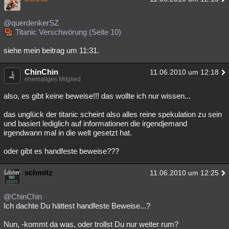
@querdenkerSZ
Titanic Verschwörung (Seite 10)
siehe mein beitrag um 11:31.
ChinChin
11.06.2010 um 12:18
ehemaliges Mitglied
also, es gibt keine beweise!!! das wollte ich nur wissen...
das unglück der titanic scheint also alles reine spekulation zu sein
und basiert lediglich auf informationen die irgendjemand
irgendwann mal in die welt gesetzt hat.
oder gibt es handfeste beweise???
schmitz
11.06.2010 um 12:25
@ChinChin
Ich dachte Du hättest handfeste Beweise...?
Nun, -kommt da was, oder trollst Du nur weiter rum?