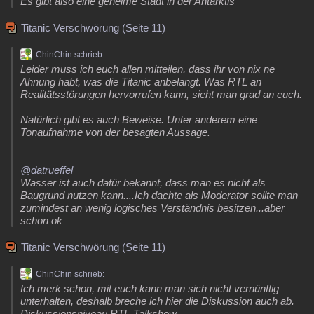
Es gibt also eine geheime Stadt in der Antarktis
Titanic Verschwörung (Seite 11)
ChinChin schrieb:
Leider muss ich euch allen mitteilen, dass ihr von nix ne
Ahnung habt, was die Titanic anbelangt. Was RTL an
Realitätsstörungen hervorrufen kann, sieht man grad an euch.
Natürlich gibt es auch Beweise. Unter anderem eine
Tonaufnahme von der besagten Aussage.
@datrueffel
Wasser ist auch dafür bekannt, dass man es nicht als
Baugrund nutzen kann....Ich dachte als Moderator sollte man
zumindest an wenig logisches Verständnis besitzen...aber
schon ok
Titanic Verschwörung (Seite 11)
ChinChin schrieb:
Ich merk schon, mit euch kann man sich nicht vernünftig
unterhalten, deshalb breche ich hier die Diskussion auch ab.
Diskussionsniveau RTL-Talkshow