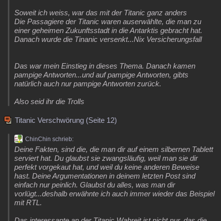
Soweit ich weiss, war das mit der Titanic ganz anders
Die Passagiere der Titanic waren auserwählte, die man zu
einer geheimen Zukunftsstadt in die Antarktis gebracht hat.
Danach wurde die Tinanic versenkt...Nix Versicherungsfall
Das war mein Einstieg in dieses Thema. Danach kamen
pampige Antworten...und auf pampige Antworten, gibts
natürlich auch nur pampige Antworten zurück.
Also seid ihr die Trolls
Titanic Verschwörung (Seite 12)
ChinChin schrieb:
Deine Fakten, sind die, die man dir auf einem silbernen Tablett
serviert hat. Du glaubst sie zwangsläufig, weil man sie dir
perfekt vorgekaut hat, und weil du keine anderen Beweise
hast. Deine Argumentationen in deinem letzten Post sind
einfach nur peinlich. Glaubst du alles, was man dir
vorlügt...deshalb erwähnte ich auch immer wieder das Beispiel
mit RTL.
Das interessante an der Titanic Wahreit ist nicht nur, das die