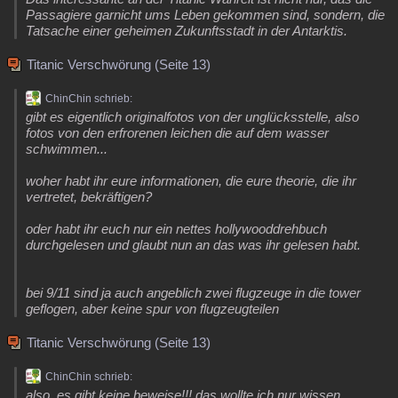
Passagiere garnicht ums Leben gekommen sind, sondern, die
Tatsache einer geheimen Zukunftsstadt in der Antarktis.
Titanic Verschwörung (Seite 13)
ChinChin schrieb:
gibt es eigentlich originalfotos von der unglücksstelle, also
fotos von den erfrorenen leichen die auf dem wasser
schwimmen...
woher habt ihr eure informationen, die eure theorie, die ihr
vertretet, bekräftigen?
oder habt ihr euch nur ein nettes hollywooddrehbuch
durchgelesen und glaubt nun an das was ihr gelesen habt.
bei 9/11 sind ja auch angeblich zwei flugzeuge in die tower
geflogen, aber keine spur von flugzeugteilen
Titanic Verschwörung (Seite 13)
ChinChin schrieb:
also, es gibt keine beweise!!! das wollte ich nur wissen...