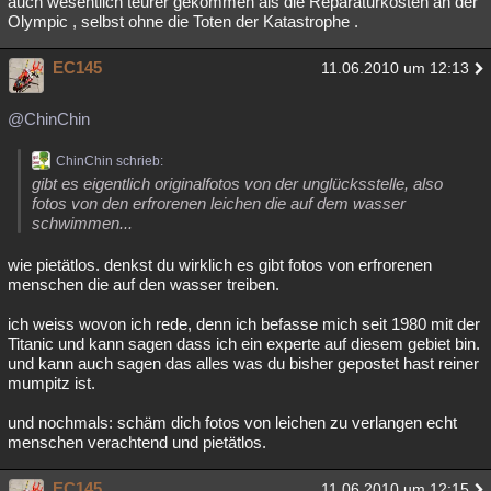
auch wesentlich teurer gekommen als die Reparaturkosten an der
Olympic , selbst ohne die Toten der Katastrophe .
EC145
11.06.2010 um 12:13
@ChinChin
ChinChin schrieb:
gibt es eigentlich originalfotos von der unglücksstelle, also
fotos von den erfrorenen leichen die auf dem wasser
schwimmen...
wie pietätlos. denkst du wirklich es gibt fotos von erfrorenen
menschen die auf den wasser treiben.
ich weiss wovon ich rede, denn ich befasse mich seit 1980 mit der
Titanic und kann sagen dass ich ein experte auf diesem gebiet bin.
und kann auch sagen das alles was du bisher gepostet hast reiner
mumpitz ist.
und nochmals: schäm dich fotos von leichen zu verlangen echt
menschen verachtend und pietätlos.
EC145
11.06.2010 um 12:15