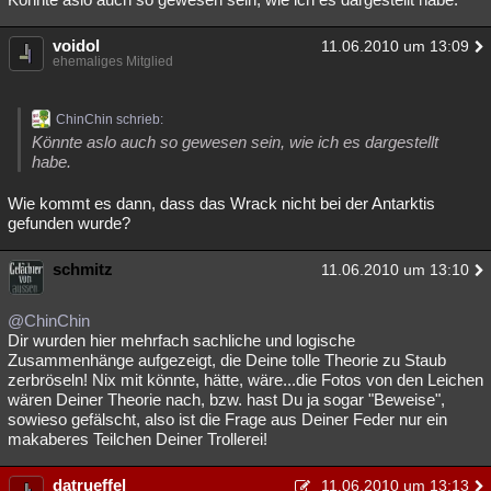
voidol
11.06.2010 um 13:09
ehemaliges Mitglied
ChinChin schrieb:
Könnte aslo auch so gewesen sein, wie ich es dargestellt
habe.
Wie kommt es dann, dass das Wrack nicht bei der Antarktis
gefunden wurde?
schmitz
11.06.2010 um 13:10
@ChinChin
Dir wurden hier mehrfach sachliche und logische
Zusammenhänge aufgezeigt, die Deine tolle Theorie zu Staub
zerbröseln! Nix mit könnte, hätte, wäre...die Fotos von den Leichen
wären Deiner Theorie nach, bzw. hast Du ja sogar "Beweise",
sowieso gefälscht, also ist die Frage aus Deiner Feder nur ein
makaberes Teilchen Deiner Trollerei!
datrueffel
11.06.2010 um 13:13