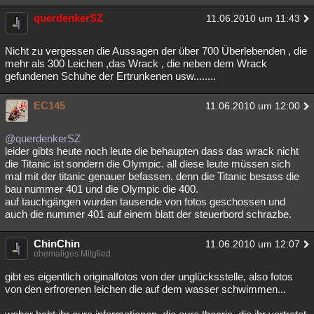
querdenkerSZ
11.06.2010 um 11:43
Nicht zu vergessen die Aussagen der über 700 Überlebenden , die
mehr als 300 Leichen ,das Wrack , die neben dem Wrack
gefundenen Schuhe der Ertrunkenen usw........
EC145
11.06.2010 um 12:00
@querdenkerSZ
leider gibts heute noch leute die behaupten dass das wrack nicht
die Titanic ist sondern die Olympic. all diese leute müssen sich
mal mit der titanic genauer befassen. denn die Titanic besass die
bau nummer 401 und die Olympic die 400.
auf tauchgängen wurden tausende von fotos geschossen und
auch die nummer 401 auf einem blatt der steuerbord schrazbe.
ChinChin
11.06.2010 um 12:07
ehemaliges Mitglied
gibt es eigentlich originalfotos von der unglücksstelle, also fotos
von den erfrorenen leichen die auf dem wasser schwimmen...