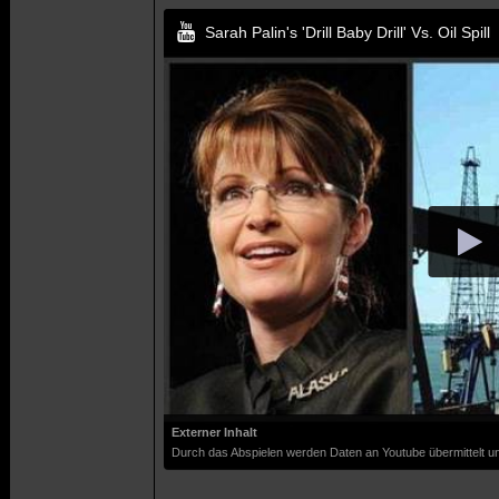
Sarah Palin's 'Drill Baby Drill' Vs. Oil Spill
Externer Inhalt
Durch das Abspielen werden Daten an Youtube übermittelt un