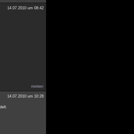
14.07.2010 um 08:42
melden
14.07.2010 um 10:28
elt.