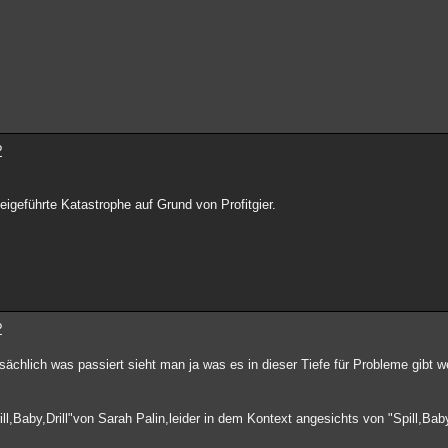
?
eigeführte Katastrophe auf Grund von Profitgier.
?
ächlich was passiert sieht man ja was es in dieser Tiefe für Probleme gibt
ll,Baby,Drill"von Sarah Palin,leider in dem Kontext angesichts von "Spill,Baby