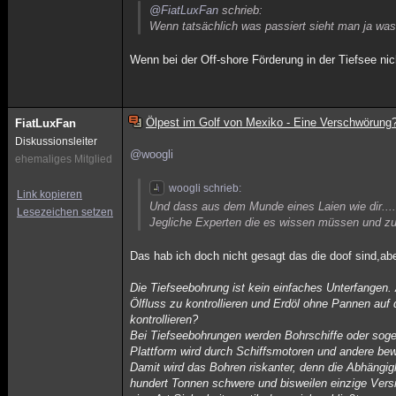
@FiatLuxFan
schrieb:
Wenn tatsächlich was passiert sieht man ja was
Wenn bei der Off-shore Förderung in der Tiefsee ni
Ölpest im Golf von Mexiko - Eine Verschwörung
FiatLuxFan
Diskussionsleiter
@woogli
ehemaliges Mitglied
woogli schrieb:
Link kopieren
Und dass aus dem Munde eines Laien wie dir...
Lesezeichen setzen
Jegliche Experten die es wissen müssen und zu 
Das hab ich doch nicht gesagt das die doof sind,abe
Die Tiefseebohrung ist kein einfaches Unterfangen.
Ölfluss zu kontrollieren und Erdöl ohne Pannen au
kontrollieren?
Bei Tiefseebohrungen werden Bohrschiffe oder soge
Plattform wird durch Schiffsmotoren und andere bew
Damit wird das Bohren riskanter, denn die Abhängig
hundert Tonnen schwere und bisweilen einzige Versi