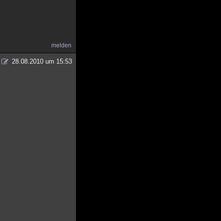
melden
28.08.2010 um 15:53