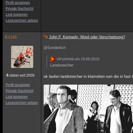
Profil anzeigen
Private Nachricht
Link kopieren
Lesezeichen setzen
John F. Kennedy: Mord oder Verschwörung?
EC145
@Sonderlich
Ulf schrieb am 19.08.2010:
Landstreicher
dabei seit 2009
ok laufen landstreicher in klamotten rum die in fast
Profil anzeigen
Private Nachricht
Link kopieren
Lesezeichen setzen