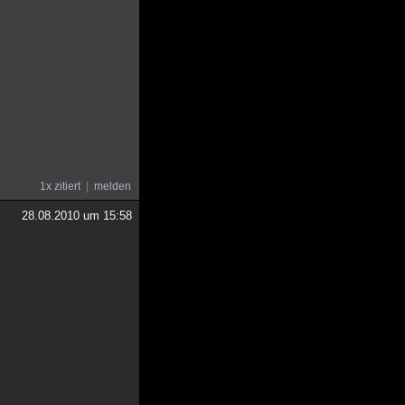
1x zitiert
melden
28.08.2010 um 15:58