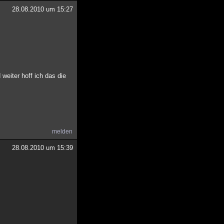
28.08.2010 um 15:27
weiter hoff ich das die
melden
28.08.2010 um 15:39