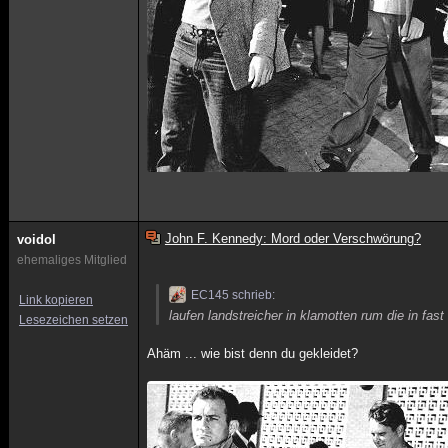
John F. Kennedy: Mord oder Verschwörung?
voidol
ehemaliges Mitglied
EC145 schrieb:
Link kopieren
laufen landstreicher in klamotten rum die in fas
Lesezeichen setzen
Ahäm ... wie bist denn du gekleidet?