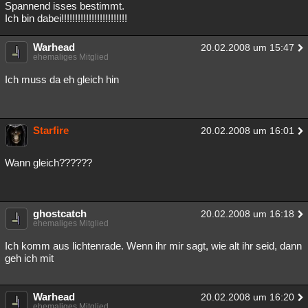
Spannend isses bestimmt.
Ich bin dabei!!!!!!!!!!!!!!!!!!!!!!!!
Warhead
20.02.2008 um 15:47
ehemaliges Mitglied
Ich muss da eh gleich hin
Starfire
20.02.2008 um 16:01
Wann gleich??????
ghostcatch
20.02.2008 um 16:18
ehemaliges Mitglied
Ich komm aus lichtenrade. Wenn ihr mir sagt, wie alt ihr seid, dann
geh ich mit
Warhead
20.02.2008 um 16:20
ehemaliges Mitglied