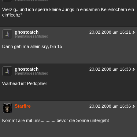
Vierzig...und ich sperre kleine Jungs in einsamen Kellerlöchern ein
ein*lechz*
ghostcatch
20.02.2008 um 16:21
ehemaliges Mitglied
Dann geh ma allein sry, bin 15
ghostcatch
20.02.2008 um 16:33
ehemaliges Mitglied
Warhead ist Pedophiel
Starfire
20.02.2008 um 16:36
Kommt alle mit uns.............bevor die Sonne untergeht