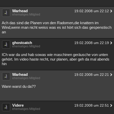
Warhead
19.02.2008 um 22:12
ehemaliges Mitglied
Ach das sind die Planen von den Radomen,die knattern im
Wind,wenn man nicht weiss was es ist hört sich das gespenstisch
an
ghostcatch
19.02.2008 um 22:19
ehemaliges Mitglied
ICh war da und hab sowas wie maschinen geräusche von unten
gehört. Im video haste recht, nur planen, aber geh da mal abends
hin
Warhead
19.02.2008 um 22:21
ehemaliges Mitglied
Wann warst du da??
Videre
19.02.2008 um 22:51
ehemaliges Mitglied