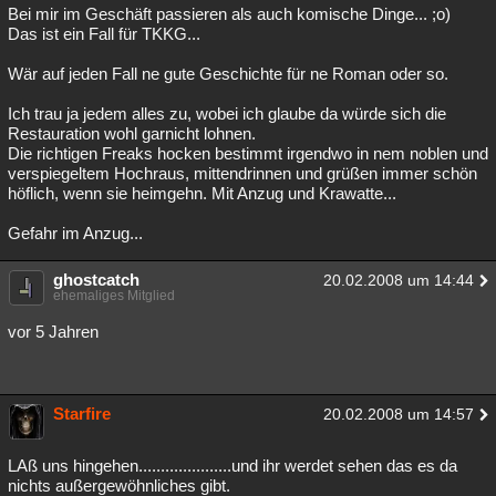
Bei mir im Geschäft passieren als auch komische Dinge... ;o)
Das ist ein Fall für TKKG...
Wär auf jeden Fall ne gute Geschichte für ne Roman oder so.
Ich trau ja jedem alles zu, wobei ich glaube da würde sich die
Restauration wohl garnicht lohnen.
Die richtigen Freaks hocken bestimmt irgendwo in nem noblen und
verspiegeltem Hochraus, mittendrinnen und grüßen immer schön
höflich, wenn sie heimgehn. Mit Anzug und Krawatte...
Gefahr im Anzug...
ghostcatch
20.02.2008 um 14:44
ehemaliges Mitglied
vor 5 Jahren
Starfire
20.02.2008 um 14:57
LAß uns hingehen.....................und ihr werdet sehen das es da
nichts außergewöhnliches gibt.