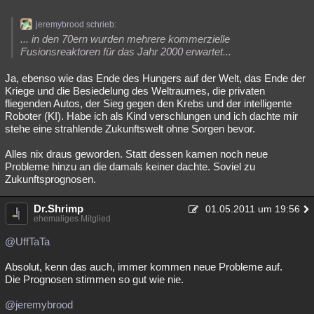
jeremybrood schrieb:
... in den 70ern wurden mehrere kommerzielle
Fusionsreaktoren für das Jahr 2000 erwartet...
Ja, ebenso wie das Ende des Hungers auf der Welt, das Ende der
Kriege und die Besiedelung des Weltraumes, die privaten
fliegenden Autos, der Sieg gegen den Krebs und der intelligente
Roboter (KI). Habe ich als Kind verschlungen und ich dachte mir
stehe eine strahlende Zukunftswelt ohne Sorgen bevor.
Alles nix draus geworden. Statt dessen kamen noch neue
Probleme hinzu an die damals keiner dachte. Soviel zu
Zukunftsprognosen.
Dr.Shrimp
01.05.2011 um 19:56
ehemaliges Mitglied
@UffTaTa
Absolut, kenn das auch, immer kommen neue Probleme auf.
Die Prognosen stimmen so gut wie nie.
@jeremybrood