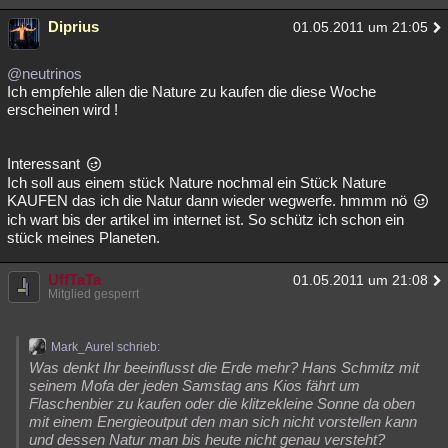
Diprius
01.05.2011 um 21:05
@neutrinos
Ich empfehle allen die Nature zu kaufen die diese Woche
erscheinen wird !
Interessant
Ich soll aus einem stück Nature nochmal ein Stück Nature
KAUFEN das ich die Natur dann wieder wegwerfe. hmmm nö
ich wart bis der artikel im internet ist. So schütz ich schon ein
stück meines Planeten.
UffTaTa
01.05.2011 um 21:08
Mitglied gesperrt
Mark_Aurel schrieb:
Was denkt Ihr beeinflusst die Erde mehr? Hans Schmitz mit
seinem Mofa der jeden Samstag ans Kios fährt um
Flaschenbier zu kaufen oder die klitzekleine Sonne da oben
mit einem Energieoutput den man sich nicht vorstellen kann
und dessen Natur man bis heute nicht genau versteht?