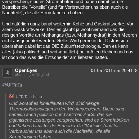
versprechen, sind es Stromfabriken und haben damit für die
Betreiber die "Vorteile" (und für Verbraucher uns eben auch die
Nachteile), die alle Stromfabriken haben.
Und natürlich ganz banal weiterhin Kohle und Gaskraftwerke. Vor
allem Gaskraftwerke. Den es glaubt ja wohl niemand das die
riesigen Vorräte an Methangas (bzw. Methanhydrat) in den Meeren
nicht ausgebeutet werden. Gelle. Wird gerne in der Diskussion
übersehen dabei ist das DIE Zukunfstechnologie. Den es kann
alles (also politisch und wirtschaftlich) beim Alten bleiben und das
ist doch das was die Entscheider am liebsten hätten.
OpenEyes
01.05.2011 um 20:41
ehemaliges Mitglied
@UffTaTa
UffTaTa schrieb:
Und worauf es hinauflaufen wird, sind riesige
Thermosolaranalagen in den Wüstengebieten. Diese sind
nämlich auch politisch durchsetzbar. Außer das sie
gigantische Leistungen versprechen, sind es Stromfabriken
und haben damit für die Betreiber die "Vorteile" (und für
Verbraucher uns eben auch die Nachteile), die alle
Stromfabriken haben.