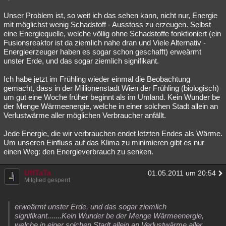
Unser Problem ist, so weit ich das sehen kann, nicht nur, Energie
mit möglichst wenig Schadstoff - Ausstoss zu erzeugen. Selbst
eine Energiequelle, welche völlig ohne Schadstoffe fonktioniert (ein
Fusionsreaktor ist da ziemlich nahe dran und Viele Alternativ -
Energieerzeuger haben es sogar schon geschafft) erweärmt
unster Erde, und das sogar ziemlich signifikant.
Ich habe jetzt im Frühling wieder einmal die Beobachtung
gemacht, dass in der Millionenstadt Wien der Frühling (biologisch)
um gut eine Woche früher beginnt als im Umland. Kein Wunder be
der Menge Wärmeenergie, welche in einer solchen Stadt allein an
Verlustwärme aller möglichen Verbraucher anfällt.
Jede Energie, die wir verbrauchen endet letzten Endes als Wärme.
Um unseren Einfluss auf das Klima zu minimieren gibt es nur
einen Weg: den Energieverbrauch zu senken.
UffTaTa
01.05.2011 um 20:54
Mitglied gesperrt
erweärmt unster Erde, und das sogar ziemlich
signifikant.......Kein Wunder be der Menge Wärmeenergie,
welche in einer solchen Stadt allein an Verlustwärme aller