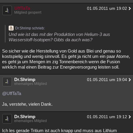
UffTaTa
01.05.2011 um 19:02
Mitglied gesperrt
Dr.Shrimp schrieb:
Und wie ist das mit der Produktion von Helium-3 aus
Wasserstoff-Isotopen? Gibts da auch was?
So sicher wie die Herstellung von Gold aus Blei und genau so
kostspielig und wenig sinnvoll. Es geht ja nicht um ein paar Atome,
es geht ja um Mengen im zig Tonnenbereich wenn die Fusion
wirklich mal einen Beitrag zur Energieversorgung leisten soll.
Dr.Shrimp
01.05.2011 um 19:04
ehemaliges Mitglied
@UffTaTa
Ja, verstehe, vielen Dank.
Dr.Shrimp
01.05.2011 um 19:12
ehemaliges Mitglied
Ich les gerade Tritium ist auch knapp und muss aus Lithium