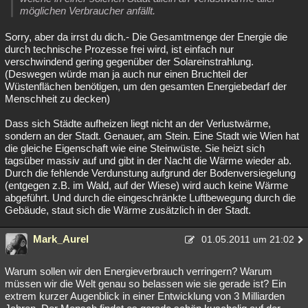
möglichen Verbraucher anfällt.
Sorry, aber da irrst du dich.- Die Gesamtmenge der Energie die
durch technische Prozesse frei wird, ist einfach nur
verschwindend gering gegenüber der Solareinstrahlung.
(Deswegen würde man ja auch nur einen Bruchteil der
Wüstenflächen benötigen, um den gesamten Energiebedarf der
Menschheit zu decken)
Dass sich Städte aufheizen liegt nicht an der Verlustwärme,
sondern an der Stadt. Genauer, am Stein. Eine Stadt wie Wien hat
die gleiche Eigenschaft wie eine Steinwüste. Sie heizt sich
tagsüber massiv auf und gibt in der Nacht die Wärme wieder ab.
Durch die fehlende Verdunstung aufgrund der Bodenversiegelung
(entgegen z.B. im Wald, auf der Wiese) wird auch keine Wärme
abgeführt. Und durch die eingeschränkte Luftbewegung durch die
Gebäude, staut sich die Wärme zusätzlich in der Stadt.
Mark_Aurel
01.05.2011 um 21:02
Warum sollen wir den Energieverbrauch verringern? Warum
müssen wir die Welt genau so belassen wie sie gerade ist? Ein
extrem kurzer Augenblick in einer Entwicklung von 3 Milliarden