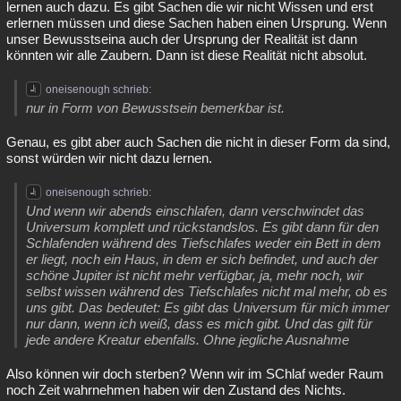
lernen auch dazu. Es gibt Sachen die wir nicht Wissen und erst
erlernen müssen und diese Sachen haben einen Ursprung. Wenn
unser Bewusstseina auch der Ursprung der Realität ist dann
könnten wir alle Zaubern. Dann ist diese Realität nicht absolut.
oneisenough schrieb:
nur in Form von Bewusstsein bemerkbar ist.
Genau, es gibt aber auch Sachen die nicht in dieser Form da sind,
sonst würden wir nicht dazu lernen.
oneisenough schrieb:
Und wenn wir abends einschlafen, dann verschwindet das
Universum komplett und rückstandslos. Es gibt dann für den
Schlafenden während des Tiefschlafes weder ein Bett in dem
er liegt, noch ein Haus, in dem er sich befindet, und auch der
schöne Jupiter ist nicht mehr verfügbar, ja, mehr noch, wir
selbst wissen während des Tiefschlafes nicht mal mehr, ob es
uns gibt. Das bedeutet: Es gibt das Universum für mich immer
nur dann, wenn ich weiß, dass es mich gibt. Und das gilt für
jede andere Kreatur ebenfalls. Ohne jegliche Ausnahme
Also können wir doch sterben? Wenn wir im SChlaf weder Raum
noch Zeit wahrnehmen haben wir den Zustand des Nichts.