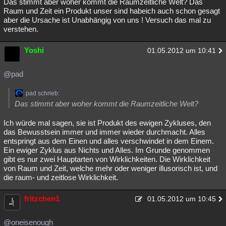
Das stimmt aber woher kommt die Raumzeitliche Welt? Das
Raum und Zeit ein Produkt unser sind habeich auch schon gesagt
aber die Ursache ist Unabhängig von uns ! Versuch das mal zu
verstehen.
Yoshi
01.05.2012 um 10:41
@pad
pad schrieb:
Das stimmt aber woher kommt die Raumzeitliche Welt?
Ich würde mal sagen, sie ist Produkt des ewigen Zykluses, den
das Bewusstsein immer und immer wieder durchmacht. Alles
entspringt aus dem Einen und alles verschwindet in dem Einem.
Ein ewiger Zyklus aus Nichts und Alles. Im Grunde genommen
gibt es nur zwei Hauptarten von Wirklichkeiten. Die Wirklichkeit
von Raum und Zeit, welche mehr oder weniger illusorisch ist, und
die raum- und zeitlose Wirklichkeit.
fritzchen1
01.05.2012 um 10:45
@oneisenough