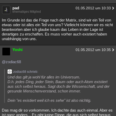
pad
01.05.2012 um 10:33
ehemaliges Mitglied
Im Grunde ist das die Frage nach der Matrix, sind wir ein Teil von
etwas oder ist alles ein Teil von uns? Vielleicht können wir es nicht
beantworten aber ich glaube kaum das Leben in der Lage ist
derartiges zu erschaffen. Es muss vorher auch existiert haben
unabhängig von uns.
Yoshi
01.05.2012 um 10:35
@zodiac68
zodiac68 schrieb:
Und das gilt ja wohl für alles im Universum.
D.h. jedes Ding, jeder Stein, Baum oder auch Atom existiert
aus sich selbst heraus. Sagt doch die Wissenschaft, und der
gesunde Menschenverstand, schon immer.
Dein "es existiert weil ich es sehe" ist also nichtig.
Das mag dir so vorkommen. Ich dachte das auch einmal. Aber es
ist ganz anders... Es gibt keine Dinge, die aus sich selbst heraus