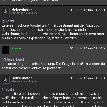
Heizenberch
01.05.2012 um 11:33
ehemaliges Mitglied
@Yoshi
Eine sehr schöne Vorstellung ^^ hilft bestimmt mit der Angst vor
dem Tod, in dem man nicht mehr existiert, nichts mehr
wahrnimmt, in dem man nicht mehr denken kann und in dem man
bis in alle Ewigkeit gefangen ist, fertig zu werden.
Yoshi
01.05.2012 um 11:34
@Heizenberch
Ich lasse dir gerne deine Meinung. Die Frage ist bloß, in wiefern du
selbst von dieser Sichtweise profitierst.
Heizenberch
01.05.2012 um 11:37
ehemaliges Mitglied
@Yoshi
Ich profitiere nicht davon, aber das muss ich auch nicht, da ich
weiß, dass ich nur diesen einen Körper habe und wenn ich tot bin
nichts mehr wahrnehmen werde und keinen neuen Körper gestellt
bekomme. Ich weiß, dass dann alles vorbei ist. Ich brauche keine