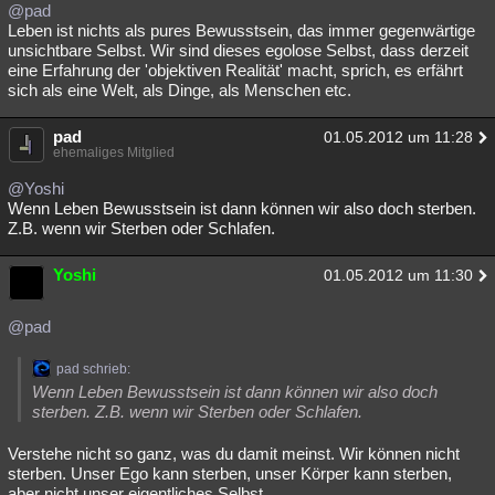
@pad
Leben ist nichts als pures Bewusstsein, das immer gegenwärtige
unsichtbare Selbst. Wir sind dieses egolose Selbst, dass derzeit
eine Erfahrung der 'objektiven Realität' macht, sprich, es erfährt
sich als eine Welt, als Dinge, als Menschen etc.
pad
01.05.2012 um 11:28
ehemaliges Mitglied
@Yoshi
Wenn Leben Bewusstsein ist dann können wir also doch sterben.
Z.B. wenn wir Sterben oder Schlafen.
Yoshi
01.05.2012 um 11:30
@pad
pad schrieb:
Wenn Leben Bewusstsein ist dann können wir also doch
sterben. Z.B. wenn wir Sterben oder Schlafen.
Verstehe nicht so ganz, was du damit meinst. Wir können nicht
sterben. Unser Ego kann sterben, unser Körper kann sterben,
aber nicht unser eigentliches Selbst.