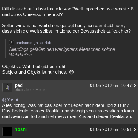
fällt dir auch auf, dass fast alle von "Welt" sprechen, wie yoshi z.B.
und du es Universum nennst?
Sollen wir uns nur weil du es gesagt hast, nun damit abfinden,
dass sich die Welt selbst im Lichte der Bewusstheit aufleuchtet?
oneisenough schrieb:
Allerdings gefallen den wenigstens Menschen solche
Wahrheiten.
Objektive Wahrheit gibt es nicht.
Subjekt und Objekt ist nur eines.
pad
01.05.2012 um 10:47
ehemaliges Mitglied
@Yoshi
Alles richtig, was hat das aber mit Leben nach dem Tod zu tun?
Das Bedeutet das es Realität unabhängig von uns existieren kann
und wenn wir Tod sind nehme wir den Zustand dieser Realität an.
Yoshi
01.05.2012 um 10:51