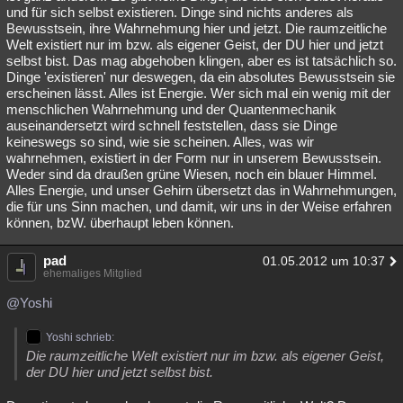
und für sich selbst existieren. Dinge sind nichts anderes als
Bewusstsein, ihre Wahrnehmung hier und jetzt. Die raumzeitliche
Welt existiert nur im bzw. als eigener Geist, der DU hier und jetzt
selbst bist. Das mag abgehoben klingen, aber es ist tatsächlich so.
Dinge 'existieren' nur deswegen, da ein absolutes Bewusstsein sie
erscheinen lässt. Alles ist Energie. Wer sich mal ein wenig mit der
menschlichen Wahrnehmung und der Quantenmechanik
auseinandersetzt wird schnell feststellen, dass sie Dinge
keineswegs so sind, wie sie scheinen. Alles, was wir
wahrnehmen, existiert in der Form nur in unserem Bewusstsein.
Weder sind da draußen grüne Wiesen, noch ein blauer Himmel.
Alles Energie, und unser Gehirn übersetzt das in Wahrnehmungen,
die für uns Sinn machen, und damit, wir uns in der Weise erfahren
können, bzW. überhaupt leben können.
pad
01.05.2012 um 10:37
ehemaliges Mitglied
@Yoshi
Yoshi schrieb:
Die raumzeitliche Welt existiert nur im bzw. als eigener Geist,
der DU hier und jetzt selbst bist.