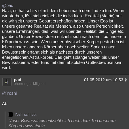
@pad
Naja, es hat sehr viel mit dem Leben nach dem Tod zu tun. Wenn
wir sterben, löst sich einfach die individuelle Realität (Matrix) auf,
die wir seit unserer Geburt erschaffen haben. Unser Ego ist
unsere gesamte Realität als Mensch, also unsere Persönlichkeit,
unsere Erfahrungen, das, was wir über die Realität, die Dinge etc.
glauben. Unser Bewusstsein entzieht sich nach dem Tod unserem
Körperbewusstsein. Wenn unser physischer Körper gestorben ist,
leben unsere anderen Körper aber noch weiter. Sprich unser
Bewusstsein erfährt sich als nächstes durch unseren
energetischen Astralkörper. Das geht solange weiter, bis unser
Bewusstsein wieder Eins mit dem absoluten Gottesbewusstsein
wird.
pad
01.05.2012 um 10:53
ehemaliges Mitglied
@Yoshi
Ab
Yoshi schrieb:
Unser Bewusstsein entzieht sich nach dem Tod unserem
Körperbewusstsein