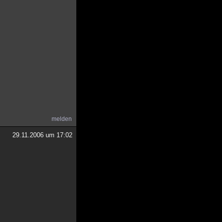
melden
29.11.2006 um 17:02