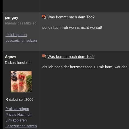
Was kommt nach dem Tod?
jamguy
ehemaliges Mitglied
sei einfach froh wenns nicht wehtut!
Link kopieren
Lesezeichen setzen
Was kommt nach dem Tod?
Agnes
Diskussionsleiter
als ich nach der herzmassage zu mir kam, war das 
dabei seit 2006
Profil anzeigen
Private Nachricht
Link kopieren
Lesezeichen setzen