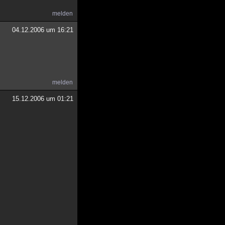
melden
04.12.2006 um 16:21
melden
15.12.2006 um 01:21