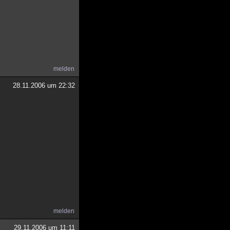
melden
28.11.2006 um 22:32
melden
29.11.2006 um 11:11