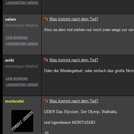
Lesezeichen setzen
Was kommt nach dem Tod?
salam
ehemaliges Mitglied
Also na dem tod stehen nur noch zwei wege zur 
Link kopieren
Lesezeichen setzen
Was kommt nach dem Tod?
aniki
ehemaliges Mitglied
Oder die Wiedergeburt, oder einfach das große Nicht
Link kopieren
Lesezeichen setzen
Was kommt nach dem Tod?
mortusdei
ODER Das Elysium, Der Olymp, Walhalla,
und irgendwann MORTUSDEI