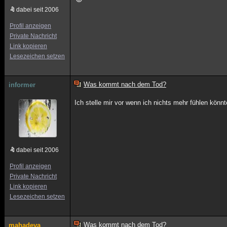
dabei seit 2006
Profil anzeigen
Private Nachricht
Link kopieren
Lesezeichen setzen
Was kommt nach dem Tod?
informer
Ich stelle mir vor wenn ich nichts mehr fühlen könnt
dabei seit 2006
Profil anzeigen
Private Nachricht
Link kopieren
Lesezeichen setzen
Was kommt nach dem Tod?
mahadeva