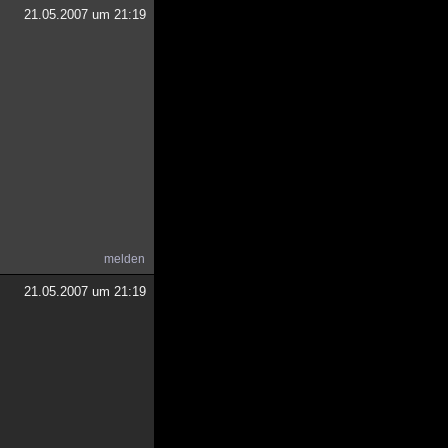
21.05.2007 um 21:19
melden
21.05.2007 um 21:19