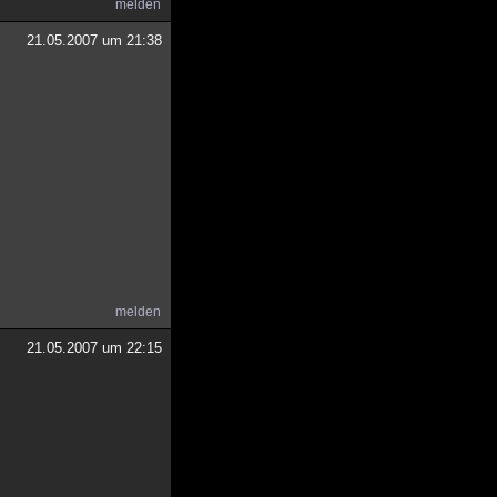
melden
21.05.2007 um 21:38
melden
21.05.2007 um 22:15