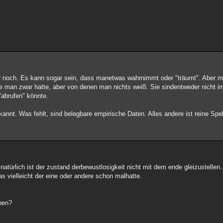
er noch. Es kann sogar sein, dass manetwas wahrnimmt oder "träumt". Aber m
ie man zwar hatte, aber von denen man nichts weiß. Sie sindentweder nicht i
"abrufen" könnte.
annt. Was fehlt, sind belegbare empirische Daten. Alles andere ist reine Spe
 natürlich ist der zustand derbewustlosigkeit nicht mit dem ende gleizustellen.
as vielleicht der eine oder andere schon malhatte.
ben?