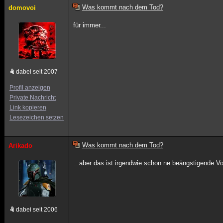
Was kommt nach dem Tod?
domovoi
für immer...
dabei seit 2007
Profil anzeigen
Private Nachricht
Link kopieren
Lesezeichen setzen
Was kommt nach dem Tod?
Arikado
...aber das ist irgendwie schon ne beängstigende Vo
dabei seit 2006