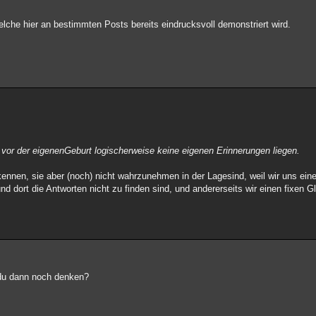
he hier an bestimmten Posts bereits eindrucksvoll demonstriert wird.
 vor der eigenenGeburt logischerweise keine eigenen Erinnerungen liegen.
kennen, sie aber (noch) nicht wahrzunehmen in der Lagesind, weil wir uns eine
und dort die Antworten nicht zu finden sind, und andererseits wir einen fixen 
t du dann noch denken?