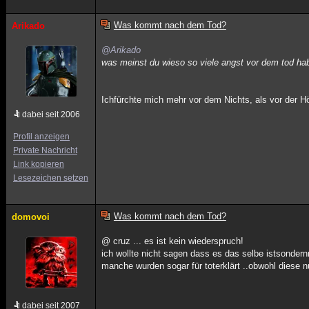
Was kommt nach dem Tod?
Arikado
@Arikado
was meinst du wieso so viele angst vor dem tod ha
Ichfürchte mich mehr vor dem Nichts, als vor der Hö
dabei seit 2006
Profil anzeigen
Private Nachricht
Link kopieren
Lesezeichen setzen
Was kommt nach dem Tod?
domovoi
@ cruz ... es ist kein wiederspruch!
ich wollte nicht sagen dass es das selbe istsondern
manche wurden sogar für toterklärt ..obwohl diese 
dabei seit 2007