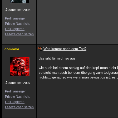
dabei seit 2006
Profil anzeigen
Private Nachricht
Link kopieren
Lesezeichen setzen
Was kommt nach dem Tod?
domovoi
das siht für mich so aus:
wie auch bei einem schlag auf den kopf (man sieht i
so sieht man auch bei dem übergang zum todgenau so
nichts... genau so wie wenn man bewustlos ist. es 
dabei seit 2007
Profil anzeigen
Private Nachricht
Link kopieren
Lesezeichen setzen