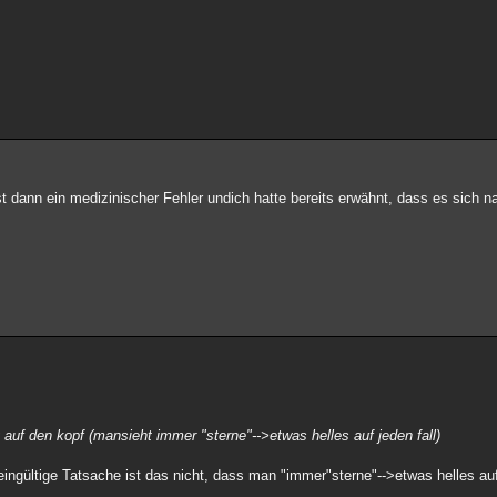
st dann ein medizinischer Fehler undich hatte bereits erwähnt, dass es sich
 auf den kopf (mansieht immer "sterne"-->etwas helles auf jeden fall)
ingültige Tatsache ist das nicht, dass man "immer"sterne"-->etwas helles auf