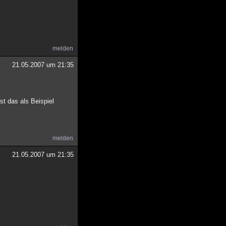
melden
21.05.2007 um 21:35
st das als Beispiel
melden
21.05.2007 um 21:35