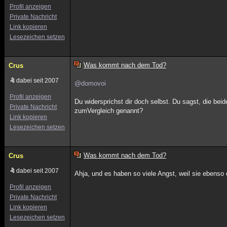
Profil anzeigen
Private Nachricht
Link kopieren
Lesezeichen setzen
Was kommt nach dem Tod?
Crus
dabei seit 2007
@domovoi
Profil anzeigen
Du widersprichst dir doch selbst. Du sagst, die bei
Private Nachricht
zumVergleich genannt?
Link kopieren
Lesezeichen setzen
Was kommt nach dem Tod?
Crus
dabei seit 2007
Ahja, und es haben so viele Angst, weil sie ebenso 
Profil anzeigen
Private Nachricht
Link kopieren
Lesezeichen setzen