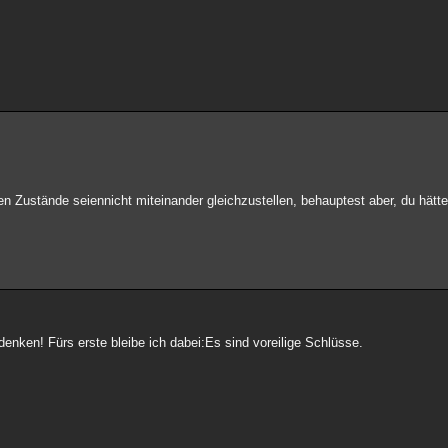
den Zustände seiennicht miteinander gleichzustellen, behauptest aber, du hätte
denken! Fürs erste bleibe ich dabei:Es sind voreilige Schlüsse.