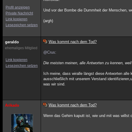
Profil anzeigen
Und vor der Bombe die Dummheit der Menschen, welc
Private Nachricht
Link kopieren
(argh)
Lesezeichen setzen
Was kommt nach dem Tod?
geraldo
ehemaliges Mitglied
@Crus
:
Link kopieren
Die meisten meinen, alle Antworten zu kennen, weil
Lesezeichen setzen
Ich meine, dass wiralle längst diese Antworten alle 
ausschließlich mit unserem Verstand identifizieren,
was wir sind.
Was kommt nach dem Tod?
Arikado
Wenn das Gehirn kaputt ist, wie und mit was wills