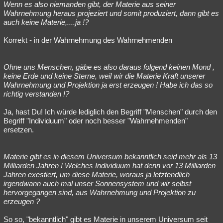
Wenn es also niemanden gibt, der Materie aus seiner
Wahrnehmung heraus projeziert und somit produziert, dann gibt es
auch keine Materie,....ja !?
Korrekt - in der Wahrnehmung des Wahrnehmenden
Ohne uns Menschen, gäbe es also daraus folgend keinen Mond ,
keine Erde und keine Sterne, weil wir die Materie Kraft unserer
Wahrnehmung und Projektion ja erst erzeugen ! Habe ich das so
richtig verstanden !?
Ja, hast Du! Ich würde lediglich den Begriff "Menschen" durch den
Begriff "Individuum" oder noch besser "Wahrnehmenden"
ersetzen.
Materie gibt es in diesem Universum bekanntlich seid mehr als 13
Milliarden Jahren ! Welches Individuum hat denn vor 13 Milliarden
Jahren exestiert, um diese Materie, woraus ja letztendlich
irgendwann auch mal unser Sonnensystem und wir selbst
hervorgegangen sind, aus Wahrnehmung und Projektion zu
erzeugen ?
So so, "bekanntlich" gibt es Materie in unserem Universum seit