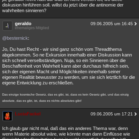
diskusion hinführen soll. willst du jetzt über die antinomie der
wahrheiten sinnieren?
geraldo
09.06.2005 um 16:45
ehemaliges Mitglied
@besternick
:
Jo, Du hast Recht - wir sind ganz schön vom Threadthema
abgekommen. So ne Exkursion innerhalb einer Diskussion kann
sich schnell verselbständigen. Nuja, so ein Sinnieren über die
Beschaffenheit von Wahrheit kann aber durchaus hilfreich sein,
sich der eigenen Macht und Möglichkeiten innerhalb seiner
eigenen Realität bewusster zu werden, um sie sich letztlich für die
eigene Entwicklung zu erschließen.
Das einzige kosmische Gesetz, das es gibt, ist, dass es kein Gesetz gibt, und das einzig
absolute, das es gibt, ist, dass es nichts absolutes gibt!
LuciaFackel
09.06.2005 um 17:21
Ich glaub gar nicht mal, daß das ein anderes Thema war, denn
wenn Materie absolut wäre, wie könnte man dann Einflüsse wie