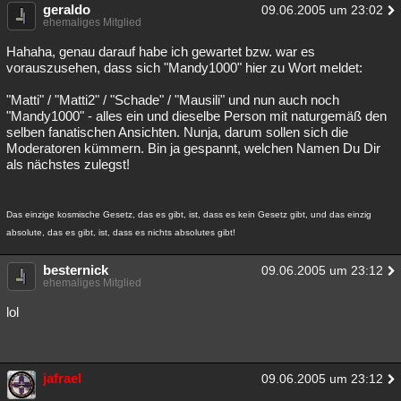
geraldo
09.06.2005 um 23:02
ehemaliges Mitglied
Hahaha, genau darauf habe ich gewartet bzw. war es
vorauszusehen, dass sich "Mandy1000" hier zu Wort meldet:
"Matti" / "Matti2" / "Schade" / "Mausili" und nun auch noch
"Mandy1000" - alles ein und dieselbe Person mit naturgemäß den
selben fanatischen Ansichten. Nunja, darum sollen sich die
Moderatoren kümmern. Bin ja gespannt, welchen Namen Du Dir
als nächstes zulegst!
Das einzige kosmische Gesetz, das es gibt, ist, dass es kein Gesetz gibt, und das einzig
absolute, das es gibt, ist, dass es nichts absolutes gibt!
besternick
09.06.2005 um 23:12
ehemaliges Mitglied
lol
jafrael
09.06.2005 um 23:12