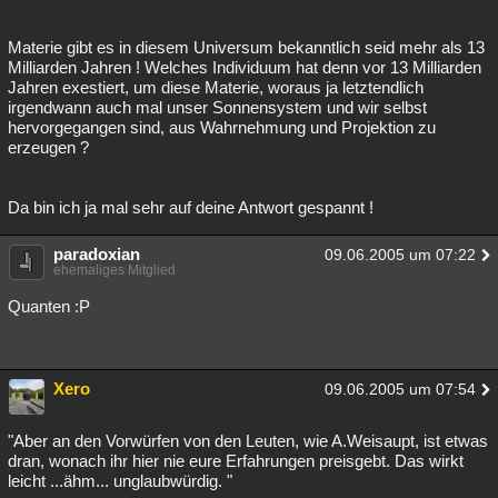
Materie gibt es in diesem Universum bekanntlich seid mehr als 13
Milliarden Jahren ! Welches Individuum hat denn vor 13 Milliarden
Jahren exestiert, um diese Materie, woraus ja letztendlich
irgendwann auch mal unser Sonnensystem und wir selbst
hervorgegangen sind, aus Wahrnehmung und Projektion zu
erzeugen ?
Da bin ich ja mal sehr auf deine Antwort gespannt !
paradoxian
09.06.2005 um 07:22
ehemaliges Mitglied
Quanten :P
Xero
09.06.2005 um 07:54
"Aber an den Vorwürfen von den Leuten, wie A.Weisaupt, ist etwas
dran, wonach ihr hier nie eure Erfahrungen preisgebt. Das wirkt
leicht ...ähm... unglaubwürdig. "