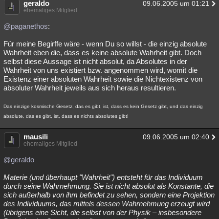
geraldo
09.06.2005 um 01:21
ehemaliges Mitglied
@paganethos
:
Für meine Begirffe wäre - wenn Du so willst - die einzig absolute
Wahrheit eben die, dass es keine absolute Wahrheit gibt. Doch
selbst diese Aussage ist nicht absolut, da Absolutes in der
Wahrheit von uns existiert bzw. angenommen wird, womit die
Existenz einer absoluten Wahrheit sowie die Nichtexistenz von
absoluter Wahrheit jeweils aus sich heraus resultieren.
Das einzige kosmische Gesetz, das es gibt, ist, dass es kein Gesetz gibt, und das einzig
absolute, das es gibt, ist, dass es nichts absolutes gibt!
mausili
09.06.2005 um 02:40
ehemaliges Mitglied
@geraldo
Materie (und überhaupt "Wahrheit") entsteht für das Individuum
durch seine Wahrnehmung. Sie ist nicht absolut als Konstante, die
sich außerhalb von ihm befindet zu sehen, sondern eine Projektion
des Individuums, das mittels dessen Wahrnehmung erzeugt wird
(übrigens eine Sicht, die selbst von der Physik – insbesondere