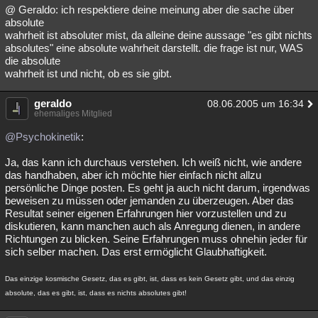
@ Geraldo: ich respektiere deine meinung aber die sache über
absolute
wahrheit ist absoluter mist, da alleine deine aussage "es gibt nichts
absolutes" eine absolute wahrheit darstellt. die frage ist nur, WAS
die absolute
wahrheit ist und nicht, ob es sie gibt.
geraldo
08.06.2005 um 16:34
ehemaliges Mitglied
@Psychokinetik
:
Ja, das kann ich durchaus verstehen. Ich weiß nicht, wie andere
das handhaben, aber ich möchte hier einfach nicht allzu
persönliche Dinge posten. Es geht ja auch nicht darum, irgendwas
beweisen zu müssen oder jemanden zu überzeugen. Aber das
Resultat seiner eigenen Erfahrungen hier vorzustellen und zu
diskutieren, kann manchen auch als Anregung dienen, in andere
Richtungen zu blicken. Seine Erfahrungen muss ohnehin jeder für
sich selber machen. Das erst ermöglicht Glaubhaftigkeit.
Das einzige kosmische Gesetz, das es gibt, ist, dass es kein Gesetz gibt, und das einzig
absolute, das es gibt, ist, dass es nichts absolutes gibt!