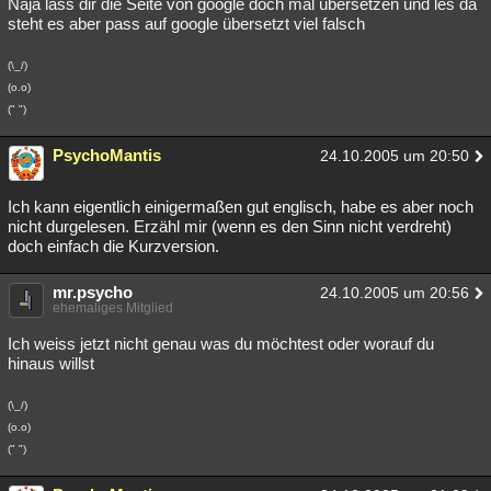
Naja lass dir die Seite von google doch mal übersetzen und les da
steht es aber pass auf google übersetzt viel falsch
(\_/)
(o.o)
(" ")
PsychoMantis
24.10.2005 um 20:50
Ich kann eigentlich einigermaßen gut englisch, habe es aber noch
nicht durgelesen. Erzähl mir (wenn es den Sinn nicht verdreht)
doch einfach die Kurzversion.
mr.psycho
24.10.2005 um 20:56
ehemaliges Mitglied
Ich weiss jetzt nicht genau was du möchtest oder worauf du
hinaus willst
(\_/)
(o.o)
(" ")