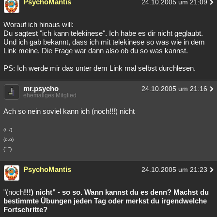
PsychoMantis
24.10.2005 um 21:09
Worauf ich hinaus will:
Du sagtest "ich kann telekinese". Ich habe es dir nicht geglaubt.
Und ich gab bekannt, dass ich mit telekinese so was wie in dem
Link meine. Die Frage war dann also ob du so was kannst.
PS: Ich werde mir das unter dem Link mal selbst durchlesen.
mr.psycho
24.10.2005 um 21:16
ehemaliges Mitglied
Ach so nein soviel kann ich (noch!!!) nicht
(\_/)
(o.o)
(" ")
PsychoMantis
24.10.2005 um 21:23
"(noch
!!!) nicht" - so so. Wann kannst du es denn? Machst du
bestimmte Übungen jeden Tag oder merkst du irgendwelche
Fortschritte?