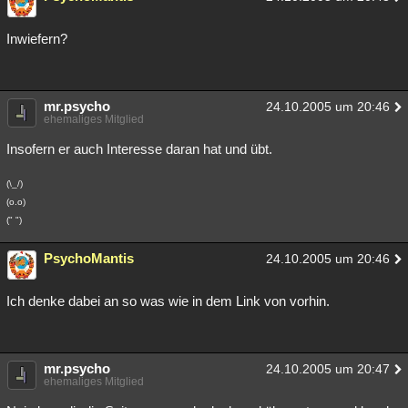
Besucht
Teilgenommen
Alle
Neue
Geschlossen
Inwiefern?
Lesenswert
Schlüsselwörter
mr.psycho
24.10.2005 um 20:46
ehemaliges Mitglied
Insofern er auch Interesse daran hat und übt.
(\_/)
(o.o)
(" ")
PsychoMantis
24.10.2005 um 20:46
Ich denke dabei an so was wie in dem Link von vorhin.
mr.psycho
24.10.2005 um 20:47
ehemaliges Mitglied