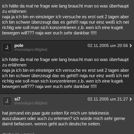
ich hätte da mal ne frage wie lang braucht man so was überhaupt
zu erlährnen
naja ja ich bin en einsteiger ich versuche es erst seit 2 tagen aber
ich bin schwer überzeugt das es geht!!! naja nur einz weiß ich net
richtig wie soll man sich konzentrieren z.b. wen ich eine kugek
bewegen will??? naja wer euch sehr dankbar !!!!!
pole
02.11.2005 um 20:56
ehemaliges Mitglied
ich hätte da mal ne frage wie lang braucht man so was überhaupt
zu erlährnen
naja ja ich bin en einsteiger ich versuche es erst seit 2 tagen aber
ich bin schwer überzeugt das es geht!!! naja nur einz weiß ich net
richtig wie soll man sich konzentrieren z.b. wen ich eine kugek
bewegen will??? naja wer euch sehr dankbar !!!!!
si7
02.11.2005 um 21:27
ehemaliges Mitglied
hat jemand ein paar gute seiten für mich um telekinesis
auszubauen oder auch zu erlernen? ich würde mich sehr gerne
damit befassen. wenns geht auch deutsche seiten.