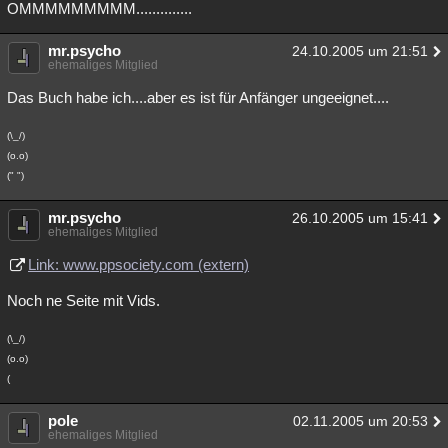
OMMMMMMMMM..............
mr.psycho
24.10.2005 um 21:51
ehemaliges Mitglied
Das Buch habe ich....aber es ist für Anfänger ungeeignet....
(\_/)
(o.o)
(" ")
mr.psycho
26.10.2005 um 15:41
ehemaliges Mitglied
Link: www.ppsociety.com (extern)
Noch ne Seite mit Vids.
(\_/)
(o.o)
(
pole
02.11.2005 um 20:53
ehemaliges Mitglied