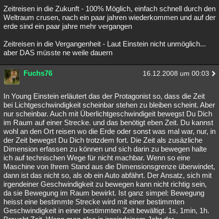
Zeitreisen in die Zukunft - 100% Möglich, einfach schnell durch den
Weltraum crusen, nach ein paar jahren wiederkommen und auf der
erde sind ein paar jahre mehr vergangen
Zeitreisen in die Vergangenheit - Laut Einstein nicht unmöglich...
aber DAS müsste ne weile dauern
Fuchs76
16.12.2008 um 00:03
In Young Einstein erläutert das der Protagonist so, dass die Zeit
bei Lichtgeschwindigkeit scheinbar stehen zu bleiben scheint. Aber
nur scheinbar. Auch mit Überlichtgeschwindigeit bewegst Du Dich
im Raum auf einer Strecke. und das benötigt eben Zeit. Du kannst
wohl an den Ort reisen wo die Erde oder sonst was mal war, nur, in
der Zeit bewegst Du Dich trotzdem fort. Die Zeit als zusäzliche
Dimension erfassen zu können und sich darin zu bewegen halte
ich auf technischen Wege für nicht machbar. Wenn so eine
Maschine von Ihrem Stand aus die Dimensionsgrenze überwindet,
dann ist das nicht so, als ob ein Auto abfährt. Der Ansatz, sich mit
irgendeiner Geschwindigkeit zu bewegen kann nicht richtig sein,
da sie Bewegung im Raum bewirkt. Ist ganz simpel: Bewegung
heisst eine bestimmte Strecke wird mit einer bestimmten
Geschwindigkeit in einer bestimmten Zeit bewältigt. 1s, 1min, 1h.