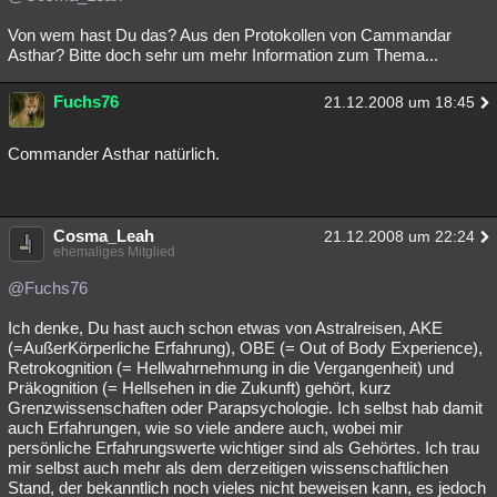
Von wem hast Du das? Aus den Protokollen von Cammandar
Asthar? Bitte doch sehr um mehr Information zum Thema...
Fuchs76
21.12.2008 um 18:45
Commander Asthar natürlich.
Cosma_Leah
21.12.2008 um 22:24
ehemaliges Mitglied
@Fuchs76
Ich denke, Du hast auch schon etwas von Astralreisen, AKE
(=AußerKörperliche Erfahrung), OBE (= Out of Body Experience),
Retrokognition (= Hellwahrnehmung in die Vergangenheit) und
Präkognition (= Hellsehen in die Zukunft) gehört, kurz
Grenzwissenschaften oder Parapsychologie. Ich selbst hab damit
auch Erfahrungen, wie so viele andere auch, wobei mir
persönliche Erfahrungswerte wichtiger sind als Gehörtes. Ich trau
mir selbst auch mehr als dem derzeitigen wissenschaftlichen
Stand, der bekanntlich noch vieles nicht beweisen kann, es jedoch