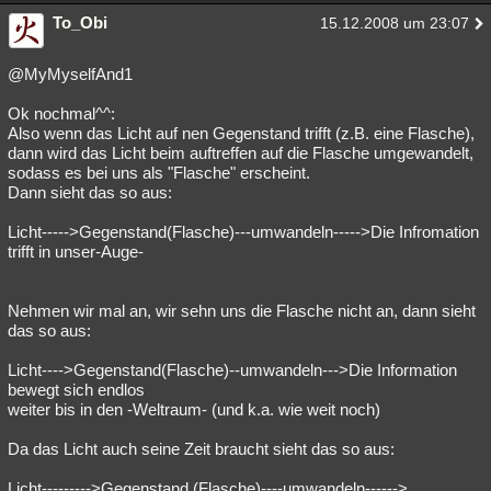
To_Obi
15.12.2008 um 23:07
@MyMyselfAnd1
Ok nochmal^^:
Also wenn das Licht auf nen Gegenstand trifft (z.B. eine Flasche),
dann wird das Licht beim auftreffen auf die Flasche umgewandelt,
sodass es bei uns als "Flasche" erscheint.
Dann sieht das so aus:
Licht----->Gegenstand(Flasche)---umwandeln----->Die Infromation
trifft in unser-Auge-
Nehmen wir mal an, wir sehn uns die Flasche nicht an, dann sieht
das so aus:
Licht---->Gegenstand(Flasche)--umwandeln--->Die Information
bewegt sich endlos
weiter bis in den -Weltraum- (und k.a. wie weit noch)
Da das Licht auch seine Zeit braucht sieht das so aus:
Licht--------->Gegenstand (Flasche)----umwandeln------>