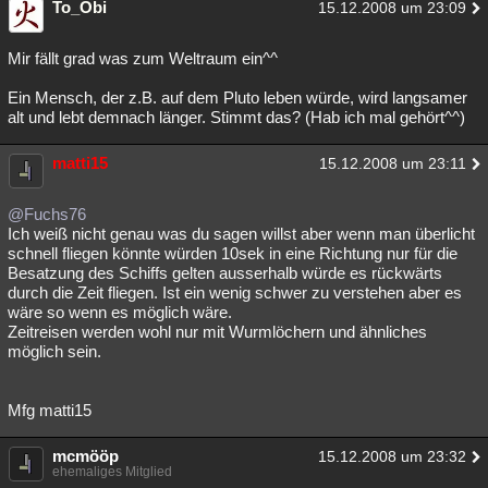
To_Obi
15.12.2008 um 23:09
Mir fällt grad was zum Weltraum ein^^
Ein Mensch, der z.B. auf dem Pluto leben würde, wird langsamer
alt und lebt demnach länger. Stimmt das? (Hab ich mal gehört^^)
matti15
15.12.2008 um 23:11
@Fuchs76
Ich weiß nicht genau was du sagen willst aber wenn man überlicht
schnell fliegen könnte würden 10sek in eine Richtung nur für die
Besatzung des Schiffs gelten ausserhalb würde es rückwärts
durch die Zeit fliegen. Ist ein wenig schwer zu verstehen aber es
wäre so wenn es möglich wäre.
Zeitreisen werden wohl nur mit Wurmlöchern und ähnliches
möglich sein.
Mfg matti15
mcmööp
15.12.2008 um 23:32
ehemaliges Mitglied