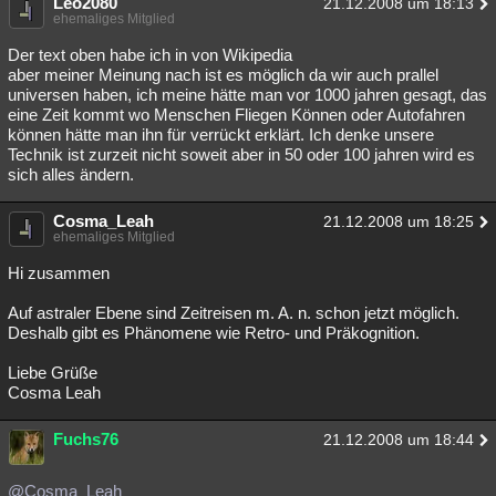
Leo2080
21.12.2008 um 18:13
ehemaliges Mitglied
Der text oben habe ich in von Wikipedia
aber meiner Meinung nach ist es möglich da wir auch prallel
universen haben, ich meine hätte man vor 1000 jahren gesagt, das
eine Zeit kommt wo Menschen Fliegen Können oder Autofahren
können hätte man ihn für verrückt erklärt. Ich denke unsere
Technik ist zurzeit nicht soweit aber in 50 oder 100 jahren wird es
sich alles ändern.
Cosma_Leah
21.12.2008 um 18:25
ehemaliges Mitglied
Hi zusammen
Auf astraler Ebene sind Zeitreisen m. A. n. schon jetzt möglich.
Deshalb gibt es Phänomene wie Retro- und Präkognition.
Liebe Grüße
Cosma Leah
Fuchs76
21.12.2008 um 18:44
@Cosma_Leah