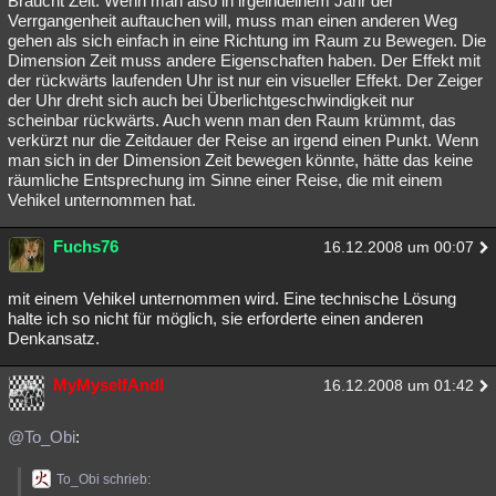
Braucht Zeit. Wenn man also in irgeindeinem Jahr der
Verrgangenheit auftauchen will, muss man einen anderen Weg
gehen als sich einfach in eine Richtung im Raum zu Bewegen. Die
Dimension Zeit muss andere Eigenschaften haben. Der Effekt mit
der rückwärts laufenden Uhr ist nur ein visueller Effekt. Der Zeiger
der Uhr dreht sich auch bei Überlichtgeschwindigkeit nur
scheinbar rückwärts. Auch wenn man den Raum krümmt, das
verkürzt nur die Zeitdauer der Reise an irgend einen Punkt. Wenn
man sich in der Dimension Zeit bewegen könnte, hätte das keine
räumliche Entsprechung im Sinne einer Reise, die mit einem
Vehikel unternommen hat.
Fuchs76
16.12.2008 um 00:07
mit einem Vehikel unternommen wird. Eine technische Lösung
halte ich so nicht für möglich, sie erforderte einen anderen
Denkansatz.
MyMyselfAndI
16.12.2008 um 01:42
@To_Obi
:
To_Obi schrieb: