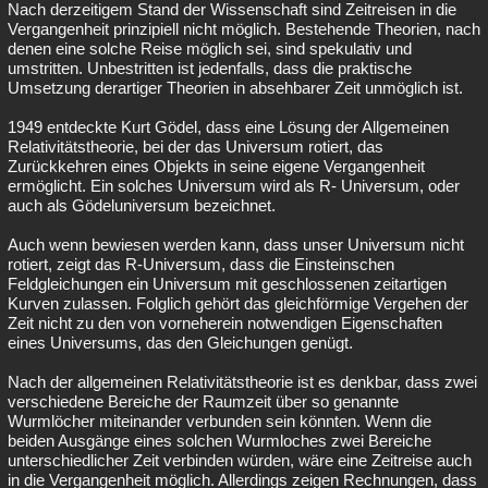
Nach derzeitigem Stand der Wissenschaft sind Zeitreisen in die
Vergangenheit prinzipiell nicht möglich. Bestehende Theorien, nach
denen eine solche Reise möglich sei, sind spekulativ und
umstritten. Unbestritten ist jedenfalls, dass die praktische
Umsetzung derartiger Theorien in absehbarer Zeit unmöglich ist.
1949 entdeckte Kurt Gödel, dass eine Lösung der Allgemeinen
Relativitätstheorie, bei der das Universum rotiert, das
Zurückkehren eines Objekts in seine eigene Vergangenheit
ermöglicht. Ein solches Universum wird als R- Universum, oder
auch als Gödeluniversum bezeichnet.
Auch wenn bewiesen werden kann, dass unser Universum nicht
rotiert, zeigt das R-Universum, dass die Einsteinschen
Feldgleichungen ein Universum mit geschlossenen zeitartigen
Kurven zulassen. Folglich gehört das gleichförmige Vergehen der
Zeit nicht zu den von vorneherein notwendigen Eigenschaften
eines Universums, das den Gleichungen genügt.
Nach der allgemeinen Relativitätstheorie ist es denkbar, dass zwei
verschiedene Bereiche der Raumzeit über so genannte
Wurmlöcher miteinander verbunden sein könnten. Wenn die
beiden Ausgänge eines solchen Wurmloches zwei Bereiche
unterschiedlicher Zeit verbinden würden, wäre eine Zeitreise auch
in die Vergangenheit möglich. Allerdings zeigen Rechnungen, dass