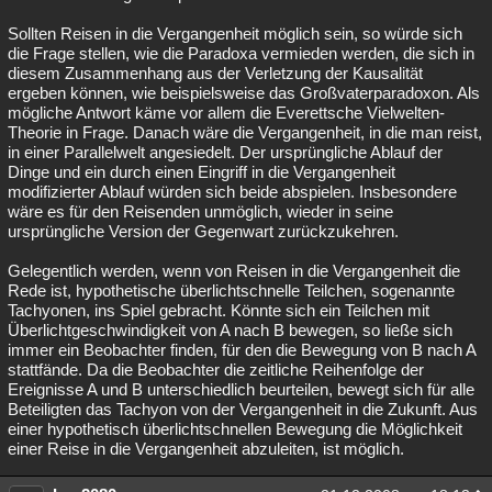
Sollten Reisen in die Vergangenheit möglich sein, so würde sich
die Frage stellen, wie die Paradoxa vermieden werden, die sich in
diesem Zusammenhang aus der Verletzung der Kausalität
ergeben können, wie beispielsweise das Großvaterparadoxon. Als
mögliche Antwort käme vor allem die Everettsche Vielwelten-
Theorie in Frage. Danach wäre die Vergangenheit, in die man reist,
in einer Parallelwelt angesiedelt. Der ursprüngliche Ablauf der
Dinge und ein durch einen Eingriff in die Vergangenheit
modifizierter Ablauf würden sich beide abspielen. Insbesondere
wäre es für den Reisenden unmöglich, wieder in seine
ursprüngliche Version der Gegenwart zurückzukehren.
Gelegentlich werden, wenn von Reisen in die Vergangenheit die
Rede ist, hypothetische überlichtschnelle Teilchen, sogenannte
Tachyonen, ins Spiel gebracht. Könnte sich ein Teilchen mit
Überlichtgeschwindigkeit von A nach B bewegen, so ließe sich
immer ein Beobachter finden, für den die Bewegung von B nach A
stattfände. Da die Beobachter die zeitliche Reihenfolge der
Ereignisse A und B unterschiedlich beurteilen, bewegt sich für alle
Beteiligten das Tachyon von der Vergangenheit in die Zukunft. Aus
einer hypothetisch überlichtschnellen Bewegung die Möglichkeit
einer Reise in die Vergangenheit abzuleiten, ist möglich.