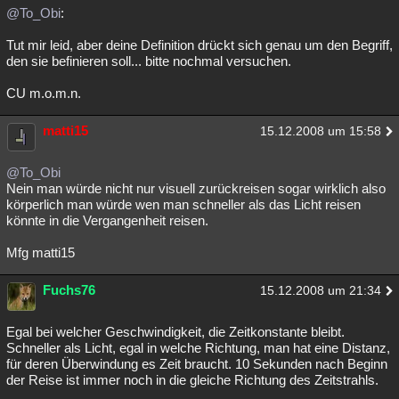
@To_Obi
:
Tut mir leid, aber deine Definition drückt sich genau um den Begriff,
den sie befinieren soll... bitte nochmal versuchen.
CU m.o.m.n.
matti15
15.12.2008 um 15:58
@To_Obi
Nein man würde nicht nur visuell zurückreisen sogar wirklich also
körperlich man würde wen man schneller als das Licht reisen
könnte in die Vergangenheit reisen.
Mfg matti15
Fuchs76
15.12.2008 um 21:34
Egal bei welcher Geschwindigkeit, die Zeitkonstante bleibt.
Schneller als Licht, egal in welche Richtung, man hat eine Distanz,
für deren Überwindung es Zeit braucht. 10 Sekunden nach Beginn
der Reise ist immer noch in die gleiche Richtung des Zeitstrahls.